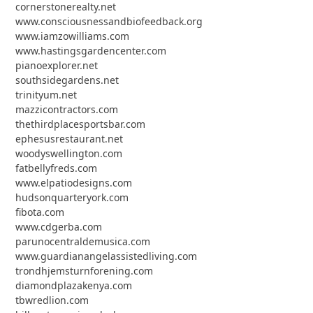
cornerstonerealty.net
www.consciousnessandbiofeedback.org
www.iamzowilliams.com
www.hastingsgardencenter.com
pianoexplorer.net
southsidegardens.net
trinityum.net
mazzicontractors.com
thethirdplacesportsbar.com
ephesusrestaurant.net
woodyswellington.com
fatbellyfreds.com
www.elpatiodesigns.com
hudsonquarteryork.com
fibota.com
www.cdgerba.com
parunocentraldemusica.com
www.guardianangelassistedliving.com
trondhjemsturnforening.com
diamondplazakenya.com
tbwredlion.com