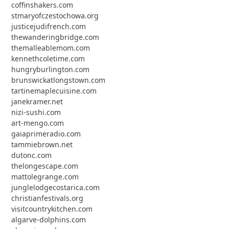
coffinshakers.com
stmaryofczestochowa.org
justicejudifrench.com
thewanderingbridge.com
themalleablemom.com
kennethcoletime.com
hungryburlington.com
brunswickatlongstown.com
tartinemaplecuisine.com
janekramer.net
nizi-sushi.com
art-mengo.com
gaiaprimeradio.com
tammiebrown.net
dutonc.com
thelongescape.com
mattolegrange.com
junglelodgecostarica.com
christianfestivals.org
visitcountrykitchen.com
algarve-dolphins.com