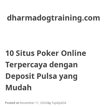
Skip
to
content
dharmadogtraining.com
10 Situs Poker Online
Terpercaya dengan
Deposit Pulsa yang
Mudah
Posted on
November 11, 2024
by
TujuhJuli04