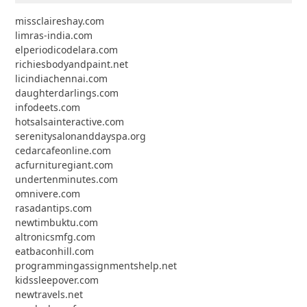
missclaireshay.com
limras-india.com
elperiodicodelara.com
richiesbodyandpaint.net
licindiachennai.com
daughterdarlings.com
infodeets.com
hotsalsainteractive.com
serenitysalonanddayspa.org
cedarcafeonline.com
acfurnituregiant.com
undertenminutes.com
omnivere.com
rasadantips.com
newtimbuktu.com
altronicsmfg.com
eatbaconhill.com
programmingassignmentshelp.net
kidssleepover.com
newtravels.net