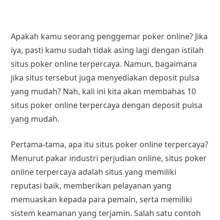
Apakah kamu seorang penggemar poker online? Jika
iya, pasti kamu sudah tidak asing lagi dengan istilah
situs poker online terpercaya. Namun, bagaimana
jika situs tersebut juga menyediakan deposit pulsa
yang mudah? Nah, kali ini kita akan membahas 10
situs poker online terpercaya dengan deposit pulsa
yang mudah.
Pertama-tama, apa itu situs poker online terpercaya?
Menurut pakar industri perjudian online, situs poker
online terpercaya adalah situs yang memiliki
reputasi baik, memberikan pelayanan yang
memuaskan kepada para pemain, serta memiliki
sistem keamanan yang terjamin. Salah satu contoh