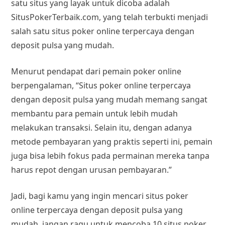
satu situs yang layak untuk dicoba adalah
SitusPokerTerbaik.com, yang telah terbukti menjadi
salah satu situs poker online terpercaya dengan
deposit pulsa yang mudah.
Menurut pendapat dari pemain poker online
berpengalaman, “Situs poker online terpercaya
dengan deposit pulsa yang mudah memang sangat
membantu para pemain untuk lebih mudah
melakukan transaksi. Selain itu, dengan adanya
metode pembayaran yang praktis seperti ini, pemain
juga bisa lebih fokus pada permainan mereka tanpa
harus repot dengan urusan pembayaran.”
Jadi, bagi kamu yang ingin mencari situs poker
online terpercaya dengan deposit pulsa yang
mudah, jangan ragu untuk mencoba 10 situs poker