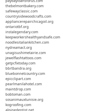
paydayloansforus.com
thebelmontbakery.com
safewayclassic.com
countrysidewoodcrafts.com
appliancerepairchicagoil.org
ontariotbf.org
instalegendary.com
keepworkershealthyandsafe.com
noodlesitaliankitchen.com
nydreamact.org
unagisushimetairie.com
jewelflashtattoos.com
getpcfixtoday.com
bbrtbandra.org
bluebonnetcountry.com
epicclipart.com
pearlmanilahotel.com
maintdrop.com
bobtoman.com
sosanimauxtunisie.org
kogroofing.com
alpinedentist.net