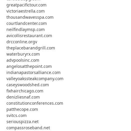
greatpacifictour.com
victoriaestrella.com
thousandwavesspa.com
courtlandcenter.com
neilfindlaymsp.com
avicollisrestaurant.com
drcconline.org
v
theplacebarandgrill.com
waterburyrx.com
advpoolsinc.com
angelosatthepoint.com
indianapastorsalliance.com
valleyoakssteakcompany.com
caseyswoodshed.com
fixhairchicago.com
denizliesnaf.com
constitutionconferences.com
patthecope.com
svitcs.com
seriouspizza.net
compassroseband.net