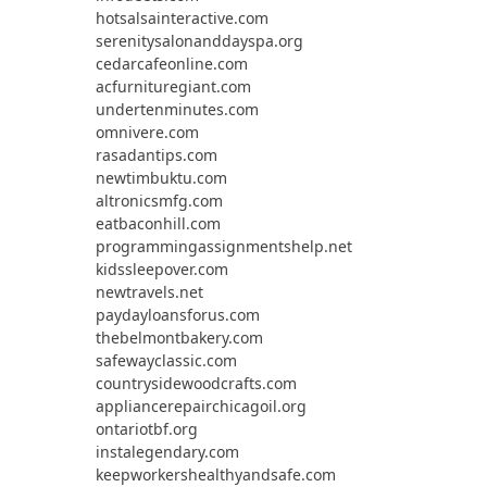
hotsalsainteractive.com
serenitysalonanddayspa.org
cedarcafeonline.com
acfurnituregiant.com
undertenminutes.com
omnivere.com
rasadantips.com
newtimbuktu.com
altronicsmfg.com
eatbaconhill.com
programmingassignmentshelp.net
kidssleepover.com
newtravels.net
paydayloansforus.com
thebelmontbakery.com
safewayclassic.com
countrysidewoodcrafts.com
appliancerepairchicagoil.org
ontariotbf.org
instalegendary.com
keepworkershealthyandsafe.com