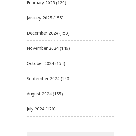
February 2025
(120)
January 2025
(155)
December 2024
(153)
November 2024
(146)
October 2024
(154)
September 2024
(150)
August 2024
(155)
July 2024
(120)