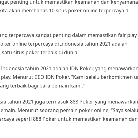
 sangat penting untuk memastikan keamanan dan kenyaman
 kita akan membahas 10 situs poker online terpercaya di
yang terpercaya sangat penting dalam memastikan fair play
oker online terpercaya di Indonesia tahun 2021 adalah
satu situs poker terbaik di dunia.
a di Indonesia tahun 2021 adalah IDN Poker, yang menawarka
 play. Menurut CEO IDN Poker, “Kami selalu berkomitmen u
ng terbaik bagi para pemain kami.”
onesia tahun 2021 juga termasuk 888 Poker, yang menawarka
emain. Menurut seorang pemain poker online, “Saya selal
rpercaya seperti 888 Poker untuk memastikan keamanan dan