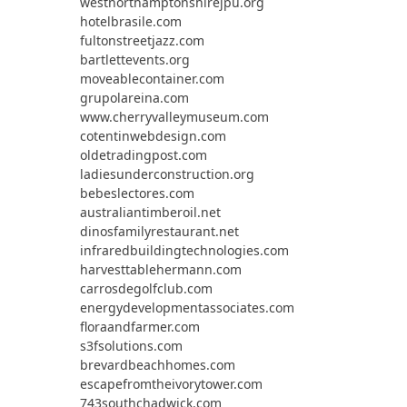
westnorthamptonshirejpu.org
hotelbrasile.com
fultonstreetjazz.com
bartlettevents.org
moveablecontainer.com
grupolareina.com
www.cherryvalleymuseum.com
cotentinwebdesign.com
oldetradingpost.com
ladiesunderconstruction.org
bebeslectores.com
australiantimberoil.net
dinosfamilyrestaurant.net
infraredbuildingtechnologies.com
harvesttablehermann.com
carrosdegolfclub.com
energydevelopmentassociates.com
floraandfarmer.com
s3fsolutions.com
brevardbeachhomes.com
escapefromtheivorytower.com
743southchadwick.com