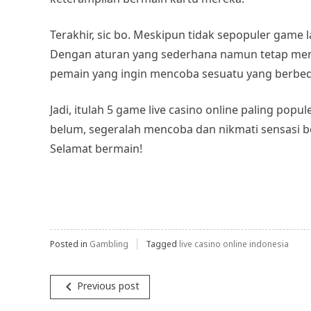
Terakhir, sic bo. Meskipun tidak sepopuler game l
Dengan aturan yang sederhana namun tetap mena
pemain yang ingin mencoba sesuatu yang berbed
Jadi, itulah 5 game live casino online paling po
belum, segeralah mencoba dan nikmati sensasi b
Selamat bermain!
Posted in
Gambling
Tagged
live casino online indonesia
Post
navigate_before
Previous post
navigation