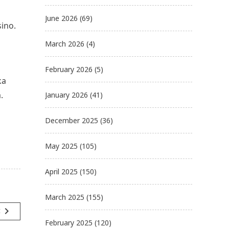
June 2026
(69)
sino.
March 2026
(4)
February 2026
(5)
ka
.
January 2026
(41)
December 2025
(36)
May 2025
(105)
April 2025
(150)
March 2025
(155)
navigate_next
t
February 2025
(120)