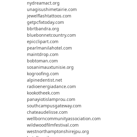
nydreamact.org
unagisushimetairie.com
jewelflashtattoos.com
getpcfixtoday.com
bbrtbandra.org
bluebonnetcountry.com
epicclipart.com
pearlmanilahotel.com
maintdrop.com
bobtoman.com
sosanimauxtunisie.org
kogroofing.com
alpinedentist.net
radioenergiadance.com
kookotheek.com
panayiotislamprou.com
southcampusgateway.com
chateaudelisse.com
wellborncommunityassociation.com
wildwoodfilmfestival.com
westnorthamptonshirejpu.org