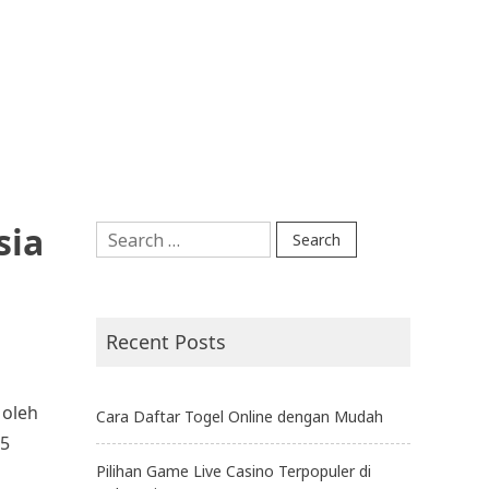
Search
sia
for:
Recent Posts
 oleh
Cara Daftar Togel Online dengan Mudah
 5
Pilihan Game Live Casino Terpopuler di