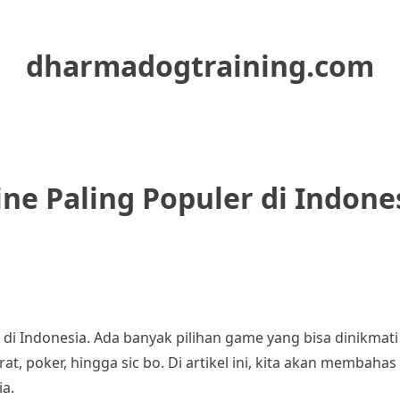
dharmadogtraining.com
ne Paling Populer di Indone
di Indonesia. Ada banyak pilihan game yang bisa dinikmati
at, poker, hingga sic bo. Di artikel ini, kita akan membahas
ia.