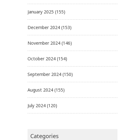
January 2025
(155)
December 2024
(153)
November 2024
(146)
October 2024
(154)
September 2024
(150)
August 2024
(155)
July 2024
(120)
Categories