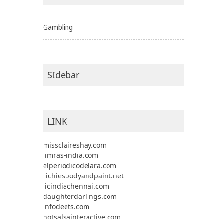
Gambling
SIdebar
LINK
missclaireshay.com
limras-india.com
elperiodicodelara.com
richiesbodyandpaint.net
licindiachennai.com
daughterdarlings.com
infodeets.com
hotsalsainteractive.com