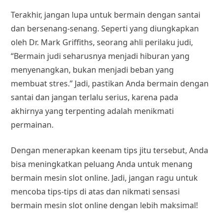
Terakhir, jangan lupa untuk bermain dengan santai
dan bersenang-senang. Seperti yang diungkapkan
oleh Dr. Mark Griffiths, seorang ahli perilaku judi,
“Bermain judi seharusnya menjadi hiburan yang
menyenangkan, bukan menjadi beban yang
membuat stres.” Jadi, pastikan Anda bermain dengan
santai dan jangan terlalu serius, karena pada
akhirnya yang terpenting adalah menikmati
permainan.
Dengan menerapkan keenam tips jitu tersebut, Anda
bisa meningkatkan peluang Anda untuk menang
bermain mesin slot online. Jadi, jangan ragu untuk
mencoba tips-tips di atas dan nikmati sensasi
bermain mesin slot online dengan lebih maksimal!