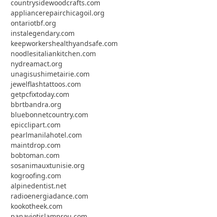
countrysidewoodcrafts.com
appliancerepairchicagoil.org
ontariotbf.org
instalegendary.com
keepworkershealthyandsafe.com
noodlesitaliankitchen.com
nydreamact.org
unagisushimetairie.com
jewelflashtattoos.com
getpcfixtoday.com
bbrtbandra.org
bluebonnetcountry.com
epicclipart.com
pearlmanilahotel.com
maintdrop.com
bobtoman.com
sosanimauxtunisie.org
kogroofing.com
alpinedentist.net
radioenergiadance.com
kookotheek.com
panayiotislamprou.com