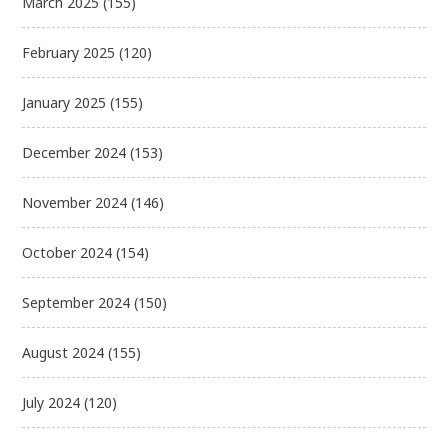
March 2025
(155)
February 2025
(120)
January 2025
(155)
December 2024
(153)
November 2024
(146)
October 2024
(154)
September 2024
(150)
August 2024
(155)
July 2024
(120)