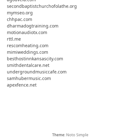
secondbaptistchurchofolathe.org
mymseo.org
chhpac.com
dharmadogtraining.com
motionaudiotx.com
rttl.me
rescomheating.com
mimiweddings.com
besthostinnkansascity.com
smithdentalcare.net
undergroundmusiccafe.com
samhubermusic.com
apexfence.net
Theme:
Noto Simple