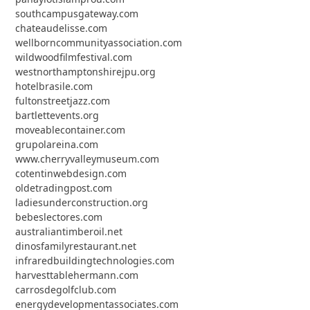
southcampusgateway.com
chateaudelisse.com
wellborncommunityassociation.com
wildwoodfilmfestival.com
westnorthamptonshirejpu.org
hotelbrasile.com
fultonstreetjazz.com
bartlettevents.org
moveablecontainer.com
grupolareina.com
www.cherryvalleymuseum.com
cotentinwebdesign.com
oldetradingpost.com
ladiesunderconstruction.org
bebeslectores.com
australiantimberoil.net
dinosfamilyrestaurant.net
infraredbuildingtechnologies.com
harvesttablehermann.com
carrosdegolfclub.com
energydevelopmentassociates.com