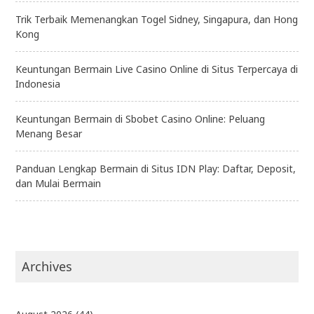
Trik Terbaik Memenangkan Togel Sidney, Singapura, dan Hong
Kong
Keuntungan Bermain Live Casino Online di Situs Terpercaya di
Indonesia
Keuntungan Bermain di Sbobet Casino Online: Peluang
Menang Besar
Panduan Lengkap Bermain di Situs IDN Play: Daftar, Deposit,
dan Mulai Bermain
Archives