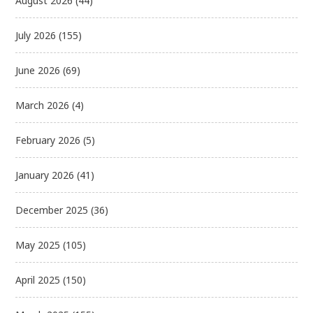
August 2026
(44)
July 2026
(155)
June 2026
(69)
March 2026
(4)
February 2026
(5)
January 2026
(41)
December 2025
(36)
May 2025
(105)
April 2025
(150)