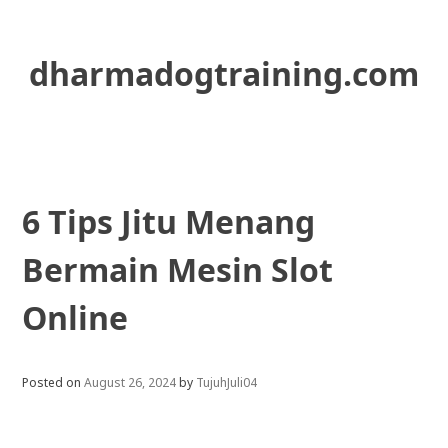
Skip
to
content
dharmadogtraining.com
6 Tips Jitu Menang
Bermain Mesin Slot
Online
Posted on
August 26, 2024
by
TujuhJuli04