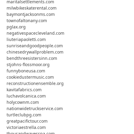
maritalsettlements.com
milwbikeskaterental.com
baymontjacksonms.com
townofaltonany.com
pglax.org
negativespacecleveland.com
liuteriapaoletti.com
sunriseandgoodpeople.com
chinesedrywallproblem.com
bendthreesistersinn.com
stjohns-flossmoor.org
funnyboneusa.com
cookiedustermusic.com
reconstructionensemble.org
kavitafabrics.com
luchavolcanica.com
holycownm.com
nationwidetruckservice.com
turtleclubpg.com
greatpacifictour.com
victoriaestrella.com
thousandwavesspa.com