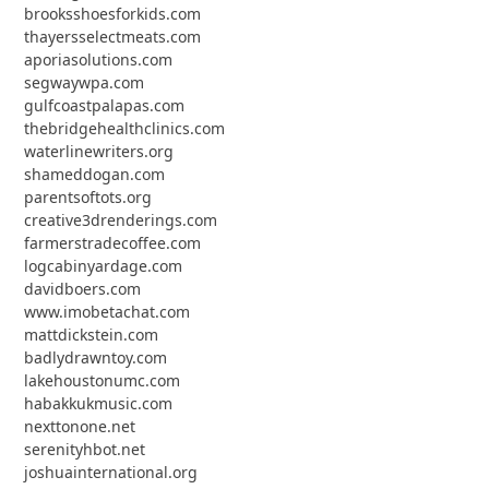
brooksshoesforkids.com
thayersselectmeats.com
aporiasolutions.com
segwaywpa.com
gulfcoastpalapas.com
thebridgehealthclinics.com
waterlinewriters.org
shameddogan.com
parentsoftots.org
creative3drenderings.com
farmerstradecoffee.com
logcabinyardage.com
davidboers.com
www.imobetachat.com
mattdickstein.com
badlydrawntoy.com
lakehoustonumc.com
habakkukmusic.com
nexttonone.net
serenityhbot.net
joshuainternational.org