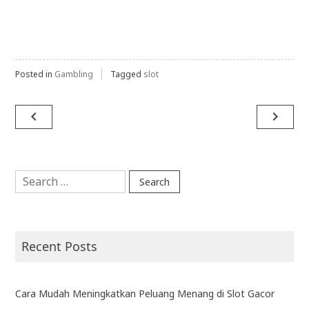
Posted in
Gambling
Tagged
slot
Post
navigate_before
navigate_next
navigation
Search
for:
Recent Posts
Cara Mudah Meningkatkan Peluang Menang di Slot Gacor