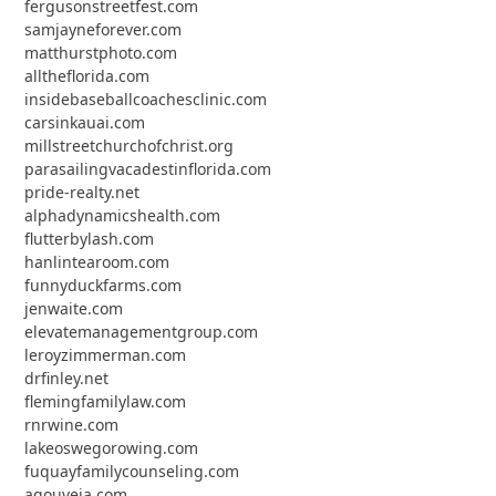
fergusonstreetfest.com
samjayneforever.com
matthurstphoto.com
alltheflorida.com
insidebaseballcoachesclinic.com
carsinkauai.com
millstreetchurchofchrist.org
parasailingvacadestinflorida.com
pride-realty.net
alphadynamicshealth.com
flutterbylash.com
hanlintearoom.com
funnyduckfarms.com
jenwaite.com
elevatemanagementgroup.com
leroyzimmerman.com
drfinley.net
flemingfamilylaw.com
rnrwine.com
lakeoswegorowing.com
fuquayfamilycounseling.com
agouveia.com