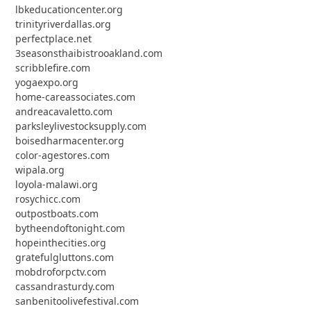
lbkeducationcenter.org
trinityriverdallas.org
perfectplace.net
3seasonsthaibistrooakland.com
scribblefire.com
yogaexpo.org
home-careassociates.com
andreacavaletto.com
parksleylivestocksupply.com
boisedharmacenter.org
color-agestores.com
wipala.org
loyola-malawi.org
rosychicc.com
outpostboats.com
bytheendoftonight.com
hopeinthecities.org
gratefulgluttons.com
mobdroforpctv.com
cassandrasturdy.com
sanbenitoolivefestival.com