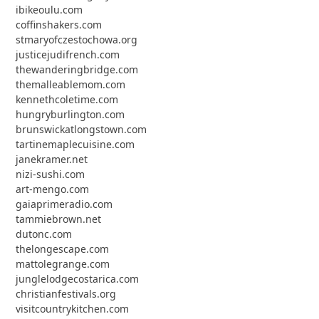
ibikeoulu.com
coffinshakers.com
stmaryofczestochowa.org
justicejudifrench.com
thewanderingbridge.com
themalleablemom.com
kennethcoletime.com
hungryburlington.com
brunswickatlongstown.com
tartinemaplecuisine.com
janekramer.net
nizi-sushi.com
art-mengo.com
gaiaprimeradio.com
tammiebrown.net
dutonc.com
thelongescape.com
mattolegrange.com
junglelodgecostarica.com
christianfestivals.org
visitcountrykitchen.com