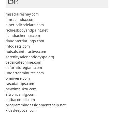
LINK
missclaireshay.com
limras-india.com
elperiodicodelara.com
richiesbodyandpaint.net
licindiachennai.com
daughterdarlings.com
infodeets.com
hotsalsainteractive.com
serenitysalonanddayspa.org
cedarcafeonline.com
acfurnituregiant.com
undertenminutes.com
omnivere.com
rasadantips.com
newtimbuktu.com
altronicsmfg.com
eatbaconhill.com
programmingassignmentshelp.net
kidssleepover.com