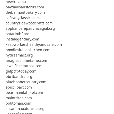
newtravels.net
paydayloansforus.com
thebelmontbakery.com
safewayclassic.com
countrysidewoodcrafts.com
appliancerepairchicagoil.org
ontariotbf.org
instalegendary.com
keepworkershealthyandsafe.com
noodlesitaliankitchen.com
nydreamact.org
unagisushimetairie.com
jewelflashtattoos.com
getpcfixtoday.com
bbrtbandra.org
bluebonnetcountry.com
epicclipart.com
pearlmanilahotel.com
maintdrop.com
bobtoman.com
sosanimauxtunisie.org
kogroofing.com