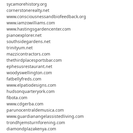
sycamorehistory.org
cornerstonerealty.net
www.consciousnessandbiofeedback.org
www.iamzowilliams.com
www.hastingsgardencenter.com
pianoexplorer.net
southsidegardens.net
trinityum.net
mazzicontractors.com
thethirdplacesportsbar.com
ephesusrestaurant.net
woodyswellington.com
fatbellyfreds.com
www.elpatiodesigns.com
hudsonquarteryork.com
fibota.com
www.cdgerba.com
parunocentraldemusica.com
www.guardianangelassistedliving.com
trondhjemsturnforening.com
diamondplazakenya.com