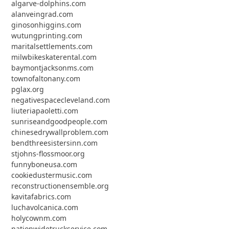
algarve-dolphins.com
alanveingrad.com
ginosonhiggins.com
wutungprinting.com
maritalsettlements.com
milwbikeskaterental.com
baymontjacksonms.com
townofaltonany.com
pglax.org
negativespacecleveland.com
liuteriapaoletti.com
sunriseandgoodpeople.com
chinesedrywallproblem.com
bendthreesistersinn.com
stjohns-flossmoor.org
funnyboneusa.com
cookiedustermusic.com
reconstructionensemble.org
kavitafabrics.com
luchavolcanica.com
holycownm.com
nationwidetruckservice.com