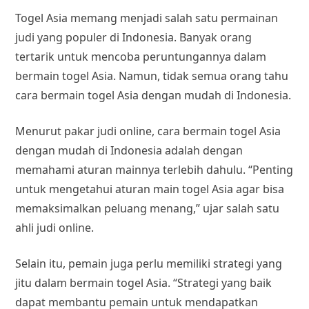
Togel Asia memang menjadi salah satu permainan
judi yang populer di Indonesia. Banyak orang
tertarik untuk mencoba peruntungannya dalam
bermain togel Asia. Namun, tidak semua orang tahu
cara bermain togel Asia dengan mudah di Indonesia.
Menurut pakar judi online, cara bermain togel Asia
dengan mudah di Indonesia adalah dengan
memahami aturan mainnya terlebih dahulu. “Penting
untuk mengetahui aturan main togel Asia agar bisa
memaksimalkan peluang menang,” ujar salah satu
ahli judi online.
Selain itu, pemain juga perlu memiliki strategi yang
jitu dalam bermain togel Asia. “Strategi yang baik
dapat membantu pemain untuk mendapatkan