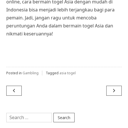
online, cara bermain togel Asia dengan mudah di
Indonesia bisa menjadi lebih terjangkau bagi para
pemain. Jadi, jangan ragu untuk mencoba
peruntungan Anda dalam bermain togel Asia dan
nikmati keseruannya!
Posted in
Gambling
Tagged
asia togel
Post
navigate_before
navigate_next
navigation
Search
for: