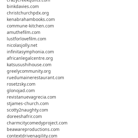
binkdavies.com
christchurchpdx.org
kenabrahambooks.com
commune-kitchen.com
amuthefilm.com
lustforlovefilm.com
nicolasjolly.net
infinitasymphonia.com
africanlegalcentre.org
katsusushihouse.com
greelycommunity.org
ruedumainerestaurant.com
rosetzsky.com
glonojad.com
revistanuevagrecia.com
stjames-church.com
scotty2naughty.com
doreeshafrir.com
charmcitycomedyproject.com
beawareproductions.com
contextdrivenagility.com