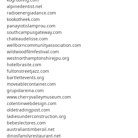
alpinedentist.net
radioenergiadance.com
kookotheek.com
panayiotislamprou.com
southcampusgateway.com
chateaudelisse.com
wellborncommunityassociation.com
wildwoodfilmfestival.com
westnorthamptonshirejpu.org
hotelbrasile.com
fultonstreetjazz.com
bartlettevents.org
moveablecontainer.com
grupolareina.com
www.cherryvalleymuseum.com
cotentinwebdesign.com
oldetradingpost.com
ladiesunderconstruction.org
bebeslectores.com
australiantimberoil.net
dinosfamilyrestaurant.net