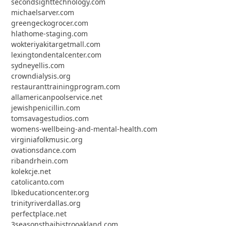
secondsighttechnology.com
michaelsarver.com
greengeckogrocer.com
hlathome-staging.com
wokteriyakitargetmall.com
lexingtondentalcenter.com
sydneyellis.com
crowndialysis.org
restauranttrainingprogram.com
allamericanpoolservice.net
jewishpenicillin.com
tomsavagestudios.com
womens-wellbeing-and-mental-health.com
virginiafolkmusic.org
ovationsdance.com
ribandrhein.com
kolekcje.net
catolicanto.com
lbkeducationcenter.org
trinityriverdallas.org
perfectplace.net
3seasonsthaibistrooakland.com