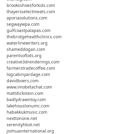
brooksshoesforkids.com
thayersselectmeats.com
aporiasolutions.com
segwaywpa.com
gulfcoastpalapas.com
thebridgehealthclinics.com
waterlinewriters.org
shameddogan.com
parentsoftots.org
creative3drenderings.com
farmerstradecoffee.com
logcabinyardage.com
davidboers.com
www.imobetachat.com
mattdickstein.com
badlydrawntoy.com
lakehoustonumc.com
habakkukmusic.com
nexttonone.net
serenityhbot.net
joshuainternational.org