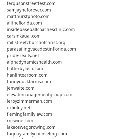
fergusonstreetfest.com
samjayneforever.com
matthurstphoto.com
alltheflorida.com
insidebaseballcoachesclinic.com
carsinkauai.com
millstreetchurchofchrist.org
parasailingvacadestinflorida.com
pride-realty.net
alphadynamicshealth.com
flutterbylash.com
hanlintearoom.com
funnyduckfarms.com
jenwaite.com
elevatemanagementgroup.com
leroyzimmerman.com
drfinley.net
flemingfamilylaw.com
rnrwine.com
lakeoswegorowing.com
fuquayfamilycounseling.com