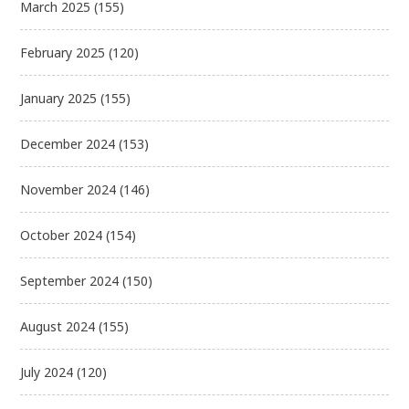
March 2025
(155)
February 2025
(120)
January 2025
(155)
December 2024
(153)
November 2024
(146)
October 2024
(154)
September 2024
(150)
August 2024
(155)
July 2024
(120)