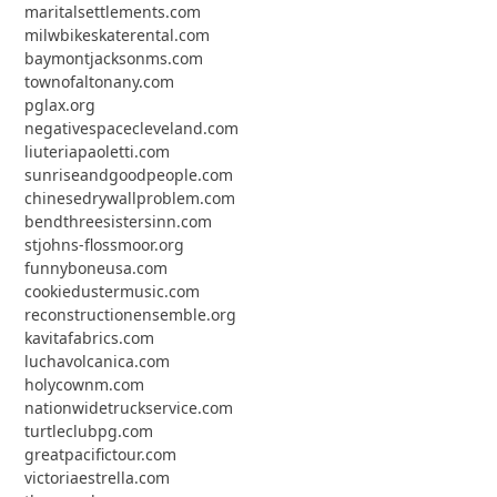
maritalsettlements.com
milwbikeskaterental.com
baymontjacksonms.com
townofaltonany.com
pglax.org
negativespacecleveland.com
liuteriapaoletti.com
sunriseandgoodpeople.com
chinesedrywallproblem.com
bendthreesistersinn.com
stjohns-flossmoor.org
funnyboneusa.com
cookiedustermusic.com
reconstructionensemble.org
kavitafabrics.com
luchavolcanica.com
holycownm.com
nationwidetruckservice.com
turtleclubpg.com
greatpacifictour.com
victoriaestrella.com