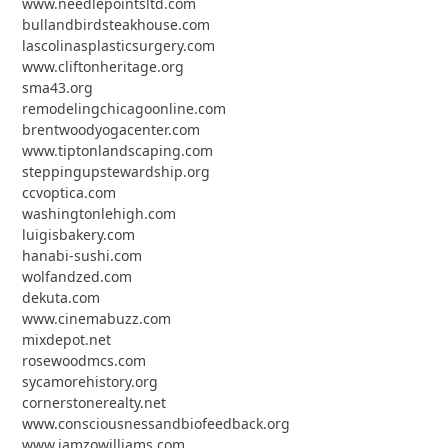
www.needlepointsltd.com
bullandbirdsteakhouse.com
lascolinasplasticsurgery.com
www.cliftonheritage.org
sma43.org
remodelingchicagoonline.com
brentwoodyogacenter.com
www.tiptonlandscaping.com
steppingupstewardship.org
ccvoptica.com
washingtonlehigh.com
luigisbakery.com
hanabi-sushi.com
wolfandzed.com
dekuta.com
www.cinemabuzz.com
mixdepot.net
rosewoodmcs.com
sycamorehistory.org
cornerstonerealty.net
www.consciousnessandbiofeedback.org
www.iamzowilliams.com