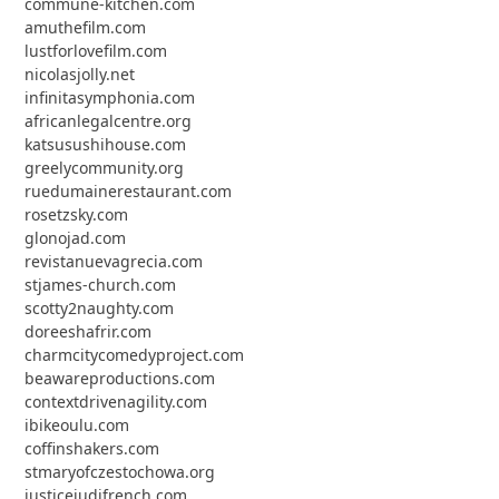
commune-kitchen.com
amuthefilm.com
lustforlovefilm.com
nicolasjolly.net
infinitasymphonia.com
africanlegalcentre.org
katsusushihouse.com
greelycommunity.org
ruedumainerestaurant.com
rosetzsky.com
glonojad.com
revistanuevagrecia.com
stjames-church.com
scotty2naughty.com
doreeshafrir.com
charmcitycomedyproject.com
beawareproductions.com
contextdrivenagility.com
ibikeoulu.com
coffinshakers.com
stmaryofczestochowa.org
justicejudifrench.com