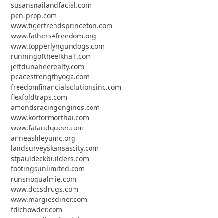
susansnailandfacial.com
pen-prop.com
www.tigertrendsprinceton.com
www.fathers4freedom.org
www.topperlyngundogs.com
runningoftheelkhalf.com
jeffdunaheerealty.com
peacestrengthyoga.com
freedomfinancialsolutionsinc.com
flexfoldtraps.com
amendsracingengines.com
www.kortormorthai.com
www.fatandqueer.com
anneashleyumc.org
landsurveyskansascity.com
stpauldeckbuilders.com
footingsunlimited.com
runsnoqualmie.com
www.docsdrugs.com
www.margiesdiner.com
fdlchowder.com