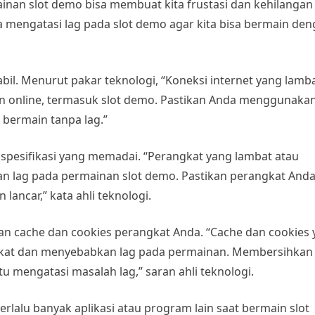
inan slot demo bisa membuat kita frustasi dan kehilangan
 mengatasi lag pada slot demo agar kita bisa bermain de
bil. Menurut pakar teknologi, “Koneksi internet yang lamb
n online, termasuk slot demo. Pastikan Anda menggunaka
 bermain tanpa lag.”
i spesifikasi yang memadai. “Perangkat yang lambat atau
kan lag pada permainan slot demo. Pastikan perangkat And
ancar,” kata ahli teknologi.
kan cache dan cookies perangkat Anda. “Cache dan cookies
at dan menyebabkan lag pada permainan. Membersihkan
 mengatasi masalah lag,” saran ahli teknologi.
terlalu banyak aplikasi atau program lain saat bermain slot