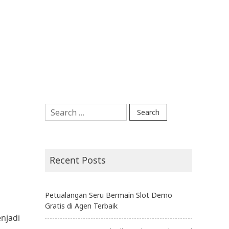
Search
for:
Recent Posts
Petualangan Seru Bermain Slot Demo
Gratis di Agen Terbaik
njadi