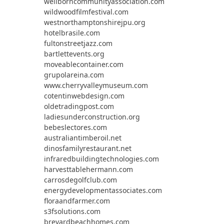
wellborncommunityassociation.com
wildwoodfilmfestival.com
westnorthamptonshirejpu.org
hotelbrasile.com
fultonstreetjazz.com
bartlettevents.org
moveablecontainer.com
grupolareina.com
www.cherryvalleymuseum.com
cotentinwebdesign.com
oldetradingpost.com
ladiesunderconstruction.org
bebeslectores.com
australiantimberoil.net
dinosfamilyrestaurant.net
infraredbuildingtechnologies.com
harvesttablehermann.com
carrosdegolfclub.com
energydevelopmentassociates.com
floraandfarmer.com
s3fsolutions.com
brevardbeachhomes.com