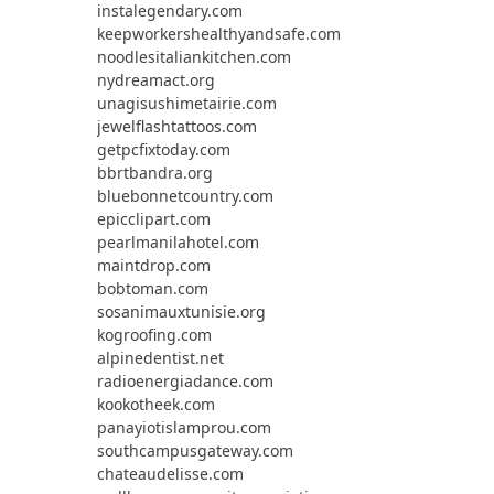
instalegendary.com
keepworkershealthyandsafe.com
noodlesitaliankitchen.com
nydreamact.org
unagisushimetairie.com
jewelflashtattoos.com
getpcfixtoday.com
bbrtbandra.org
bluebonnetcountry.com
epicclipart.com
pearlmanilahotel.com
maintdrop.com
bobtoman.com
sosanimauxtunisie.org
kogroofing.com
alpinedentist.net
radioenergiadance.com
kookotheek.com
panayiotislamprou.com
southcampusgateway.com
chateaudelisse.com