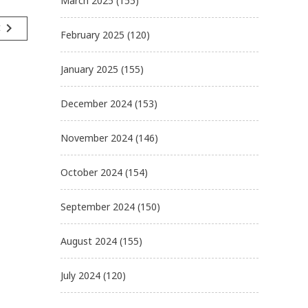
March 2025
(155)
navigate_next
t
February 2025
(120)
January 2025
(155)
December 2024
(153)
November 2024
(146)
October 2024
(154)
September 2024
(150)
August 2024
(155)
July 2024
(120)