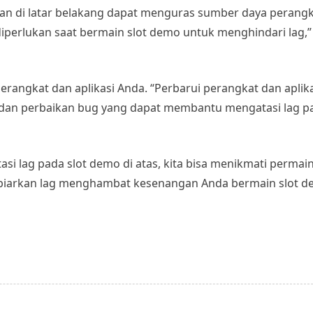
alan di latar belakang dapat menguras sumber daya perang
diperlukan saat bermain slot demo untuk menghindari lag,”
erangkat dan aplikasi Anda. “Perbarui perangkat dan aplik
u dan perbaikan bug yang dapat membantu mengatasi lag p
i lag pada slot demo di atas, kita bisa menikmati permai
n biarkan lag menghambat kesenangan Anda bermain slot d