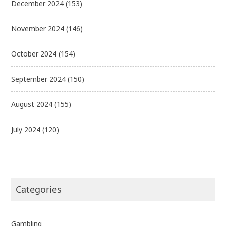
December 2024
(153)
November 2024
(146)
October 2024
(154)
September 2024
(150)
August 2024
(155)
July 2024
(120)
Categories
Gambling