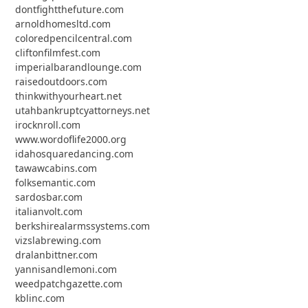
dontfightthefuture.com
arnoldhomesltd.com
coloredpencilcentral.com
cliftonfilmfest.com
imperialbarandlounge.com
raisedoutdoors.com
thinkwithyourheart.net
utahbankruptcyattorneys.net
irocknroll.com
www.wordoflife2000.org
idahosquaredancing.com
tawawcabins.com
folksemantic.com
sardosbar.com
italianvolt.com
berkshirealarmssystems.com
vizslabrewing.com
dralanbittner.com
yannisandlemoni.com
weedpatchgazette.com
kblinc.com