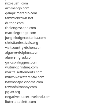
nizi-sushi.com
art-mengo.com
gaiaprimeradio.com
tammiebrown.net
dutonc.com
thelongescape.com
mattolegrange.com
junglelodgecostarica.com
christianfestivals.org
visitcountrykitchen.com
algarve-dolphins.com
alanveingrad.com
ginosonhiggins.com
wutungprinting.com
maritalsettlements.com
milwbikeskaterental.com
baymontjacksonms.com
townofaltonany.com
pglax.org
negativespacecleveland.com
liuteriapaoletti.com