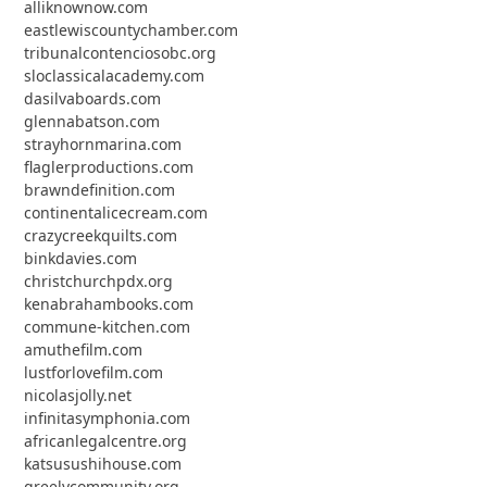
alliknownow.com
eastlewiscountychamber.com
tribunalcontenciosobc.org
sloclassicalacademy.com
dasilvaboards.com
glennabatson.com
strayhornmarina.com
flaglerproductions.com
brawndefinition.com
continentalicecream.com
crazycreekquilts.com
binkdavies.com
christchurchpdx.org
kenabrahambooks.com
commune-kitchen.com
amuthefilm.com
lustforlovefilm.com
nicolasjolly.net
infinitasymphonia.com
africanlegalcentre.org
katsusushihouse.com
greelycommunity.org