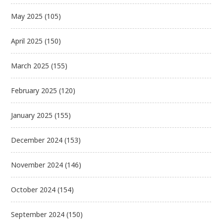
May 2025
(105)
April 2025
(150)
March 2025
(155)
February 2025
(120)
January 2025
(155)
December 2024
(153)
November 2024
(146)
October 2024
(154)
September 2024
(150)