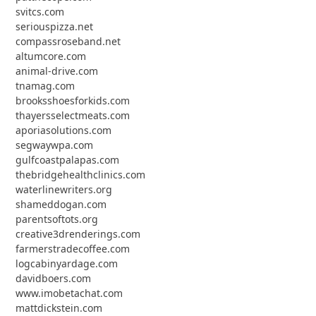
svitcs.com
seriouspizza.net
compassroseband.net
altumcore.com
animal-drive.com
tnamag.com
brooksshoesforkids.com
thayersselectmeats.com
aporiasolutions.com
segwaywpa.com
gulfcoastpalapas.com
thebridgehealthclinics.com
waterlinewriters.org
shameddogan.com
parentsoftots.org
creative3drenderings.com
farmerstradecoffee.com
logcabinyardage.com
davidboers.com
www.imobetachat.com
mattdickstein.com