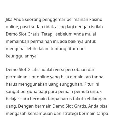
Jika Anda seorang penggemar permainan kasino
online, pasti sudah tidak asing lagi dengan istilah
Demo Slot Gratis. Tetapi, sebelum Anda mulai
memainkan permainan ini, ada baiknya untuk
mengenal lebih dalam tentang fitur dan
keunggulannya.
Demo Slot Gratis adalah versi percobaan dari
permainan slot online yang bisa dimainkan tanpa
harus menggunakan uang sungguhan. Fitur ini
sangat berguna bagi para pemain pemula untuk
belajar cara bermain tanpa harus takut kehilangan
uang. Dengan bermain Demo Slot Gratis, Anda bisa
mengasah kemampuan dan strategi bermain tanpa