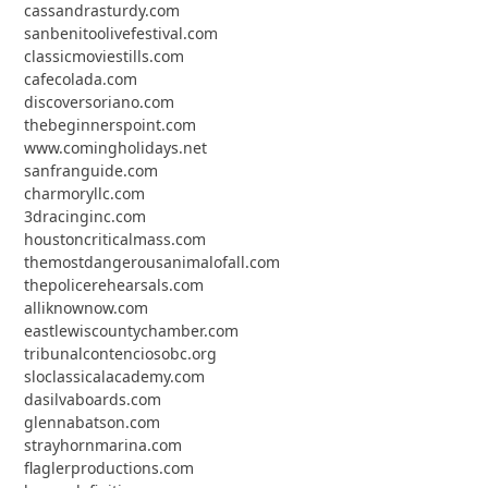
cassandrasturdy.com
sanbenitoolivefestival.com
classicmoviestills.com
cafecolada.com
discoversoriano.com
thebeginnerspoint.com
www.comingholidays.net
sanfranguide.com
charmoryllc.com
3dracinginc.com
houstoncriticalmass.com
themostdangerousanimalofall.com
thepolicerehearsals.com
alliknownow.com
eastlewiscountychamber.com
tribunalcontenciosobc.org
sloclassicalacademy.com
dasilvaboards.com
glennabatson.com
strayhornmarina.com
flaglerproductions.com