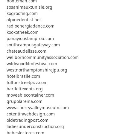
bobtoman.com
sosanimauxtunisie.org
kogroofing.com
alpinedentist.net
radioenergiadance.com
kookotheek.com
panayiotislamprou.com
southcampusgateway.com
chateaudelisse.com
wellborncommunityassociation.com
wildwoodfilmfestival.com
westnorthamptonshirejpu.org
hotelbrasile.com
fultonstreetjazz.com
bartlettevents.org
moveablecontainer.com
grupolareina.com
www.cherryvalleymuseum.com
cotentinwebdesign.com
oldetradingpost.com
ladiesunderconstruction.org
bebeslectores.com