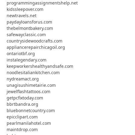
programmingassignmentshelp.net
kidssleepover.com
newtravels.net
paydayloansforus.com
thebelmontbakery.com
safewayclassic.com
countrysidewoodcrafts.com
appliancerepairchicagoil.org
ontariotbf.org
instalegendary.com
keepworkershealthyandsafe.com
noodlesitaliankitchen.com
nydreamact.org
unagisushimetairie.com
jewelflashtattoos.com
getpcfixtoday.com
bbrtbandra.org
bluebonnetcountry.com
epicclipart.com
pearlmanilahotel.com
maintdrop.com