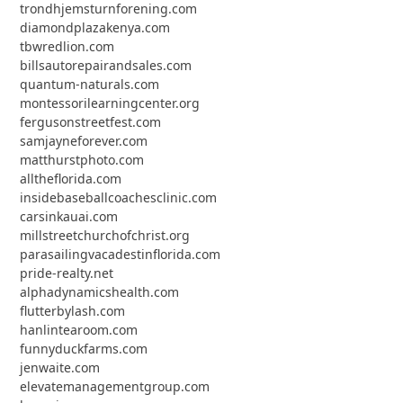
trondhjemsturnforening.com
diamondplazakenya.com
tbwredlion.com
billsautorepairandsales.com
quantum-naturals.com
montessorilearningcenter.org
fergusonstreetfest.com
samjayneforever.com
matthurstphoto.com
alltheflorida.com
insidebaseballcoachesclinic.com
carsinkauai.com
millstreetchurchofchrist.org
parasailingvacadestinflorida.com
pride-realty.net
alphadynamicshealth.com
flutterbylash.com
hanlintearoom.com
funnyduckfarms.com
jenwaite.com
elevatemanagementgroup.com