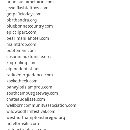
unagisushimetairie.com
jewelflashtattoos.com
getpcfixtoday.com
bbrtbandra.org
bluebonnetcountry.com
epicclipart.com
pearlmanilahotel.com
maintdrop.com
bobtoman.com
sosanimauxtunisie.org
kogroofing.com
alpinedentist.net
radioenergiadance.com
kookotheek.com
panayiotislamprou.com
southcampusgateway.com
chateaudelisse.com
wellborncommunityassociation.com
wildwoodfilmfestival.com
westnorthamptonshirejpu.org
hotelbrasile.com
fultonstreetjazz.com