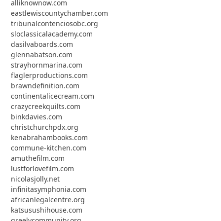
alliknownow.com
eastlewiscountychamber.com
tribunalcontenciosobc.org
sloclassicalacademy.com
dasilvaboards.com
glennabatson.com
strayhornmarina.com
flaglerproductions.com
brawndefinition.com
continentalicecream.com
crazycreekquilts.com
binkdavies.com
christchurchpdx.org
kenabrahambooks.com
commune-kitchen.com
amuthefilm.com
lustforlovefilm.com
nicolasjolly.net
infinitasymphonia.com
africanlegalcentre.org
katsusushihouse.com
greelycommunity.org