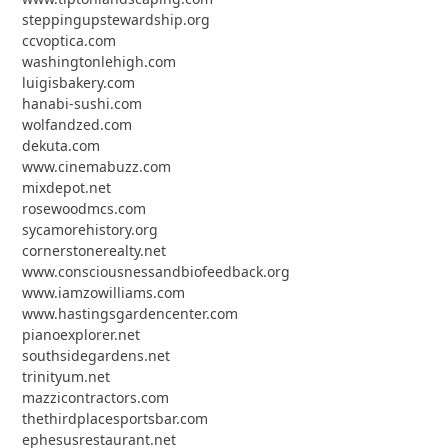
steppingupstewardship.org
ccvoptica.com
washingtonlehigh.com
luigisbakery.com
hanabi-sushi.com
wolfandzed.com
dekuta.com
www.cinemabuzz.com
mixdepot.net
rosewoodmcs.com
sycamorehistory.org
cornerstonerealty.net
www.consciousnessandbiofeedback.org
www.iamzowilliams.com
www.hastingsgardencenter.com
pianoexplorer.net
southsidegardens.net
trinityum.net
mazzicontractors.com
thethirdplacesportsbar.com
ephesusrestaurant.net