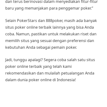
dan terus berinovasi dalam menyediakan fitur-fitur
baru yang memanjakan para penggemar poker.”
Selain PokerStars dan 888poker, masih ada banyak
situs poker online terbaik lainnya yang bisa Anda
coba. Namun, pastikan untuk melakukan riset dan
memilih situs yang sesuai dengan preferensi dan
kebutuhan Anda sebagai pemain poker.
Jadi, tunggu apalagi? Segera coba salah satu situs
poker online terbaik yang telah kami
rekomendasikan dan mulailah petualangan Anda
dalam dunia poker online di Indonesia!