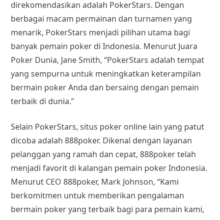
direkomendasikan adalah PokerStars. Dengan
berbagai macam permainan dan turnamen yang
menarik, PokerStars menjadi pilihan utama bagi
banyak pemain poker di Indonesia. Menurut Juara
Poker Dunia, Jane Smith, “PokerStars adalah tempat
yang sempurna untuk meningkatkan keterampilan
bermain poker Anda dan bersaing dengan pemain
terbaik di dunia.”
Selain PokerStars, situs poker online lain yang patut
dicoba adalah 888poker. Dikenal dengan layanan
pelanggan yang ramah dan cepat, 888poker telah
menjadi favorit di kalangan pemain poker Indonesia.
Menurut CEO 888poker, Mark Johnson, “Kami
berkomitmen untuk memberikan pengalaman
bermain poker yang terbaik bagi para pemain kami,