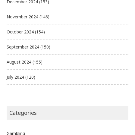
December 2024
(153)
November 2024
(146)
October 2024
(154)
September 2024
(150)
August 2024
(155)
July 2024
(120)
Categories
Gambling