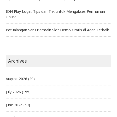
IDN Play Login: Tips dan Trik untuk Mengakses Permainan
Online
Petualangan Seru Bermain Slot Demo Gratis di Agen Terbaik
Archives
August 2026
(29)
July 2026
(155)
June 2026
(69)