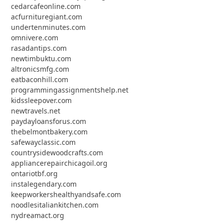
cedarcafeonline.com
acfurnituregiant.com
undertenminutes.com
omnivere.com
rasadantips.com
newtimbuktu.com
altronicsmfg.com
eatbaconhill.com
programmingassignmentshelp.net
kidssleepover.com
newtravels.net
paydayloansforus.com
thebelmontbakery.com
safewayclassic.com
countrysidewoodcrafts.com
appliancerepairchicagoil.org
ontariotbf.org
instalegendary.com
keepworkershealthyandsafe.com
noodlesitaliankitchen.com
nydreamact.org