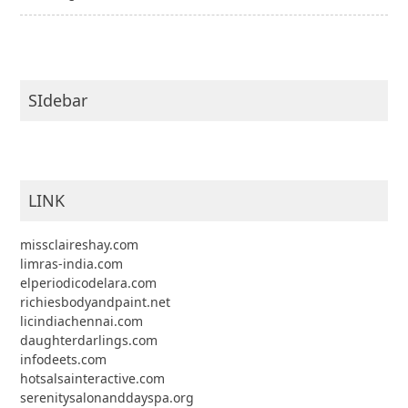
SIdebar
LINK
missclaireshay.com
limras-india.com
elperiodicodelara.com
richiesbodyandpaint.net
licindiachennai.com
daughterdarlings.com
infodeets.com
hotsalsainteractive.com
serenitysalonanddayspa.org