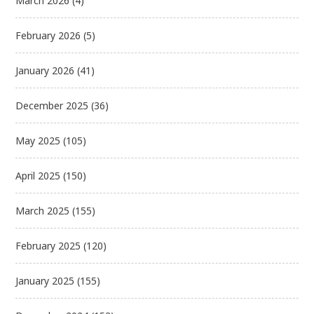
March 2026
(4)
February 2026
(5)
January 2026
(41)
December 2025
(36)
May 2025
(105)
April 2025
(150)
March 2025
(155)
February 2025
(120)
January 2025
(155)