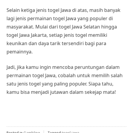
Selain ketiga jenis togel Jawa di atas, masih banyak
lagi jenis permainan togel Jawa yang populer di
masyarakat. Mulai dari togel Jawa Selatan hingga
togel Jawa Jakarta, setiap jenis togel memiliki
keunikan dan daya tarik tersendiri bagi para
pemainnya.
Jadi, jika kamu ingin mencoba peruntungan dalam
permainan togel Jawa, cobalah untuk memilih salah
satu jenis togel yang paling populer. Siapa tahu,
kamu bisa menjadi jutawan dalam sekejap mata!
Posted in
Gambling
Tagged
togel jawa