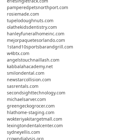
eriesingletrack.com
pamperedpetsnorthport.com
rosiemade.com
tupelodoughnuts.com
olathekidsdentistry.com
hanleyfuneralhomeinc.com
mejorpaquetesorlando.com
1stand10sportsbarandgrill.com
w4btx.com
angelstouchnaillash.com
kabbalahacademy.net
smilondental.com
newstarcollision.com
sasrentals.com
secondsighttechnology.com
michaelsarver.com
greengeckogrocer.com
hlathome-staging.com
wokteriyakitargetmall.com
lexingtondentalcenter.com
sydneyellis.com
crowndialysis.org