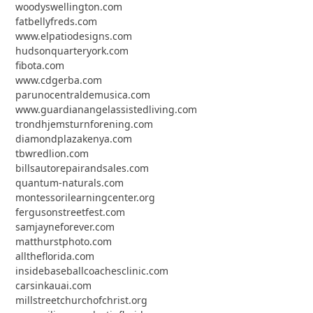
woodyswellington.com
fatbellyfreds.com
www.elpatiodesigns.com
hudsonquarteryork.com
fibota.com
www.cdgerba.com
parunocentraldemusica.com
www.guardianangelassistedliving.com
trondhjemsturnforening.com
diamondplazakenya.com
tbwredlion.com
billsautorepairandsales.com
quantum-naturals.com
montessorilearningcenter.org
fergusonstreetfest.com
samjayneforever.com
matthurstphoto.com
alltheflorida.com
insidebaseballcoachesclinic.com
carsinkauai.com
millstreetchurchofchrist.org