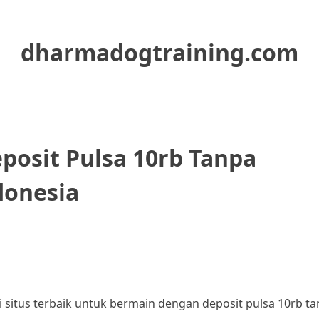
dharmadogtraining.com
eposit Pulsa 10rb Tanpa
donesia
i situs terbaik untuk bermain dengan deposit pulsa 10rb t