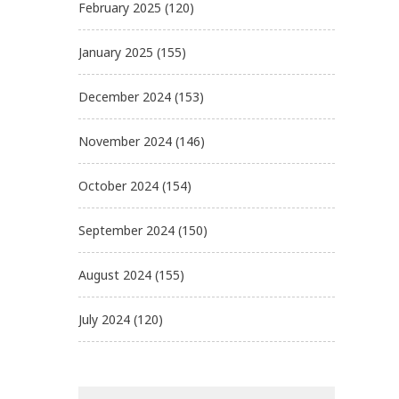
February 2025
(120)
January 2025
(155)
December 2024
(153)
November 2024
(146)
October 2024
(154)
September 2024
(150)
August 2024
(155)
July 2024
(120)