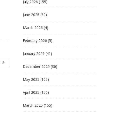
July 2026
(155)
June 2026
(69)
March 2026
(4)
February 2026
(5)
January 2026
(41)
navigate_next
t
December 2025
(36)
May 2025
(105)
April 2025
(150)
March 2025
(155)