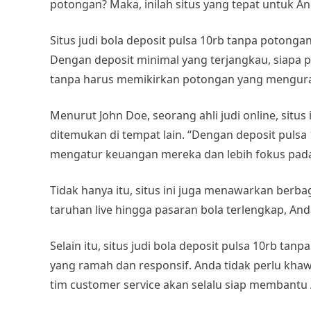
potongan? Maka, inilah situs yang tepat untuk An
Situs judi bola deposit pulsa 10rb tanpa potonga
Dengan deposit minimal yang terjangkau, siapa p
tanpa harus memikirkan potongan yang mengura
Menurut John Doe, seorang ahli judi online, sit
ditemukan di tempat lain. “Dengan deposit pulsa
mengatur keuangan mereka dan lebih fokus pada
Tidak hanya itu, situs ini juga menawarkan berb
taruhan live hingga pasaran bola terlengkap, An
Selain itu, situs judi bola deposit pulsa 10rb ta
yang ramah dan responsif. Anda tidak perlu khaw
tim customer service akan selalu siap membantu