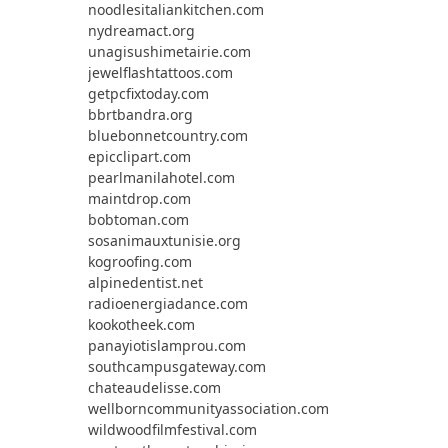
noodlesitaliankitchen.com
nydreamact.org
unagisushimetairie.com
jewelflashtattoos.com
getpcfixtoday.com
bbrtbandra.org
bluebonnetcountry.com
epicclipart.com
pearlmanilahotel.com
maintdrop.com
bobtoman.com
sosanimauxtunisie.org
kogroofing.com
alpinedentist.net
radioenergiadance.com
kookotheek.com
panayiotislamprou.com
southcampusgateway.com
chateaudelisse.com
wellborncommunityassociation.com
wildwoodfilmfestival.com