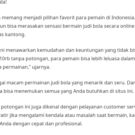
da!
n memang menjadi pilihan favorit para pemain di Indonesia
un bisa merasakan sensasi bermain judi bola secara online
s kantong.
us ini menawarkan kemudahan dan keuntungan yang tidak bi
 10rb tanpa potongan, para pemain bisa lebih leluasa dalam
 permainan,” ujarnya.
agai macam permainan judi bola yang menarik dan seru. Dar
da bisa menemukan semua yang Anda butuhkan di situs ini.
npa potongan ini juga dikenal dengan pelayanan customer ser
atir jika mengalami kendala atau masalah saat bermain, k
 Anda dengan cepat dan profesional.