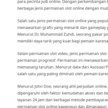
para pecinta judi online. Dengan perkembangan 
berbagai jenis permainan slot online dengan m
Salah satu jenis permainan slot online yang popul
menawarkan grafis yang menarik dan gameplay y
Menurut Dr. Muhammad Zuhdi, seorang pakar psiko
memiliki daya tarik yang kuat bagi pemain karen
Selain permainan slot video, jenis permainan slo
permainan progresif. Permainan ini menawarkan 
memasang taruhan. Menurut data dari Asosiasi Pe
salah satu yang paling diminati oleh pemain kar
Menurut John Doe, seorang ahli perjudian online,
dipengaruhi oleh faktor kemudahan akses dan b
layanan 24 jam dan berbagai metode pembayaran
permainan slot online kapanpun dan dimanapun 