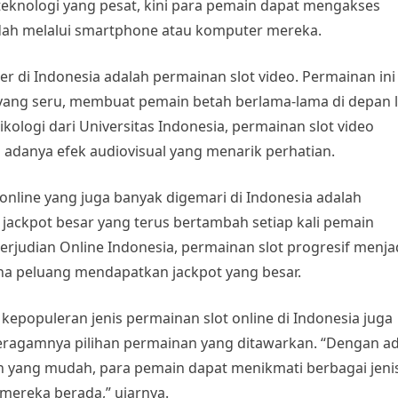
teknologi yang pesat, kini para pemain dapat mengakses
udah melalui smartphone atau komputer mereka.
er di Indonesia adalah permainan slot video. Permainan ini
ang seru, membuat pemain betah berlama-lama di depan l
logi dari Universitas Indonesia, permainan slot video
a adanya efek audiovisual yang menarik perhatian.
t online yang juga banyak digemari di Indonesia adalah
jackpot besar yang terus bertambah setiap kali pemain
rjudian Online Indonesia, permainan slot progresif menja
ena peluang mendapatkan jackpot yang besar.
 kepopuleran jenis permainan slot online di Indonesia juga
eragamnya pilihan permainan yang ditawarkan. “Dengan a
 yang mudah, para pemain dapat menikmati berbagai jeni
mereka berada,” ujarnya.