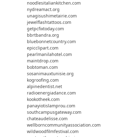
noodlesitaliankitchen.com
nydreamact.org
unagisushimetairie.com
jewelflashtattoos.com
getpcfixtoday.com
bbrtbandra.org
bluebonnetcountry.com
epicclipart.com
pearlmanilahotel.com
maintdrop.com
bobtoman.com
sosanimauxtunisie.org
kogroofing.com
alpinedentist.net
radioenergiadance.com
kookotheek.com
panayiotislamprou.com
southcampusgateway.com
chateaudelisse.com
wellborncommunityassociation.com
wildwoodfilmfestival.com