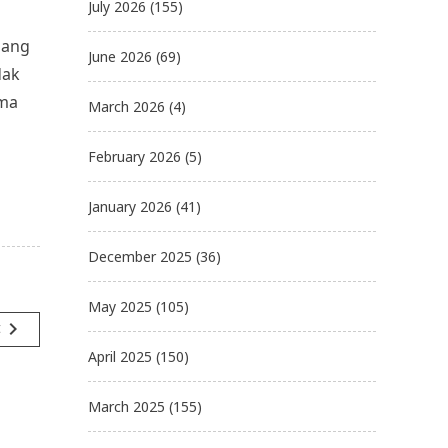
July 2026
(155)
bang
June 2026
(69)
dak
ama
March 2026
(4)
February 2026
(5)
January 2026
(41)
December 2025
(36)
May 2025
(105)
navigate_next
t
April 2025
(150)
March 2025
(155)