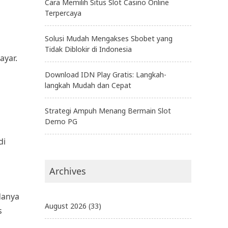
Cara Memilih Situs Slot Casino Online
Terpercaya
Solusi Mudah Mengakses Sbobet yang
Tidak Diblokir di Indonesia
ayar.
Download IDN Play Gratis: Langkah-
langkah Mudah dan Cepat
Strategi Ampuh Menang Bermain Slot
Demo PG
di
Archives
danya
August 2026
(33)
s