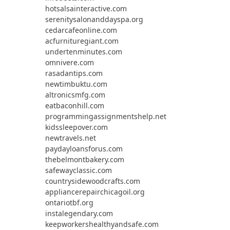
hotsalsainteractive.com
serenitysalonanddayspa.org
cedarcafeonline.com
acfurnituregiant.com
undertenminutes.com
omnivere.com
rasadantips.com
newtimbuktu.com
altronicsmfg.com
eatbaconhill.com
programmingassignmentshelp.net
kidssleepover.com
newtravels.net
paydayloansforus.com
thebelmontbakery.com
safewayclassic.com
countrysidewoodcrafts.com
appliancerepairchicagoil.org
ontariotbf.org
instalegendary.com
keepworkershealthyandsafe.com