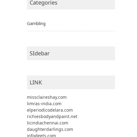
Categories
Gambling
SIdebar
LINK
missclaireshay.com
limras-india.com
elperiodicodelara.com
richiesbodyandpaint.net
licindiachennai.com
daughterdarlings.com
infodeets.com