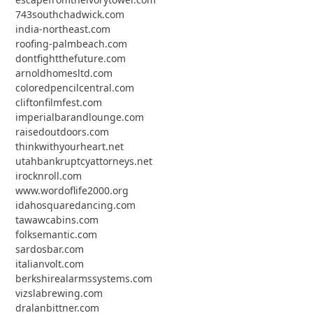
743southchadwick.com
india-northeast.com
roofing-palmbeach.com
dontfightthefuture.com
arnoldhomesltd.com
coloredpencilcentral.com
cliftonfilmfest.com
imperialbarandlounge.com
raisedoutdoors.com
thinkwithyourheart.net
utahbankruptcyattorneys.net
irocknroll.com
www.wordoflife2000.org
idahosquaredancing.com
tawawcabins.com
folksemantic.com
sardosbar.com
italianvolt.com
berkshirealarmssystems.com
vizslabrewing.com
dralanbittner.com