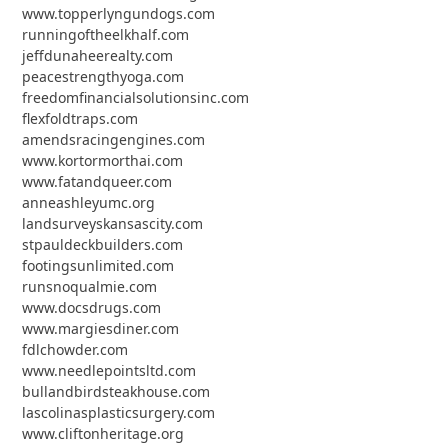
www.topperlyngundogs.com
runningoftheelkhalf.com
jeffdunaheerealty.com
peacestrengthyoga.com
freedomfinancialsolutionsinc.com
flexfoldtraps.com
amendsracingengines.com
www.kortormorthai.com
www.fatandqueer.com
anneashleyumc.org
landsurveyskansascity.com
stpauldeckbuilders.com
footingsunlimited.com
runsnoqualmie.com
www.docsdrugs.com
www.margiesdiner.com
fdlchowder.com
www.needlepointsltd.com
bullandbirdsteakhouse.com
lascolinasplasticsurgery.com
www.cliftonheritage.org