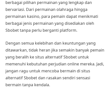
berbagai pilihan permainan yang lengkap dan
bervariasi. Dari permainan olahraga hingga
permainan kasino, para pemain dapat menikmati
berbagai jenis permainan yang disediakan oleh
Sbobet tanpa perlu berganti platform.
Dengan semua kelebihan dan keuntungan yang
ditawarkan, tidak heran jika semakin banyak pemain
yang beralih ke situs alternatif Sbobet untuk
memenuhi kebutuhan perjudian online mereka. Jadi,
jangan ragu untuk mencoba bermain di situs
alternatif Sbobet dan rasakan sendiri sensasi
bermain tanpa kendala.