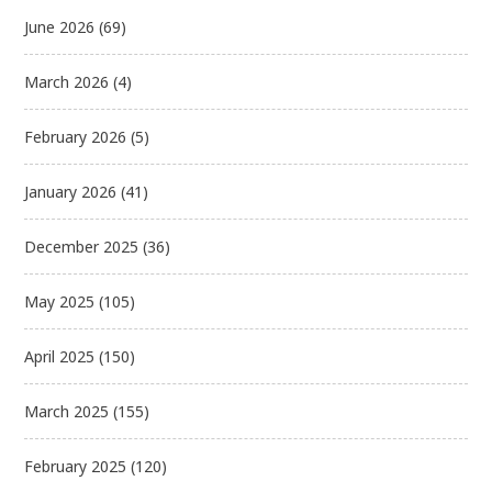
June 2026
(69)
March 2026
(4)
February 2026
(5)
January 2026
(41)
December 2025
(36)
May 2025
(105)
April 2025
(150)
March 2025
(155)
February 2025
(120)