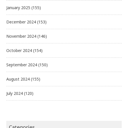
January 2025
(155)
December 2024
(153)
November 2024
(146)
October 2024
(154)
September 2024
(150)
August 2024
(155)
July 2024
(120)
Categories