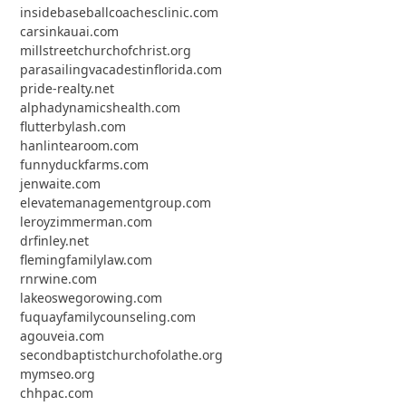
insidebaseballcoachesclinic.com
carsinkauai.com
millstreetchurchofchrist.org
parasailingvacadestinflorida.com
pride-realty.net
alphadynamicshealth.com
flutterbylash.com
hanlintearoom.com
funnyduckfarms.com
jenwaite.com
elevatemanagementgroup.com
leroyzimmerman.com
drfinley.net
flemingfamilylaw.com
rnrwine.com
lakeoswegorowing.com
fuquayfamilycounseling.com
agouveia.com
secondbaptistchurchofolathe.org
mymseo.org
chhpac.com