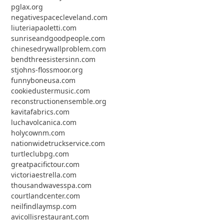
pglax.org
negativespacecleveland.com
liuteriapaoletti.com
sunriseandgoodpeople.com
chinesedrywallproblem.com
bendthreesistersinn.com
stjohns-flossmoor.org
funnyboneusa.com
cookiedustermusic.com
reconstructionensemble.org
kavitafabrics.com
luchavolcanica.com
holycownm.com
nationwidetruckservice.com
turtleclubpg.com
greatpacifictour.com
victoriaestrella.com
thousandwavesspa.com
courtlandcenter.com
neilfindlaymsp.com
avicollisrestaurant.com