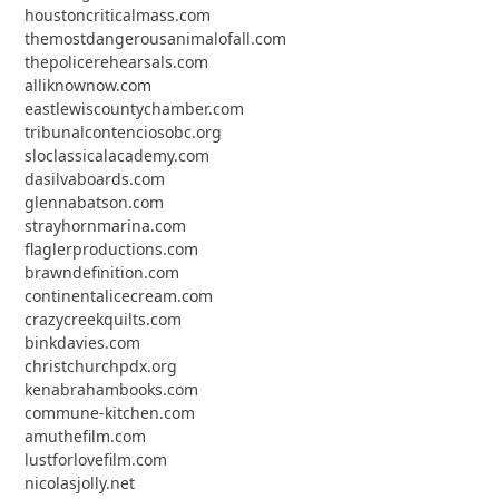
houstoncriticalmass.com
themostdangerousanimalofall.com
thepolicerehearsals.com
alliknownow.com
eastlewiscountychamber.com
tribunalcontenciosobc.org
sloclassicalacademy.com
dasilvaboards.com
glennabatson.com
strayhornmarina.com
flaglerproductions.com
brawndefinition.com
continentalicecream.com
crazycreekquilts.com
binkdavies.com
christchurchpdx.org
kenabrahambooks.com
commune-kitchen.com
amuthefilm.com
lustforlovefilm.com
nicolasjolly.net