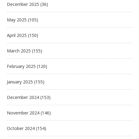
December 2025
(36)
May 2025
(105)
April 2025
(150)
March 2025
(155)
February 2025
(120)
January 2025
(155)
December 2024
(153)
November 2024
(146)
October 2024
(154)