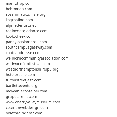
maintdrop.com
bobtoman.com
sosanimauxtunisie.org
kogroofing.com
alpinedentist.net
radioenergiadance.com
kookotheek.com
panayiotislamprou.com
southcampusgateway.com
chateaudelisse.com
wellborncommunityassociation.com
wildwoodfilmfestival.com
westnorthamptonshirejpu.org
hotelbrasile.com
fultonstreetjazz.com
bartlettevents.org
moveablecontainer.com
grupolareina.com
www.cherryvalleymuseum.com
cotentinwebdesign.com
oldetradingpost.com