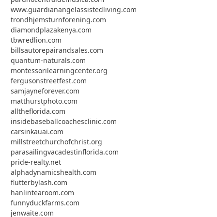
www.guardianangelassistedliving.com
trondhjemsturnforening.com
diamondplazakenya.com
tbwredlion.com
billsautorepairandsales.com
quantum-naturals.com
montessorilearningcenter.org
fergusonstreetfest.com
samjayneforever.com
matthurstphoto.com
alltheflorida.com
insidebaseballcoachesclinic.com
carsinkauai.com
millstreetchurchofchrist.org
parasailingvacadestinflorida.com
pride-realty.net
alphadynamicshealth.com
flutterbylash.com
hanlintearoom.com
funnyduckfarms.com
jenwaite.com