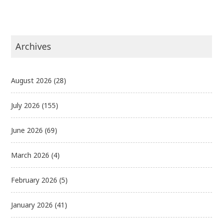
Archives
August 2026
(28)
July 2026
(155)
June 2026
(69)
March 2026
(4)
February 2026
(5)
January 2026
(41)