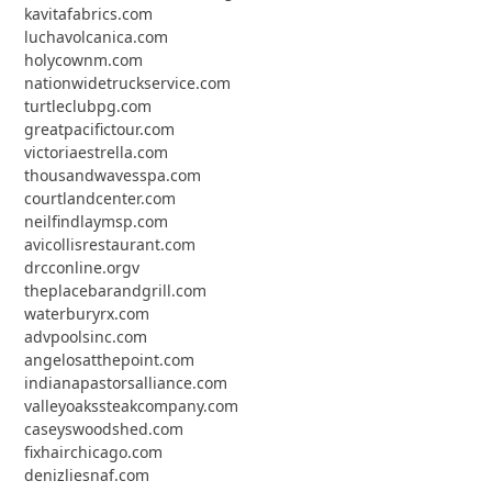
kavitafabrics.com
luchavolcanica.com
holycownm.com
nationwidetruckservice.com
turtleclubpg.com
greatpacifictour.com
victoriaestrella.com
thousandwavesspa.com
courtlandcenter.com
neilfindlaymsp.com
avicollisrestaurant.com
drcconline.org
v
theplacebarandgrill.com
waterburyrx.com
advpoolsinc.com
angelosatthepoint.com
indianapastorsalliance.com
valleyoakssteakcompany.com
caseyswoodshed.com
fixhairchicago.com
denizliesnaf.com