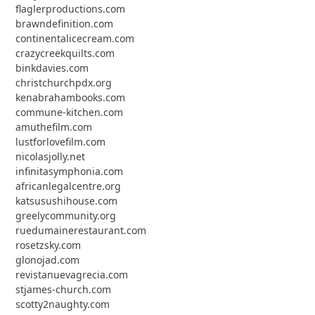
flaglerproductions.com
brawndefinition.com
continentalicecream.com
crazycreekquilts.com
binkdavies.com
christchurchpdx.org
kenabrahambooks.com
commune-kitchen.com
amuthefilm.com
lustforlovefilm.com
nicolasjolly.net
infinitasymphonia.com
africanlegalcentre.org
katsusushihouse.com
greelycommunity.org
ruedumainerestaurant.com
rosetzsky.com
glonojad.com
revistanuevagrecia.com
stjames-church.com
scotty2naughty.com