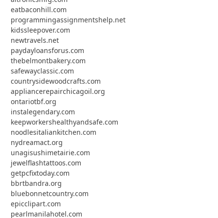
eatbaconhill.com
programmingassignmentshelp.net
kidssleepover.com
newtravels.net
paydayloansforus.com
thebelmontbakery.com
safewayclassic.com
countrysidewoodcrafts.com
appliancerepairchicagoil.org
ontariotbf.org
instalegendary.com
keepworkershealthyandsafe.com
noodlesitaliankitchen.com
nydreamact.org
unagisushimetairie.com
jewelflashtattoos.com
getpcfixtoday.com
bbrtbandra.org
bluebonnetcountry.com
epicclipart.com
pearlmanilahotel.com