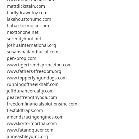
mattdickstein.com
badlydrawntoy.com
lakehoustonumc.com
habakkukmusic.com
nexttonone.net
serenityhbot.net
joshuainternational.org
susansnailandfacial.com
pen-prop.com
www.tigertrendsprinceton.com
www.fathers4freedom.org
www.topperlyngundogs.com
runningoftheelkhalf.com
jeffdunaheerealty.com
peacestrengthyoga.com
freedomfinancialsolutionsinc.com
flexfoldtraps.com
amendsracingengines.com
www.kortormorthai.com
www.fatandqueer.com
anneashleyumc.org