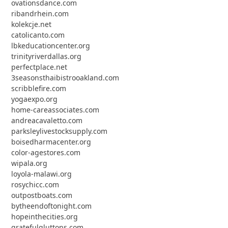
ovationsdance.com
ribandrhein.com
kolekcje.net
catolicanto.com
lbkeducationcenter.org
trinityriverdallas.org
perfectplace.net
3seasonsthaibistrooakland.com
scribblefire.com
yogaexpo.org
home-careassociates.com
andreacavaletto.com
parksleylivestocksupply.com
boisedharmacenter.org
color-agestores.com
wipala.org
loyola-malawi.org
rosychicc.com
outpostboats.com
bytheendoftonight.com
hopeinthecities.org
gratefulgluttons.com