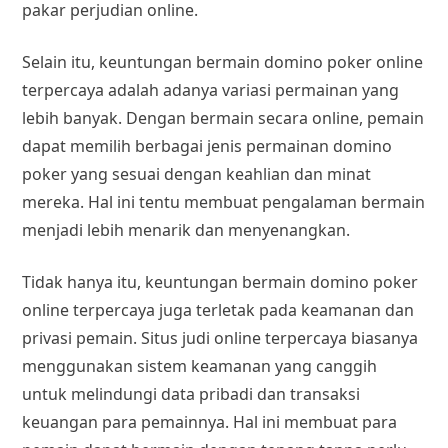
pakar perjudian online.
Selain itu, keuntungan bermain domino poker online
terpercaya adalah adanya variasi permainan yang
lebih banyak. Dengan bermain secara online, pemain
dapat memilih berbagai jenis permainan domino
poker yang sesuai dengan keahlian dan minat
mereka. Hal ini tentu membuat pengalaman bermain
menjadi lebih menarik dan menyenangkan.
Tidak hanya itu, keuntungan bermain domino poker
online terpercaya juga terletak pada keamanan dan
privasi pemain. Situs judi online terpercaya biasanya
menggunakan sistem keamanan yang canggih
untuk melindungi data pribadi dan transaksi
keuangan para pemainnya. Hal ini membuat para