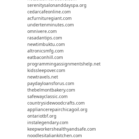
serenitysalonanddayspa.org
cedarcafeonline.com
acfurnituregiant.com
undertenminutes.com
omnivere.com
rasadantips.com
newtimbuktu.com
altronicsmfg.com
eatbaconhill.com
programmingassignmentshelp.net
kidssleepover.com
newtravels.net
paydayloansforus.com
thebelmontbakery.com
safewayclassic.com
countrysidewoodcrafts.com
appliancerepairchicagoil.org
ontariotbf.org
instalegendary.com
keepworkershealthyandsafe.com
noodlesitaliankitchen.com