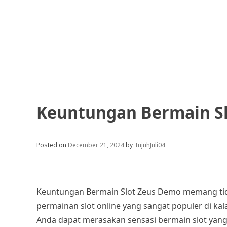
Skip
to
content
Keuntungan Bermain S
Posted on
December 21, 2024
by
TujuhJuli04
Keuntungan Bermain Slot Zeus Demo memang tida
permainan slot online yang sangat populer di ka
Anda dapat merasakan sensasi bermain slot yan