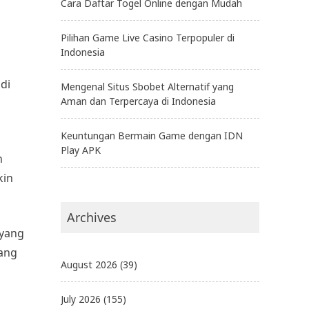
Cara Daftar Togel Online dengan Mudah
Pilihan Game Live Casino Terpopuler di
Indonesia
di
Mengenal Situs Sbobet Alternatif yang
Aman dan Terpercaya di Indonesia
Keuntungan Bermain Game dengan IDN
Play APK
h
kin
Archives
 yang
yang
August 2026
(39)
July 2026
(155)