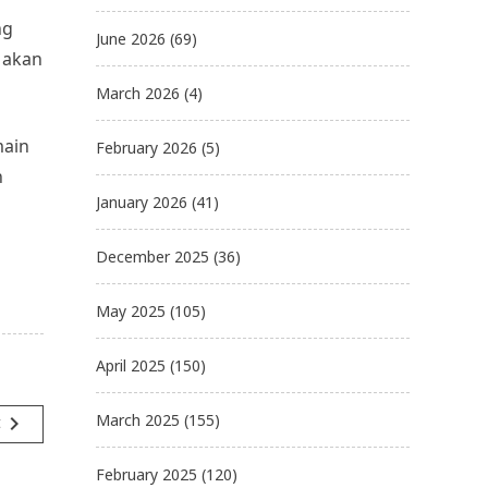
ng
June 2026
(69)
 akan
March 2026
(4)
main
February 2026
(5)
n
January 2026
(41)
December 2025
(36)
May 2025
(105)
April 2025
(150)
March 2025
(155)
navigate_next
t
February 2025
(120)