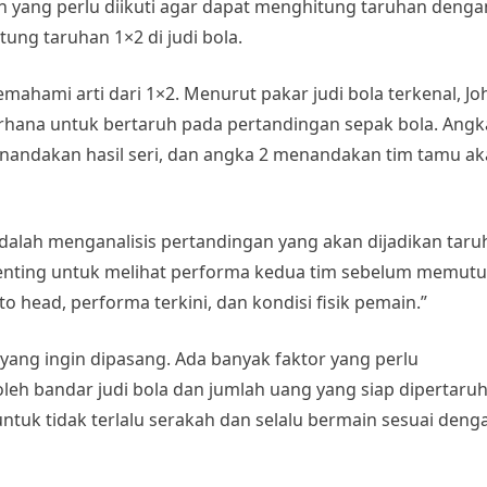
 yang perlu diikuti agar dapat menghitung taruhan denga
ung taruhan 1×2 di judi bola.
ahami arti dari 1×2. Menurut pakar judi bola terkenal, Jo
rhana untuk bertaruh pada pertandingan sepak bola. Angk
andakan hasil seri, dan angka 2 menandakan tim tamu a
dalah menganalisis pertandingan yang akan dijadikan taru
 “Penting untuk melihat performa kedua tim sebelum memut
to head, performa terkini, dan kondisi fisik pemain.”
yang ingin dipasang. Ada banyak faktor yang perlu
leh bandar judi bola dan jumlah uang yang siap dipertaru
ntuk tidak terlalu serakah dan selalu bermain sesuai deng