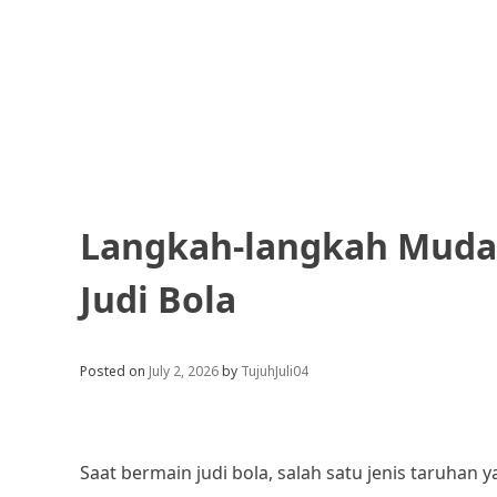
Skip
to
content
Langkah-langkah Muda
Judi Bola
Posted on
July 2, 2026
by
TujuhJuli04
Saat bermain judi bola, salah satu jenis taruhan 