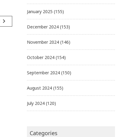
January 2025
(155)
navigate_next
t
December 2024
(153)
November 2024
(146)
October 2024
(154)
September 2024
(150)
August 2024
(155)
July 2024
(120)
Categories