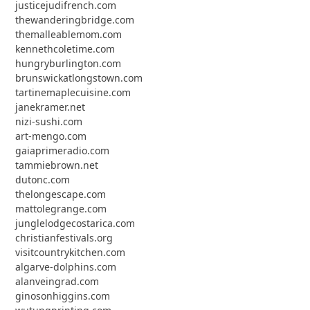
justicejudifrench.com
thewanderingbridge.com
themalleablemom.com
kennethcoletime.com
hungryburlington.com
brunswickatlongstown.com
tartinemaplecuisine.com
janekramer.net
nizi-sushi.com
art-mengo.com
gaiaprimeradio.com
tammiebrown.net
dutonc.com
thelongescape.com
mattolegrange.com
junglelodgecostarica.com
christianfestivals.org
visitcountrykitchen.com
algarve-dolphins.com
alanveingrad.com
ginosonhiggins.com