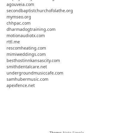
agouveia.com
secondbaptistchurchofolathe.org
mymseo.org
chhpac.com
dharmadogtraining.com
motionaudiotx.com
rttl.me
rescomheating.com
mimiweddings.com
besthostinnkansascity.com
smithdentalcare.net
undergroundmusiccafe.com
samhubermusic.com
apexfence.net
Theme:
Noto Simple