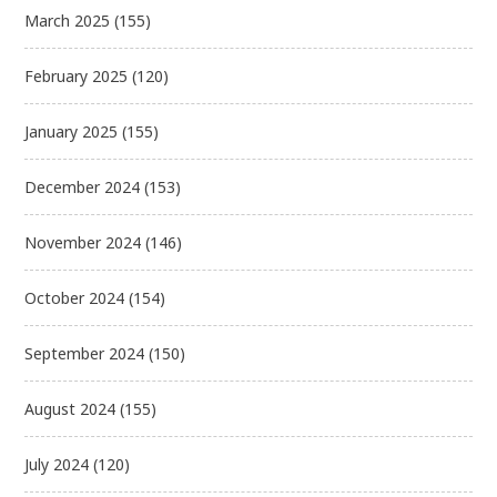
March 2025
(155)
February 2025
(120)
January 2025
(155)
December 2024
(153)
November 2024
(146)
October 2024
(154)
September 2024
(150)
August 2024
(155)
July 2024
(120)