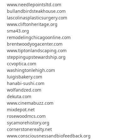
www.needlepointsltd.com
bullandbirdsteakhouse.com
lascolinasplasticsurgery.com
www.cliftonheritage.org
sma43.org
remodelingchicagoonline.com
brentwoodyogacenter.com
www.tiptonlandscaping.com
steppingupstewardship.org
ccvoptica.com
washingtonlehigh.com
luigisbakery.com
hanabi-sushi.com
wolfandzed.com
dekuta.com
www.cinemabuzz.com
mixdepot.net
rosewoodmcs.com
sycamorehistory.org
cornerstonerealty.net
www.consciousnessandbiofeedback.org