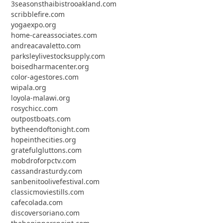
3seasonsthaibistrooakland.com
scribblefire.com
yogaexpo.org
home-careassociates.com
andreacavaletto.com
parksleylivestocksupply.com
boisedharmacenter.org
color-agestores.com
wipala.org
loyola-malawi.org
rosychicc.com
outpostboats.com
bytheendoftonight.com
hopeinthecities.org
gratefulgluttons.com
mobdroforpctv.com
cassandrasturdy.com
sanbenitoolivefestival.com
classicmoviestills.com
cafecolada.com
discoversoriano.com