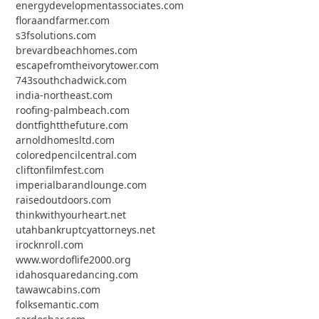
energydevelopmentassociates.com
floraandfarmer.com
s3fsolutions.com
brevardbeachhomes.com
escapefromtheivorytower.com
743southchadwick.com
india-northeast.com
roofing-palmbeach.com
dontfightthefuture.com
arnoldhomesltd.com
coloredpencilcentral.com
cliftonfilmfest.com
imperialbarandlounge.com
raisedoutdoors.com
thinkwithyourheart.net
utahbankruptcyattorneys.net
irocknroll.com
www.wordoflife2000.org
idahosquaredancing.com
tawawcabins.com
folksemantic.com