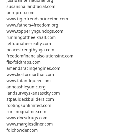
joshuainternational.org
susansnailandfacial.com
pen-prop.com
www.tigertrendsprinceton.com
www.fathers4freedom.org
www.topperlyngundogs.com
runningoftheelkhalf.com
jeffdunaheerealty.com
peacestrengthyoga.com
freedomfinancialsolutionsinc.com
flexfoldtraps.com
amendsracingengines.com
www.kortormorthai.com
www.fatandqueer.com
anneashleyumc.org
landsurveyskansascity.com
stpauldeckbuilders.com
footingsunlimited.com
runsnoqualmie.com
www.docsdrugs.com
www.margiesdiner.com
fdlchowder.com