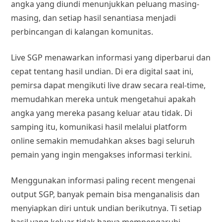
angka yang diundi menunjukkan peluang masing-
masing, dan setiap hasil senantiasa menjadi
perbincangan di kalangan komunitas.
Live SGP menawarkan informasi yang diperbarui dan
cepat tentang hasil undian. Di era digital saat ini,
pemirsa dapat mengikuti live draw secara real-time,
memudahkan mereka untuk mengetahui apakah
angka yang mereka pasang keluar atau tidak. Di
samping itu, komunikasi hasil melalui platform
online semakin memudahkan akses bagi seluruh
pemain yang ingin mengakses informasi terkini.
Menggunakan informasi paling recent mengenai
output SGP, banyak pemain bisa menganalisis dan
menyiapkan diri untuk undian berikutnya. Ti setiap