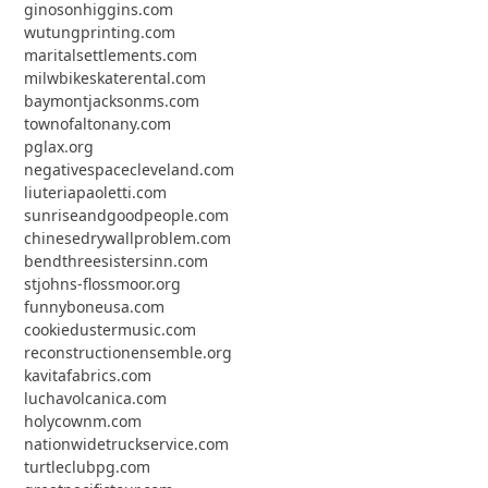
ginosonhiggins.com
wutungprinting.com
maritalsettlements.com
milwbikeskaterental.com
baymontjacksonms.com
townofaltonany.com
pglax.org
negativespacecleveland.com
liuteriapaoletti.com
sunriseandgoodpeople.com
chinesedrywallproblem.com
bendthreesistersinn.com
stjohns-flossmoor.org
funnyboneusa.com
cookiedustermusic.com
reconstructionensemble.org
kavitafabrics.com
luchavolcanica.com
holycownm.com
nationwidetruckservice.com
turtleclubpg.com