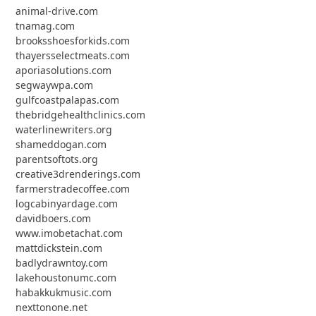
animal-drive.com
tnamag.com
brooksshoesforkids.com
thayersselectmeats.com
aporiasolutions.com
segwaywpa.com
gulfcoastpalapas.com
thebridgehealthclinics.com
waterlinewriters.org
shameddogan.com
parentsoftots.org
creative3drenderings.com
farmerstradecoffee.com
logcabinyardage.com
davidboers.com
www.imobetachat.com
mattdickstein.com
badlydrawntoy.com
lakehoustonumc.com
habakkukmusic.com
nexttonone.net