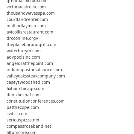
greatpacifictour.com
victoriaestrella.com
thousandwavesspa.com
courtlandcenter.com
neilfindlaymsp.com
avicollisrestaurant.com
drcconline.org
v
theplacebarandgrill.com
waterburyrx.com
advpoolsinc.com
angelosatthepoint.com
indianapastorsalliance.com
valleyoakssteakcompany.com
caseyswoodshed.com
fixhairchicago.com
denizliesnaf.com
constitutionconferences.com
patthecope.com
svitcs.com
seriouspizza.net
compassroseband.net
altumcore.com