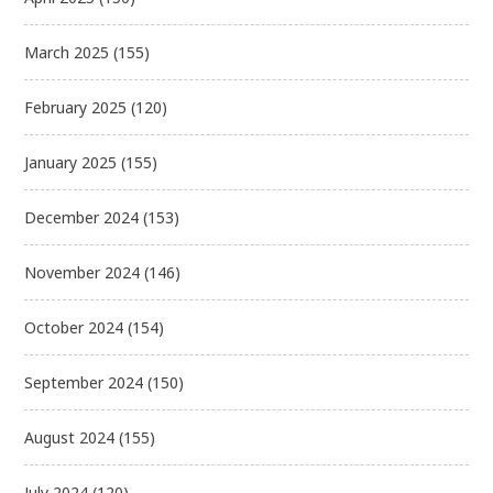
March 2025
(155)
February 2025
(120)
January 2025
(155)
December 2024
(153)
November 2024
(146)
October 2024
(154)
September 2024
(150)
August 2024
(155)
July 2024
(120)