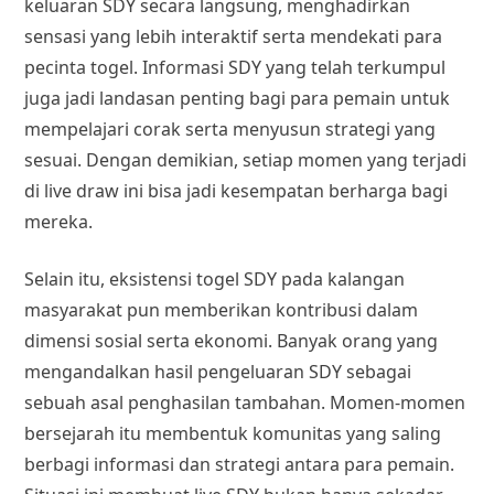
keluaran SDY secara langsung, menghadirkan
sensasi yang lebih interaktif serta mendekati para
pecinta togel. Informasi SDY yang telah terkumpul
juga jadi landasan penting bagi para pemain untuk
mempelajari corak serta menyusun strategi yang
sesuai. Dengan demikian, setiap momen yang terjadi
di live draw ini bisa jadi kesempatan berharga bagi
mereka.
Selain itu, eksistensi togel SDY pada kalangan
masyarakat pun memberikan kontribusi dalam
dimensi sosial serta ekonomi. Banyak orang yang
mengandalkan hasil pengeluaran SDY sebagai
sebuah asal penghasilan tambahan. Momen-momen
bersejarah itu membentuk komunitas yang saling
berbagi informasi dan strategi antara para pemain.