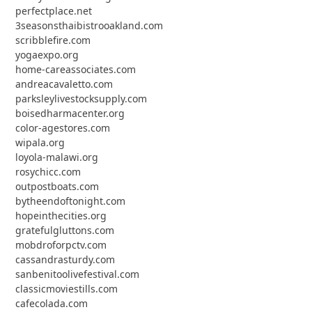
perfectplace.net
3seasonsthaibistrooakland.com
scribblefire.com
yogaexpo.org
home-careassociates.com
andreacavaletto.com
parksleylivestocksupply.com
boisedharmacenter.org
color-agestores.com
wipala.org
loyola-malawi.org
rosychicc.com
outpostboats.com
bytheendoftonight.com
hopeinthecities.org
gratefulgluttons.com
mobdroforpctv.com
cassandrasturdy.com
sanbenitoolivefestival.com
classicmoviestills.com
cafecolada.com