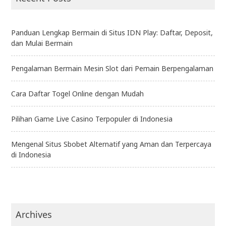
Panduan Lengkap Bermain di Situs IDN Play: Daftar, Deposit,
dan Mulai Bermain
Pengalaman Bermain Mesin Slot dari Pemain Berpengalaman
Cara Daftar Togel Online dengan Mudah
Pilihan Game Live Casino Terpopuler di Indonesia
Mengenal Situs Sbobet Alternatif yang Aman dan Terpercaya
di Indonesia
Archives