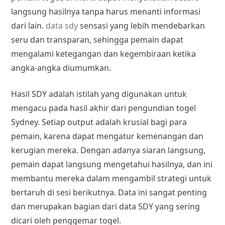
langsung hasilnya tanpa harus menanti informasi
dari lain.
data sdy
sensasi yang lebih mendebarkan
seru dan transparan, sehingga pemain dapat
mengalami ketegangan dan kegembiraan ketika
angka-angka diumumkan.
Hasil SDY adalah istilah yang digunakan untuk
mengacu pada hasil akhir dari pengundian togel
Sydney. Setiap output adalah krusial bagi para
pemain, karena dapat mengatur kemenangan dan
kerugian mereka. Dengan adanya siaran langsung,
pemain dapat langsung mengetahui hasilnya, dan ini
membantu mereka dalam mengambil strategi untuk
bertaruh di sesi berikutnya. Data ini sangat penting
dan merupakan bagian dari data SDY yang sering
dicari oleh penggemar togel.