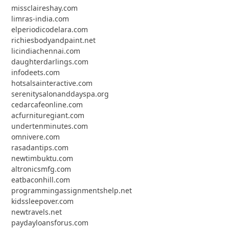
missclaireshay.com
limras-india.com
elperiodicodelara.com
richiesbodyandpaint.net
licindiachennai.com
daughterdarlings.com
infodeets.com
hotsalsainteractive.com
serenitysalonanddayspa.org
cedarcafeonline.com
acfurnituregiant.com
undertenminutes.com
omnivere.com
rasadantips.com
newtimbuktu.com
altronicsmfg.com
eatbaconhill.com
programmingassignmentshelp.net
kidssleepover.com
newtravels.net
paydayloansforus.com