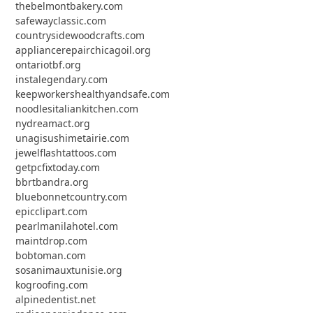
thebelmontbakery.com
safewayclassic.com
countrysidewoodcrafts.com
appliancerepairchicagoil.org
ontariotbf.org
instalegendary.com
keepworkershealthyandsafe.com
noodlesitaliankitchen.com
nydreamact.org
unagisushimetairie.com
jewelflashtattoos.com
getpcfixtoday.com
bbrtbandra.org
bluebonnetcountry.com
epicclipart.com
pearlmanilahotel.com
maintdrop.com
bobtoman.com
sosanimauxtunisie.org
kogroofing.com
alpinedentist.net