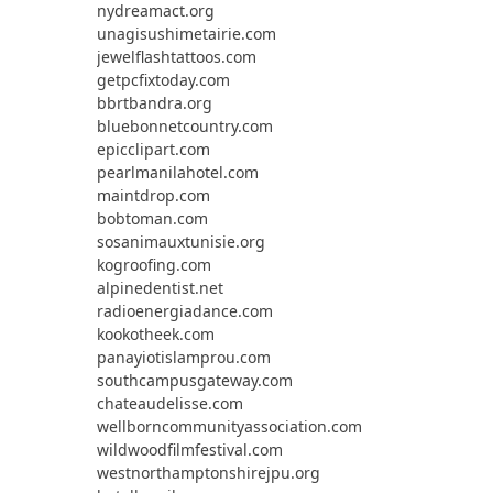
nydreamact.org
unagisushimetairie.com
jewelflashtattoos.com
getpcfixtoday.com
bbrtbandra.org
bluebonnetcountry.com
epicclipart.com
pearlmanilahotel.com
maintdrop.com
bobtoman.com
sosanimauxtunisie.org
kogroofing.com
alpinedentist.net
radioenergiadance.com
kookotheek.com
panayiotislamprou.com
southcampusgateway.com
chateaudelisse.com
wellborncommunityassociation.com
wildwoodfilmfestival.com
westnorthamptonshirejpu.org