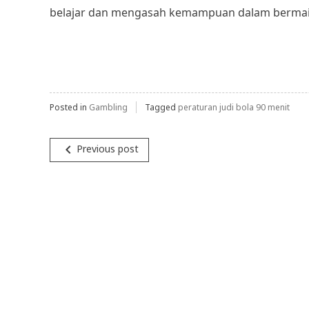
belajar dan mengasah kemampuan dalam bermain
Posted in
Gambling
Tagged
peraturan judi bola 90 menit
Post
navigate_before
Previous post
navigation