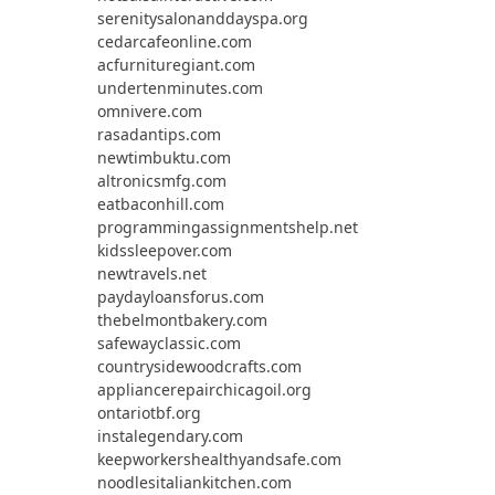
serenitysalonanddayspa.org
cedarcafeonline.com
acfurnituregiant.com
undertenminutes.com
omnivere.com
rasadantips.com
newtimbuktu.com
altronicsmfg.com
eatbaconhill.com
programmingassignmentshelp.net
kidssleepover.com
newtravels.net
paydayloansforus.com
thebelmontbakery.com
safewayclassic.com
countrysidewoodcrafts.com
appliancerepairchicagoil.org
ontariotbf.org
instalegendary.com
keepworkershealthyandsafe.com
noodlesitaliankitchen.com