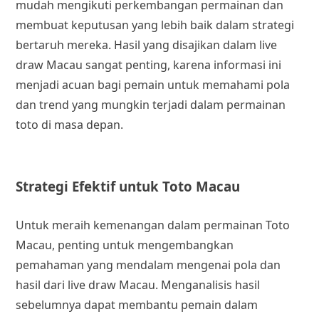
mudah mengikuti perkembangan permainan dan
membuat keputusan yang lebih baik dalam strategi
bertaruh mereka. Hasil yang disajikan dalam live
draw Macau sangat penting, karena informasi ini
menjadi acuan bagi pemain untuk memahami pola
dan trend yang mungkin terjadi dalam permainan
toto di masa depan.
Strategi Efektif untuk Toto Macau
Untuk meraih kemenangan dalam permainan Toto
Macau, penting untuk mengembangkan
pemahaman yang mendalam mengenai pola dan
hasil dari live draw Macau. Menganalisis hasil
sebelumnya dapat membantu pemain dalam