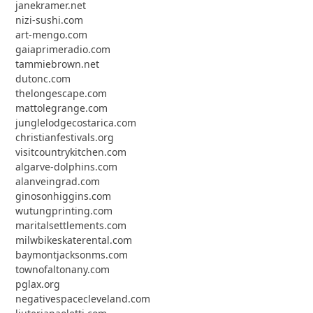
janekramer.net
nizi-sushi.com
art-mengo.com
gaiaprimeradio.com
tammiebrown.net
dutonc.com
thelongescape.com
mattolegrange.com
junglelodgecostarica.com
christianfestivals.org
visitcountrykitchen.com
algarve-dolphins.com
alanveingrad.com
ginosonhiggins.com
wutungprinting.com
maritalsettlements.com
milwbikeskaterental.com
baymontjacksonms.com
townofaltonany.com
pglax.org
negativespacecleveland.com