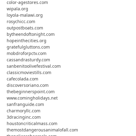
color-agestores.com
wipala.org
loyola-malawi.org
rosychicc.com
outpostboats.com
bytheendoftonight.com
hopeinthecities.org
gratefulgluttons.com
mobdroforpctv.com
cassandrasturdy.com
sanbenitoolivefestival.com
classicmoviestills.com
cafecolada.com
discoversoriano.com
thebeginnerspoint.com
www.comingholidays.net
sanfranguide.com
charmoryllc.com
3dracinginc.com
houstoncriticalmass.com
themostdangerousanimalofall.com