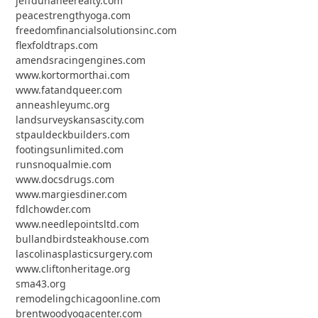
jeffdunaheerealty.com
peacestrengthyoga.com
freedomfinancialsolutionsinc.com
flexfoldtraps.com
amendsracingengines.com
www.kortormorthai.com
www.fatandqueer.com
anneashleyumc.org
landsurveyskansascity.com
stpauldeckbuilders.com
footingsunlimited.com
runsnoqualmie.com
www.docsdrugs.com
www.margiesdiner.com
fdlchowder.com
www.needlepointsltd.com
bullandbirdsteakhouse.com
lascolinasplasticsurgery.com
www.cliftonheritage.org
sma43.org
remodelingchicagoonline.com
brentwoodyogacenter.com