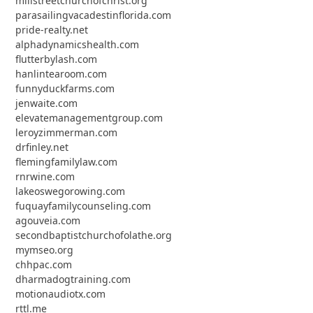
millstreetchurchofchrist.org
parasailingvacadestinflorida.com
pride-realty.net
alphadynamicshealth.com
flutterbylash.com
hanlintearoom.com
funnyduckfarms.com
jenwaite.com
elevatemanagementgroup.com
leroyzimmerman.com
drfinley.net
flemingfamilylaw.com
rnrwine.com
lakeoswegorowing.com
fuquayfamilycounseling.com
agouveia.com
secondbaptistchurchofolathe.org
mymseo.org
chhpac.com
dharmadogtraining.com
motionaudiotx.com
rttl.me