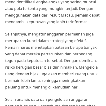
mengidentifikasi angka-angka yang sering muncul
atau pola tertentu yang mungkin terjadi. Dengan
menggunakan data dari result Macau, pemain dapat
mengambil keputusan yang lebih terinformasi.
Selanjutnya, mengatur anggaran permainan juga
merupakan kunci dalam strategi yang efektif.
Pemain harus menetapkan batasan berapa banyak
yang dapat mereka pertaruhkan dan berpegang
teguh pada keputusan tersebut. Dengan demikian,
risiko kerugian besar bisa diminimalkan. Mengelola
uang dengan bijak juga akan memberi ruang untuk
bermain lebih lama, sehingga meningkatkan
peluang untuk menang di kemudian hari.
Selain analisis data dan pengelolaan anggaran,