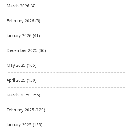
March 2026
(4)
February 2026
(5)
January 2026
(41)
December 2025
(36)
May 2025
(105)
April 2025
(150)
March 2025
(155)
February 2025
(120)
January 2025
(155)