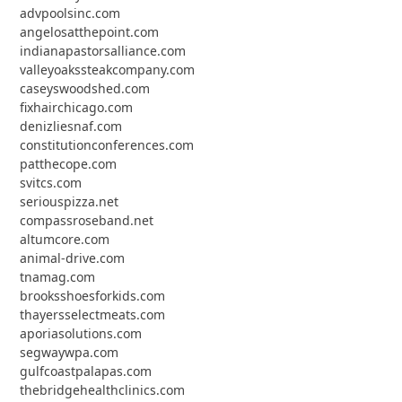
advpoolsinc.com
angelosatthepoint.com
indianapastorsalliance.com
valleyoakssteakcompany.com
caseyswoodshed.com
fixhairchicago.com
denizliesnaf.com
constitutionconferences.com
patthecope.com
svitcs.com
seriouspizza.net
compassroseband.net
altumcore.com
animal-drive.com
tnamag.com
brooksshoesforkids.com
thayersselectmeats.com
aporiasolutions.com
segwaywpa.com
gulfcoastpalapas.com
thebridgehealthclinics.com