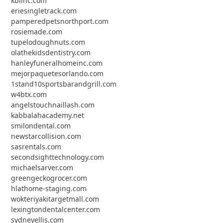
kblinc.com
eriesingletrack.com
pamperedpetsnorthport.com
rosiemade.com
tupelodoughnuts.com
olathekidsdentistry.com
hanleyfuneralhomeinc.com
mejorpaquetesorlando.com
1stand10sportsbarandgrill.com
w4btx.com
angelstouchnaillash.com
kabbalahacademy.net
smilondental.com
newstarcollision.com
sasrentals.com
secondsighttechnology.com
michaelsarver.com
greengeckogrocer.com
hlathome-staging.com
wokteriyakitargetmall.com
lexingtondentalcenter.com
sydneyellis.com