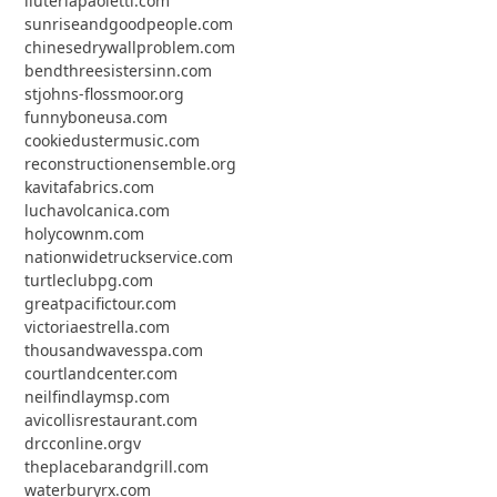
liuteriapaoletti.com
sunriseandgoodpeople.com
chinesedrywallproblem.com
bendthreesistersinn.com
stjohns-flossmoor.org
funnyboneusa.com
cookiedustermusic.com
reconstructionensemble.org
kavitafabrics.com
luchavolcanica.com
holycownm.com
nationwidetruckservice.com
turtleclubpg.com
greatpacifictour.com
victoriaestrella.com
thousandwavesspa.com
courtlandcenter.com
neilfindlaymsp.com
avicollisrestaurant.com
drcconline.org
v
theplacebarandgrill.com
waterburyrx.com