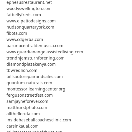
ephesusrestaurant.net
woodyswellington.com
fatbellyfreds.com
www.elpatiodesigns.com
hudsonquarteryork.com
fibota.com
www.cdgerba.com
parunocentraldemusica.com
www.guardianangelassistedliving.com
trondhjemsturnforening.com
diamondplazakenya.com
tbwredlion.com
billsautorepairandsales.com
quantum-naturals.com
montessorilearningcenter.org
fergusonstreetfest.com
samjayneforever.com
matthurstphoto.com
alltheflorida.com
insidebaseballcoachesclinic.com
carsinkauai.com