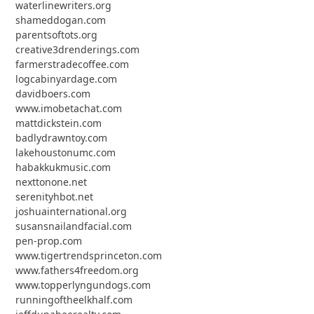
waterlinewriters.org
shameddogan.com
parentsoftots.org
creative3drenderings.com
farmerstradecoffee.com
logcabinyardage.com
davidboers.com
www.imobetachat.com
mattdickstein.com
badlydrawntoy.com
lakehoustonumc.com
habakkukmusic.com
nexttonone.net
serenityhbot.net
joshuainternational.org
susansnailandfacial.com
pen-prop.com
www.tigertrendsprinceton.com
www.fathers4freedom.org
www.topperlyngundogs.com
runningoftheelkhalf.com