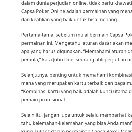
dalam dunia perjudian online, tidak perlu khaw
Capsa Poker Online adalah permainan yang men
dan keahlian yang baik untuk bisa menang.
Pertama-tama, sebelum mulai bermain Capsa Pok
permainan ini. Mengetahui aturan dasar akan 
apa yang harus digunakan. “Memahami aturan da
pemula,” kata John Doe, seorang ahli perjudian o
Selanjutnya, penting untuk memahami kombinasi
mana yang merupakan kartu terbaik dan bagai
“Kombinasi kartu yang baik adalah kunci utama d
pemain profesional.
Selain itu, jangan lupa untuk selalu memperhatik
tahu kelemahan-kelemahan yang bisa Anda manfa
kunci sukses dalam permainan Capsa Poker Online