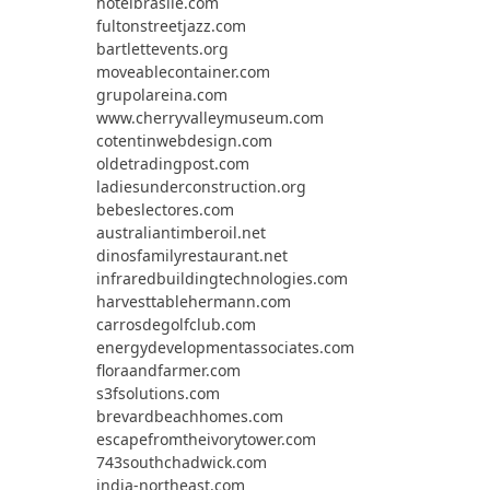
hotelbrasile.com
fultonstreetjazz.com
bartlettevents.org
moveablecontainer.com
grupolareina.com
www.cherryvalleymuseum.com
cotentinwebdesign.com
oldetradingpost.com
ladiesunderconstruction.org
bebeslectores.com
australiantimberoil.net
dinosfamilyrestaurant.net
infraredbuildingtechnologies.com
harvesttablehermann.com
carrosdegolfclub.com
energydevelopmentassociates.com
floraandfarmer.com
s3fsolutions.com
brevardbeachhomes.com
escapefromtheivorytower.com
743southchadwick.com
india-northeast.com