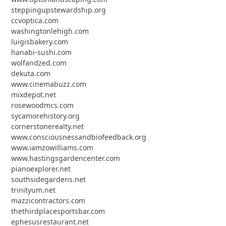
steppingupstewardship.org
ccvoptica.com
washingtonlehigh.com
luigisbakery.com
hanabi-sushi.com
wolfandzed.com
dekuta.com
www.cinemabuzz.com
mixdepot.net
rosewoodmcs.com
sycamorehistory.org
cornerstonerealty.net
www.consciousnessandbiofeedback.org
www.iamzowilliams.com
www.hastingsgardencenter.com
pianoexplorer.net
southsidegardens.net
trinityum.net
mazzicontractors.com
thethirdplacesportsbar.com
ephesusrestaurant.net