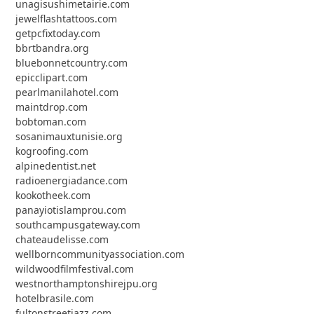
unagisushimetairie.com
jewelflashtattoos.com
getpcfixtoday.com
bbrtbandra.org
bluebonnetcountry.com
epicclipart.com
pearlmanilahotel.com
maintdrop.com
bobtoman.com
sosanimauxtunisie.org
kogroofing.com
alpinedentist.net
radioenergiadance.com
kookotheek.com
panayiotislamprou.com
southcampusgateway.com
chateaudelisse.com
wellborncommunityassociation.com
wildwoodfilmfestival.com
westnorthamptonshirejpu.org
hotelbrasile.com
fultonstreetjazz.com