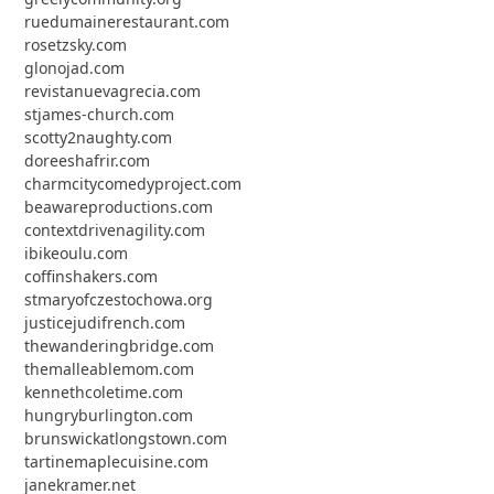
ruedumainerestaurant.com
rosetzsky.com
glonojad.com
revistanuevagrecia.com
stjames-church.com
scotty2naughty.com
doreeshafrir.com
charmcitycomedyproject.com
beawareproductions.com
contextdrivenagility.com
ibikeoulu.com
coffinshakers.com
stmaryofczestochowa.org
justicejudifrench.com
thewanderingbridge.com
themalleablemom.com
kennethcoletime.com
hungryburlington.com
brunswickatlongstown.com
tartinemaplecuisine.com
janekramer.net