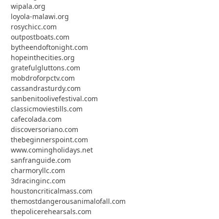
wipala.org
loyola-malawi.org
rosychicc.com
outpostboats.com
bytheendoftonight.com
hopeinthecities.org
gratefulgluttons.com
mobdroforpctv.com
cassandrasturdy.com
sanbenitoolivefestival.com
classicmoviestills.com
cafecolada.com
discoversoriano.com
thebeginnerspoint.com
www.comingholidays.net
sanfranguide.com
charmoryllc.com
3dracinginc.com
houstoncriticalmass.com
themostdangerousanimalofall.com
thepolicerehearsals.com