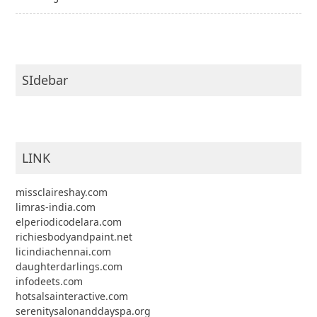
SIdebar
LINK
missclaireshay.com
limras-india.com
elperiodicodelara.com
richiesbodyandpaint.net
licindiachennai.com
daughterdarlings.com
infodeets.com
hotsalsainteractive.com
serenitysalonanddayspa.org