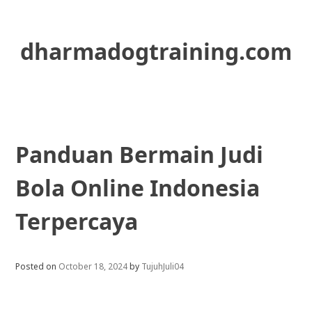
Skip
to
content
dharmadogtraining.com
Panduan Bermain Judi
Bola Online Indonesia
Terpercaya
Posted on
October 18, 2024
by
TujuhJuli04