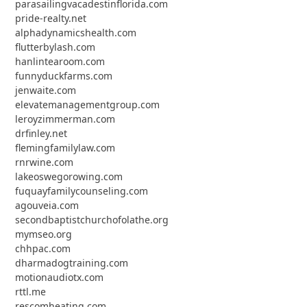
parasailingvacadestinflorida.com
pride-realty.net
alphadynamicshealth.com
flutterbylash.com
hanlintearoom.com
funnyduckfarms.com
jenwaite.com
elevatemanagementgroup.com
leroyzimmerman.com
drfinley.net
flemingfamilylaw.com
rnrwine.com
lakeoswegorowing.com
fuquayfamilycounseling.com
agouveia.com
secondbaptistchurchofolathe.org
mymseo.org
chhpac.com
dharmadogtraining.com
motionaudiotx.com
rttl.me
rescomheating.com