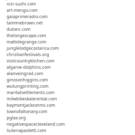
nizi-sushi.com
art-mengo.com
gaiaprimeradio.com
tammiebrown.net
dutonc.com
thelongescape.com
mattolegrange.com
junglelodgecostarica.com
christianfestivals.org
visitcountrykitchen.com
algarve-dolphins.com
alanveingrad.com
ginosonhiggins.com
wutungprinting.com
maritalsettlements.com
milwbikeskaterental.com
baymontjacksonms.com
townofaltonany.com
pglax.org
negativespacecleveland.com
liuteriapaoletti.com