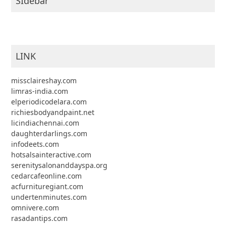
SIdebar
LINK
missclaireshay.com
limras-india.com
elperiodicodelara.com
richiesbodyandpaint.net
licindiachennai.com
daughterdarlings.com
infodeets.com
hotsalsainteractive.com
serenitysalonanddayspa.org
cedarcafeonline.com
acfurnituregiant.com
undertenminutes.com
omnivere.com
rasadantips.com