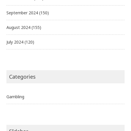
September 2024
(150)
August 2024
(155)
July 2024
(120)
Categories
Gambling