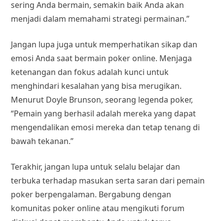
sering Anda bermain, semakin baik Anda akan
menjadi dalam memahami strategi permainan.”
Jangan lupa juga untuk memperhatikan sikap dan
emosi Anda saat bermain poker online. Menjaga
ketenangan dan fokus adalah kunci untuk
menghindari kesalahan yang bisa merugikan.
Menurut Doyle Brunson, seorang legenda poker,
“Pemain yang berhasil adalah mereka yang dapat
mengendalikan emosi mereka dan tetap tenang di
bawah tekanan.”
Terakhir, jangan lupa untuk selalu belajar dan
terbuka terhadap masukan serta saran dari pemain
poker berpengalaman. Bergabung dengan
komunitas poker online atau mengikuti forum