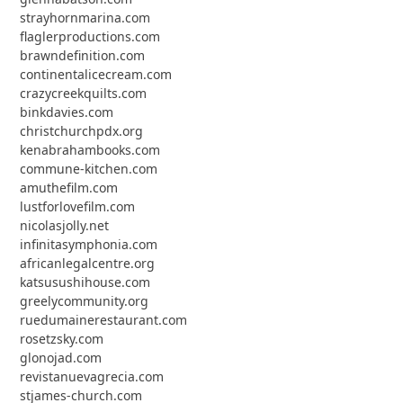
strayhornmarina.com
flaglerproductions.com
brawndefinition.com
continentalicecream.com
crazycreekquilts.com
binkdavies.com
christchurchpdx.org
kenabrahambooks.com
commune-kitchen.com
amuthefilm.com
lustforlovefilm.com
nicolasjolly.net
infinitasymphonia.com
africanlegalcentre.org
katsusushihouse.com
greelycommunity.org
ruedumainerestaurant.com
rosetzsky.com
glonojad.com
revistanuevagrecia.com
stjames-church.com