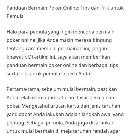
Panduan Bermain Poker Online: Tips dan Trik untuk
Pemula
Halo para pemula yang ingin mencoba bermain
poker online! Jika Anda masih merasa bingung
tentang cara memulai permainan ini, jangan
khawatir. Di artikel ini, saya akan memberikan
panduan bermain poker online dan berbagai tips
serta trik untuk pemula seperti Anda.
Pertama-tama, sebelum mulai bermain, pastikan
Anda telah memahami aturan dasar permainan
poker. Mengetahui urutan kartu dan jenis taruhan
yang dapat Anda lakukan adalah langkah awal yang
penting. Sebagai pemula, Anda juga disarankan
untuk mulai bermain di meja taruhan rendah agar