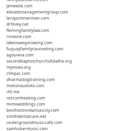
jenwaite.com
elevatemanagementgroup.com
leroyzimmerman.com
drfinley.net
flemingfamilylaw.com
rnrwine.com
lakeoswegorowing.com
fuquayfamilycounseling.com
agouveia.com
secondbaptistchurchofolathe.org
mymseo.org
chhpac.com
dharmadogtraining.com
motionaudiotx.com
rttl.me
rescomheating.com
mimiweddings.com
besthostinnkansascity.com
smithdentalcare.net
undergroundmusiccafe.com
samhubermusic.com