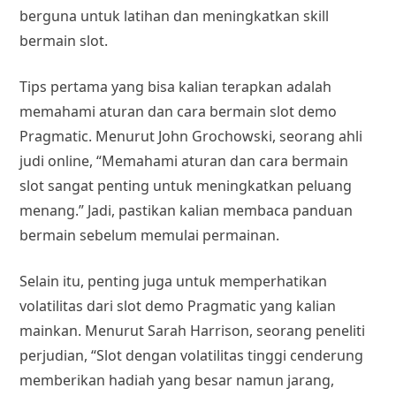
berguna untuk latihan dan meningkatkan skill
bermain slot.
Tips pertama yang bisa kalian terapkan adalah
memahami aturan dan cara bermain slot demo
Pragmatic. Menurut John Grochowski, seorang ahli
judi online, “Memahami aturan dan cara bermain
slot sangat penting untuk meningkatkan peluang
menang.” Jadi, pastikan kalian membaca panduan
bermain sebelum memulai permainan.
Selain itu, penting juga untuk memperhatikan
volatilitas dari slot demo Pragmatic yang kalian
mainkan. Menurut Sarah Harrison, seorang peneliti
perjudian, “Slot dengan volatilitas tinggi cenderung
memberikan hadiah yang besar namun jarang,