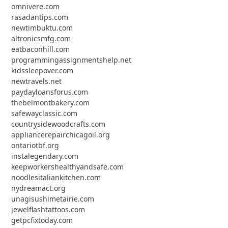
omnivere.com
rasadantips.com
newtimbuktu.com
altronicsmfg.com
eatbaconhill.com
programmingassignmentshelp.net
kidssleepover.com
newtravels.net
paydayloansforus.com
thebelmontbakery.com
safewayclassic.com
countrysidewoodcrafts.com
appliancerepairchicagoil.org
ontariotbf.org
instalegendary.com
keepworkershealthyandsafe.com
noodlesitaliankitchen.com
nydreamact.org
unagisushimetairie.com
jewelflashtattoos.com
getpcfixtoday.com