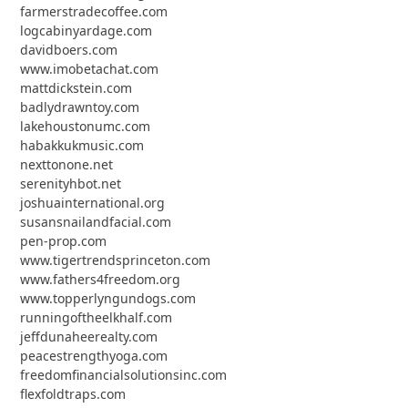
farmerstradecoffee.com
logcabinyardage.com
davidboers.com
www.imobetachat.com
mattdickstein.com
badlydrawntoy.com
lakehoustonumc.com
habakkukmusic.com
nexttonone.net
serenityhbot.net
joshuainternational.org
susansnailandfacial.com
pen-prop.com
www.tigertrendsprinceton.com
www.fathers4freedom.org
www.topperlyngundogs.com
runningoftheelkhalf.com
jeffdunaheerealty.com
peacestrengthyoga.com
freedomfinancialsolutionsinc.com
flexfoldtraps.com