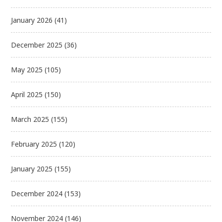
January 2026
(41)
December 2025
(36)
May 2025
(105)
April 2025
(150)
March 2025
(155)
February 2025
(120)
January 2025
(155)
December 2024
(153)
November 2024
(146)