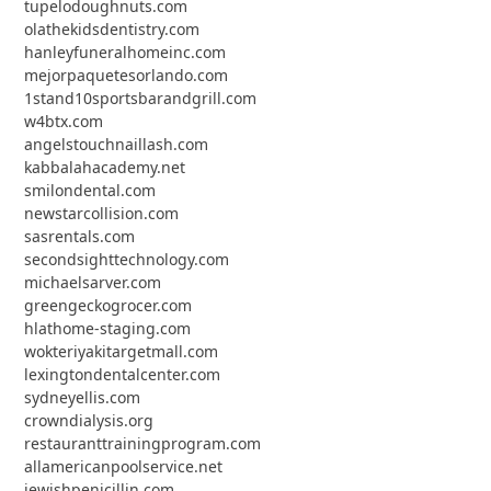
tupelodoughnuts.com
olathekidsdentistry.com
hanleyfuneralhomeinc.com
mejorpaquetesorlando.com
1stand10sportsbarandgrill.com
w4btx.com
angelstouchnaillash.com
kabbalahacademy.net
smilondental.com
newstarcollision.com
sasrentals.com
secondsighttechnology.com
michaelsarver.com
greengeckogrocer.com
hlathome-staging.com
wokteriyakitargetmall.com
lexingtondentalcenter.com
sydneyellis.com
crowndialysis.org
restauranttrainingprogram.com
allamericanpoolservice.net
jewishpenicillin.com