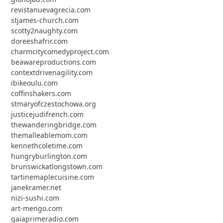
revistanuevagrecia.com
stjames-church.com
scotty2naughty.com
doreeshafrir.com
charmcitycomedyproject.com
beawareproductions.com
contextdrivenagility.com
ibikeoulu.com
coffinshakers.com
stmaryofczestochowa.org
justicejudifrench.com
thewanderingbridge.com
themalleablemom.com
kennethcoletime.com
hungryburlington.com
brunswickatlongstown.com
tartinemaplecuisine.com
janekramer.net
nizi-sushi.com
art-mengo.com
gaiaprimeradio.com