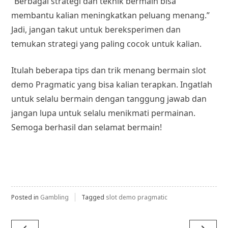
“Berbagai strategi dan teknik bermain bisa
membantu kalian meningkatkan peluang menang.”
Jadi, jangan takut untuk bereksperimen dan
temukan strategi yang paling cocok untuk kalian.
Itulah beberapa tips dan trik menang bermain slot
demo Pragmatic yang bisa kalian terapkan. Ingatlah
untuk selalu bermain dengan tanggung jawab dan
jangan lupa untuk selalu menikmati permainan.
Semoga berhasil dan selamat bermain!
Posted in
Gambling
Tagged
slot demo pragmatic
Post