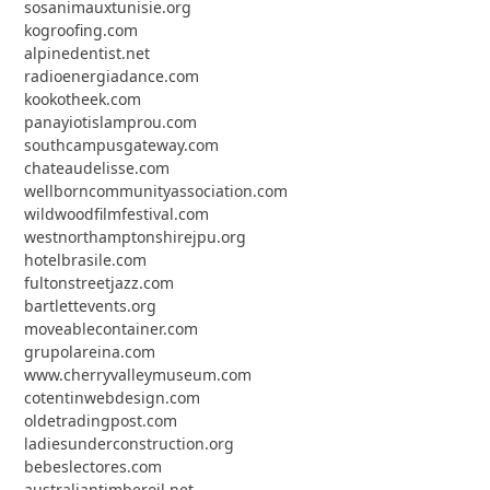
sosanimauxtunisie.org
kogroofing.com
alpinedentist.net
radioenergiadance.com
kookotheek.com
panayiotislamprou.com
southcampusgateway.com
chateaudelisse.com
wellborncommunityassociation.com
wildwoodfilmfestival.com
westnorthamptonshirejpu.org
hotelbrasile.com
fultonstreetjazz.com
bartlettevents.org
moveablecontainer.com
grupolareina.com
www.cherryvalleymuseum.com
cotentinwebdesign.com
oldetradingpost.com
ladiesunderconstruction.org
bebeslectores.com
australiantimberoil.net