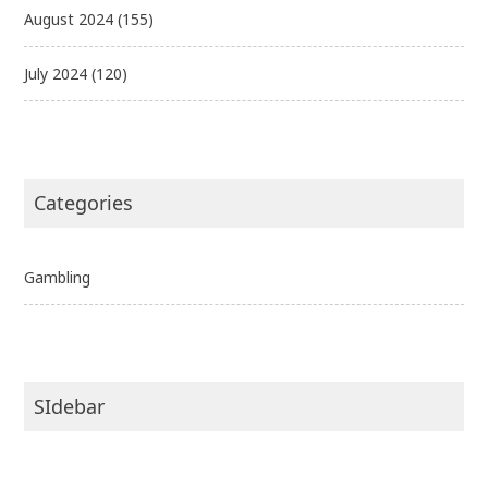
August 2024
(155)
July 2024
(120)
Categories
Gambling
SIdebar