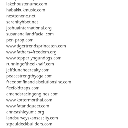
lakehoustonumc.com
habakkukmusic.com
nexttonone.net
serenityhbot.net
joshuainternational.org
susansnailandfacial.com
pen-prop.com
www.tigertrendsprinceton.com
www.fathers4freedom.org
www.topperlyngundogs.com
runningoftheelkhalf.com
jeffdunaheerealty.com
peacestrengthyoga.com
freedomfinancialsolutionsinc.com
flexfoldtraps.com
amendsracingengines.com
www.kortormorthai.com
www.fatandqueer.com
anneashleyumc.org
landsurveyskansascity.com
stpauldeckbuilders.com