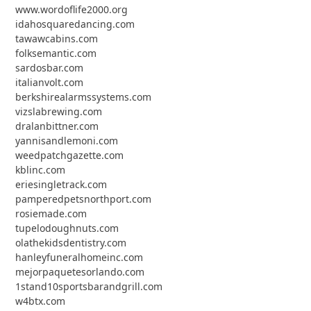
www.wordoflife2000.org
idahosquaredancing.com
tawawcabins.com
folksemantic.com
sardosbar.com
italianvolt.com
berkshirealarmssystems.com
vizslabrewing.com
dralanbittner.com
yannisandlemoni.com
weedpatchgazette.com
kblinc.com
eriesingletrack.com
pamperedpetsnorthport.com
rosiemade.com
tupelodoughnuts.com
olathekidsdentistry.com
hanleyfuneralhomeinc.com
mejorpaquetesorlando.com
1stand10sportsbarandgrill.com
w4btx.com