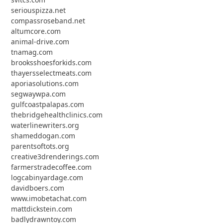
seriouspizza.net
compassroseband.net
altumcore.com
animal-drive.com
tnamag.com
brooksshoesforkids.com
thayersselectmeats.com
aporiasolutions.com
segwaywpa.com
gulfcoastpalapas.com
thebridgehealthclinics.com
waterlinewriters.org
shameddogan.com
parentsoftots.org
creative3drenderings.com
farmerstradecoffee.com
logcabinyardage.com
davidboers.com
www.imobetachat.com
mattdickstein.com
badlydrawntoy.com