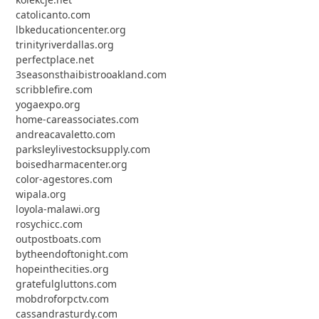
catolicanto.com
lbkeducationcenter.org
trinityriverdallas.org
perfectplace.net
3seasonsthaibistrooakland.com
scribblefire.com
yogaexpo.org
home-careassociates.com
andreacavaletto.com
parksleylivestocksupply.com
boisedharmacenter.org
color-agestores.com
wipala.org
loyola-malawi.org
rosychicc.com
outpostboats.com
bytheendoftonight.com
hopeinthecities.org
gratefulgluttons.com
mobdroforpctv.com
cassandrasturdy.com