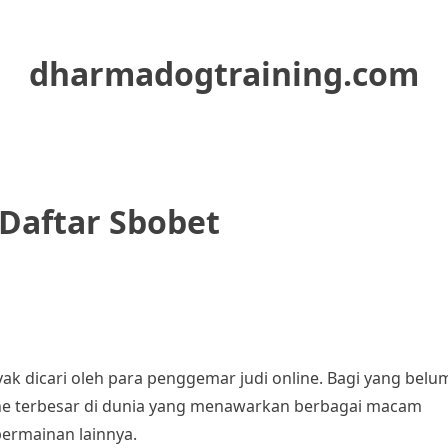
dharmadogtraining.com
Daftar Sbobet
k dicari oleh para penggemar judi online. Bagi yang belu
line terbesar di dunia yang menawarkan berbagai macam
permainan lainnya.