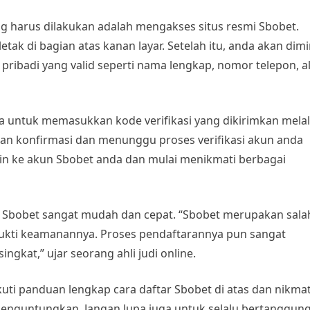
g harus dilakukan adalah mengakses situs resmi Sbobet.
etak di bagian atas kanan layar. Setelah itu, anda akan dim
pribadi yang valid seperti nama lengkap, nomor telepon, 
pa untuk memasukkan kode verifikasi yang dikirimkan melal
ukan konfirmasi dan menunggu proses verifikasi akun anda
login ke akun Sbobet anda dan mulai menikmati berbagai
di Sbobet sangat mudah dan cepat. “Sbobet merupakan sala
rbukti keamanannya. Proses pendaftarannya pun sangat
gkat,” ujar seorang ahli judi online.
ikuti panduan lengkap cara daftar Sbobet di atas dan nikmat
menguntungkan. Jangan lupa juga untuk selalu bertanggun