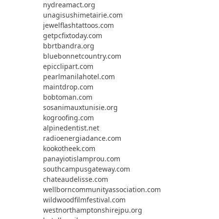
nydreamact.org
unagisushimetairie.com
jewelflashtattoos.com
getpcfixtoday.com
bbrtbandra.org
bluebonnetcountry.com
epicclipart.com
pearlmanilahotel.com
maintdrop.com
bobtoman.com
sosanimauxtunisie.org
kogroofing.com
alpinedentist.net
radioenergiadance.com
kookotheek.com
panayiotislamprou.com
southcampusgateway.com
chateaudelisse.com
wellborncommunityassociation.com
wildwoodfilmfestival.com
westnorthamptonshirejpu.org