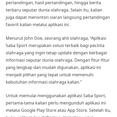
pertandingan, hasil pertandingan, hingga berita
terbaru seputar dunia olahraga. Selain itu, kalian
juga dapat menonton siaran langsung pertandingan
favorit kalian melalui aplikasi ini.
Menurut John Doe, seorang ahli olahraga, “Aplikasi
Saba Sport merupakan solusi terbaik bagi pecinta
olahraga yang ingin tetap update dengan berbagai
informasi seputar dunia olahraga. Dengan fitur-fitur
yang lengkap dan mudah digunakan, aplikasi ini
menjadi pilihan yang tepat untuk memenuhi
kebutuhan informasi olahraga kalian.”
Untuk memulai menggunakan aplikasi Saba Sport,
pertama-tama kalian perlu mengunduh aplikasi ini
melalui Google Play Store atau App Store. Setelah itu,