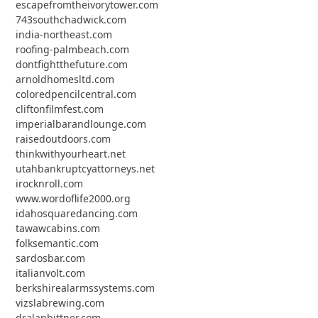
escapefromtheivorytower.com
743southchadwick.com
india-northeast.com
roofing-palmbeach.com
dontfightthefuture.com
arnoldhomesltd.com
coloredpencilcentral.com
cliftonfilmfest.com
imperialbarandlounge.com
raisedoutdoors.com
thinkwithyourheart.net
utahbankruptcyattorneys.net
irocknroll.com
www.wordoflife2000.org
idahosquaredancing.com
tawawcabins.com
folksemantic.com
sardosbar.com
italianvolt.com
berkshirealarmssystems.com
vizslabrewing.com
dralanbittner.com