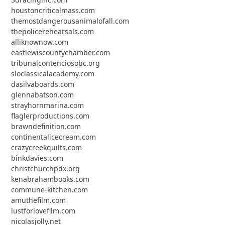
houstoncriticalmass.com
themostdangerousanimalofall.com
thepolicerehearsals.com
alliknownow.com
eastlewiscountychamber.com
tribunalcontenciosobc.org
sloclassicalacademy.com
dasilvaboards.com
glennabatson.com
strayhornmarina.com
flaglerproductions.com
brawndefinition.com
continentalicecream.com
crazycreekquilts.com
binkdavies.com
christchurchpdx.org
kenabrahambooks.com
commune-kitchen.com
amuthefilm.com
lustforlovefilm.com
nicolasjolly.net