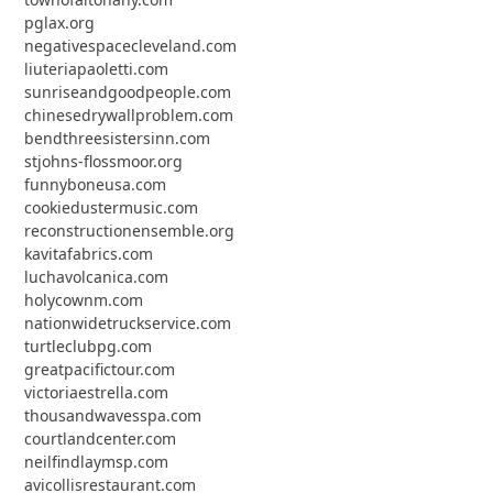
pglax.org
negativespacecleveland.com
liuteriapaoletti.com
sunriseandgoodpeople.com
chinesedrywallproblem.com
bendthreesistersinn.com
stjohns-flossmoor.org
funnyboneusa.com
cookiedustermusic.com
reconstructionensemble.org
kavitafabrics.com
luchavolcanica.com
holycownm.com
nationwidetruckservice.com
turtleclubpg.com
greatpacifictour.com
victoriaestrella.com
thousandwavesspa.com
courtlandcenter.com
neilfindlaymsp.com
avicollisrestaurant.com