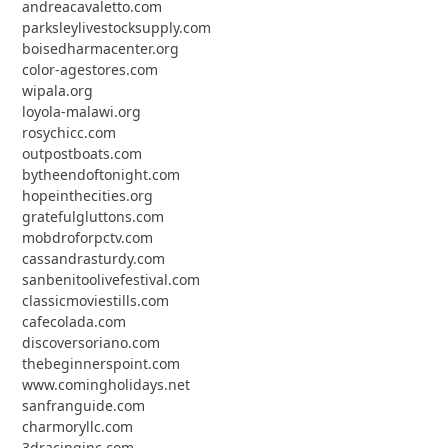
andreacavaletto.com
parksleylivestocksupply.com
boisedharmacenter.org
color-agestores.com
wipala.org
loyola-malawi.org
rosychicc.com
outpostboats.com
bytheendoftonight.com
hopeinthecities.org
gratefulgluttons.com
mobdroforpctv.com
cassandrasturdy.com
sanbenitoolivefestival.com
classicmoviestills.com
cafecolada.com
discoversoriano.com
thebeginnerspoint.com
www.comingholidays.net
sanfranguide.com
charmoryllc.com
3dracinginc.com