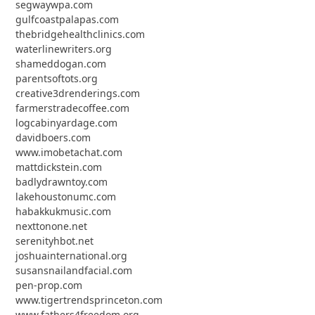
segwaywpa.com
gulfcoastpalapas.com
thebridgehealthclinics.com
waterlinewriters.org
shameddogan.com
parentsoftots.org
creative3drenderings.com
farmerstradecoffee.com
logcabinyardage.com
davidboers.com
www.imobetachat.com
mattdickstein.com
badlydrawntoy.com
lakehoustonumc.com
habakkukmusic.com
nexttonone.net
serenityhbot.net
joshuainternational.org
susansnailandfacial.com
pen-prop.com
www.tigertrendsprinceton.com
www.fathers4freedom.org