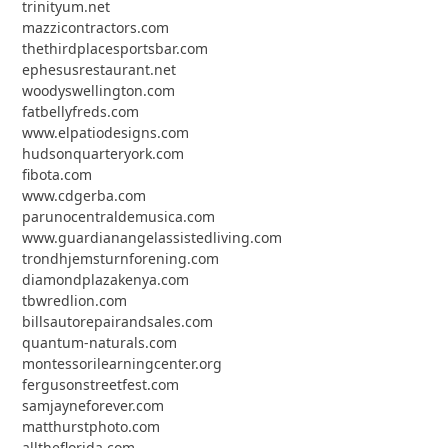
trinityum.net
mazzicontractors.com
thethirdplacesportsbar.com
ephesusrestaurant.net
woodyswellington.com
fatbellyfreds.com
www.elpatiodesigns.com
hudsonquarteryork.com
fibota.com
www.cdgerba.com
parunocentraldemusica.com
www.guardianangelassistedliving.com
trondhjemsturnforening.com
diamondplazakenya.com
tbwredlion.com
billsautorepairandsales.com
quantum-naturals.com
montessorilearningcenter.org
fergusonstreetfest.com
samjayneforever.com
matthurstphoto.com
alltheflorida.com