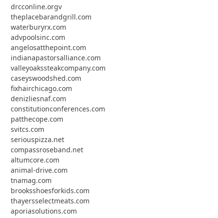
drcconline.org
v
theplacebarandgrill.com
waterburyrx.com
advpoolsinc.com
angelosatthepoint.com
indianapastorsalliance.com
valleyoakssteakcompany.com
caseyswoodshed.com
fixhairchicago.com
denizliesnaf.com
constitutionconferences.com
patthecope.com
svitcs.com
seriouspizza.net
compassroseband.net
altumcore.com
animal-drive.com
tnamag.com
brooksshoesforkids.com
thayersselectmeats.com
aporiasolutions.com