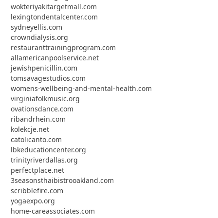
wokteriyakitargetmall.com
lexingtondentalcenter.com
sydneyellis.com
crowndialysis.org
restauranttrainingprogram.com
allamericanpoolservice.net
jewishpenicillin.com
tomsavagestudios.com
womens-wellbeing-and-mental-health.com
virginiafolkmusic.org
ovationsdance.com
ribandrhein.com
kolekcje.net
catolicanto.com
lbkeducationcenter.org
trinityriverdallas.org
perfectplace.net
3seasonsthaibistrooakland.com
scribblefire.com
yogaexpo.org
home-careassociates.com