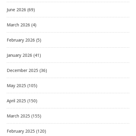
June 2026
(69)
March 2026
(4)
February 2026
(5)
January 2026
(41)
December 2025
(36)
May 2025
(105)
April 2025
(150)
March 2025
(155)
February 2025
(120)