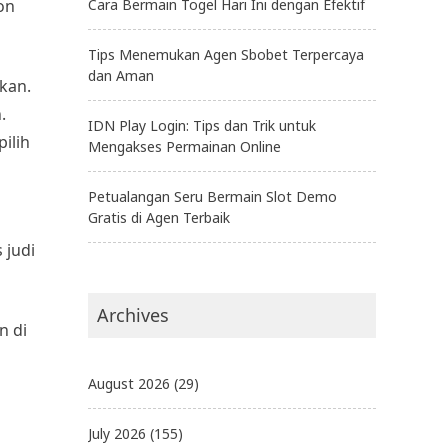
on
Cara Bermain Togel Hari Ini dengan Efektif
Tips Menemukan Agen Sbobet Terpercaya
dan Aman
kan.
.
IDN Play Login: Tips dan Trik untuk
ilih
Mengakses Permainan Online
Petualangan Seru Bermain Slot Demo
Gratis di Agen Terbaik
 judi
Archives
n di
August 2026
(29)
July 2026
(155)