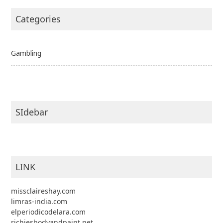
Categories
Gambling
SIdebar
LINK
missclaireshay.com
limras-india.com
elperiodicodelara.com
richiesbodyandpaint.net