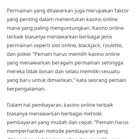
Permainan yang ditawarkan juga merupakan faktor
yang penting dalam menentukan kasino online
mana yang paling menguntungkan. Kasino online
terbaik biasanya menawarkan berbagai jenis
permainan seperti slot online, blackjack, roulette,
dan poker. “Pemain harus memilih kasino online
yang menawarkan beragam permainan sehingga
mereka tidak bosan dan selalu memiliki sesuatu
yang baru untuk dimainkan,” kata seorang pemain
berpengalaman.
Dalam hal pembayaran, kasino online terbaik
biasanya menawarkan berbagai metode
pembayaran yang mudah dan cepat. “Pemain harus
memperhatikan metode pembayaran yang