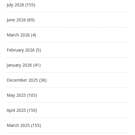
July 2026
(155)
June 2026
(69)
March 2026
(4)
February 2026
(5)
January 2026
(41)
December 2025
(36)
May 2025
(105)
April 2025
(150)
March 2025
(155)