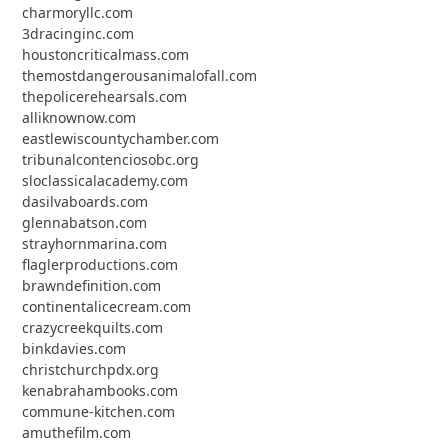
charmoryllc.com
3dracinginc.com
houstoncriticalmass.com
themostdangerousanimalofall.com
thepolicerehearsals.com
alliknownow.com
eastlewiscountychamber.com
tribunalcontenciosobc.org
sloclassicalacademy.com
dasilvaboards.com
glennabatson.com
strayhornmarina.com
flaglerproductions.com
brawndefinition.com
continentalicecream.com
crazycreekquilts.com
binkdavies.com
christchurchpdx.org
kenabrahambooks.com
commune-kitchen.com
amuthefilm.com