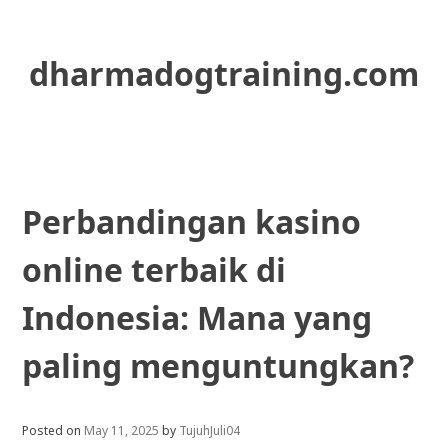
Skip
to
content
dharmadogtraining.com
Perbandingan kasino
online terbaik di
Indonesia: Mana yang
paling menguntungkan?
Posted on
May 11, 2025
by
TujuhJuli04