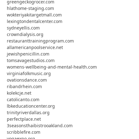
greengeckogrocer.com
hlathome-staging.com
wokteriyakitargetmall.com
lexingtondentalcenter.com
sydneyellis.com
crowndialysis.org
restauranttrainingprogram.com
allamericanpoolservice.net
jewishpenicillin.com
tomsavagestudios.com
womens-wellbeing-and-mental-health.com
virginiafolkmusic.org
ovationsdance.com
ribandrhein.com
kolekcje.net
catolicanto.com
lbkeducationcenter.org
trinityriverdallas.org
perfectplace.net
3seasonsthaibistrooakland.com
scribblefire.com
yogaexpo.org