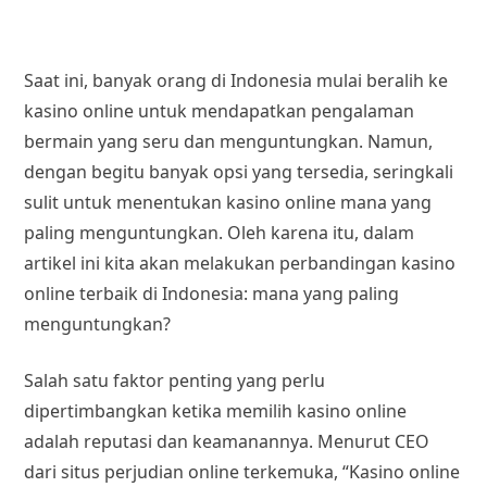
Saat ini, banyak orang di Indonesia mulai beralih ke
kasino online untuk mendapatkan pengalaman
bermain yang seru dan menguntungkan. Namun,
dengan begitu banyak opsi yang tersedia, seringkali
sulit untuk menentukan kasino online mana yang
paling menguntungkan. Oleh karena itu, dalam
artikel ini kita akan melakukan perbandingan kasino
online terbaik di Indonesia: mana yang paling
menguntungkan?
Salah satu faktor penting yang perlu
dipertimbangkan ketika memilih kasino online
adalah reputasi dan keamanannya. Menurut CEO
dari situs perjudian online terkemuka, “Kasino online