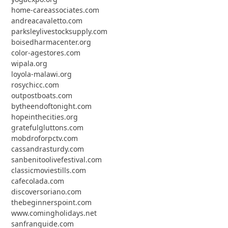
home-careassociates.com
andreacavaletto.com
parksleylivestocksupply.com
boisedharmacenter.org
color-agestores.com
wipala.org
loyola-malawi.org
rosychicc.com
outpostboats.com
bytheendoftonight.com
hopeinthecities.org
gratefulgluttons.com
mobdroforpctv.com
cassandrasturdy.com
sanbenitoolivefestival.com
classicmoviestills.com
cafecolada.com
discoversoriano.com
thebeginnerspoint.com
www.comingholidays.net
sanfranguide.com