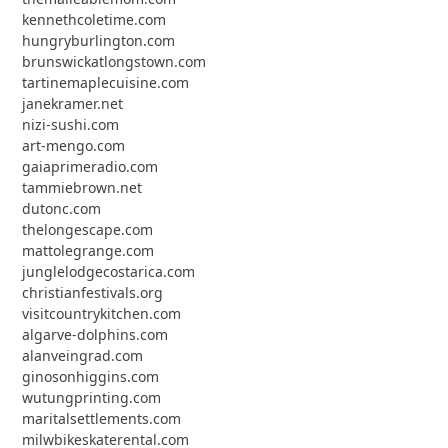
kennethcoletime.com
hungryburlington.com
brunswickatlongstown.com
tartinemaplecuisine.com
janekramer.net
nizi-sushi.com
art-mengo.com
gaiaprimeradio.com
tammiebrown.net
dutonc.com
thelongescape.com
mattolegrange.com
junglelodgecostarica.com
christianfestivals.org
visitcountrykitchen.com
algarve-dolphins.com
alanveingrad.com
ginosonhiggins.com
wutungprinting.com
maritalsettlements.com
milwbikeskaterental.com