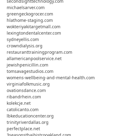
secondsighttechnology.com
michaelsarver.com
greengeckogrocer.com
hlathome-staging.com
wokteriyakitargetmall.com
lexingtondentalcenter.com
sydneyellis.com
crowndialysis.org
restauranttrainingprogram.com
allamericanpoolservice.net
jewishpenicillin.com
tomsavagestudios.com
womens-wellbeing-and-mental-health.com
virginiafolkmusic.org
ovationsdance.com
ribandrhein.com
kolekcje.net
catolicanto.com
lbkeducationcenter.org
trinityriverdallas.org
perfectplace.net
3seasonsthaibistrooakland.com