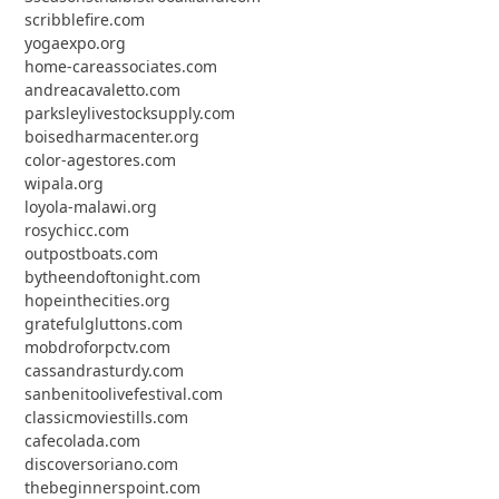
scribblefire.com
yogaexpo.org
home-careassociates.com
andreacavaletto.com
parksleylivestocksupply.com
boisedharmacenter.org
color-agestores.com
wipala.org
loyola-malawi.org
rosychicc.com
outpostboats.com
bytheendoftonight.com
hopeinthecities.org
gratefulgluttons.com
mobdroforpctv.com
cassandrasturdy.com
sanbenitoolivefestival.com
classicmoviestills.com
cafecolada.com
discoversoriano.com
thebeginnerspoint.com