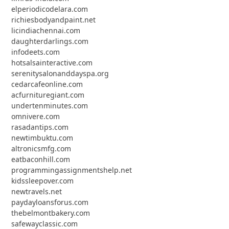
elperiodicodelara.com
richiesbodyandpaint.net
licindiachennai.com
daughterdarlings.com
infodeets.com
hotsalsainteractive.com
serenitysalonanddayspa.org
cedarcafeonline.com
acfurnituregiant.com
undertenminutes.com
omnivere.com
rasadantips.com
newtimbuktu.com
altronicsmfg.com
eatbaconhill.com
programmingassignmentshelp.net
kidssleepover.com
newtravels.net
paydayloansforus.com
thebelmontbakery.com
safewayclassic.com