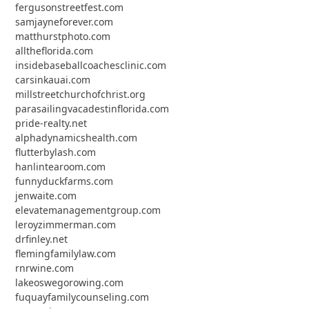
fergusonstreetfest.com
samjayneforever.com
matthurstphoto.com
alltheflorida.com
insidebaseballcoachesclinic.com
carsinkauai.com
millstreetchurchofchrist.org
parasailingvacadestinflorida.com
pride-realty.net
alphadynamicshealth.com
flutterbylash.com
hanlintearoom.com
funnyduckfarms.com
jenwaite.com
elevatemanagementgroup.com
leroyzimmerman.com
drfinley.net
flemingfamilylaw.com
rnrwine.com
lakeoswegorowing.com
fuquayfamilycounseling.com