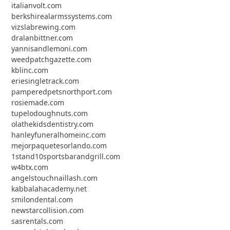
italianvolt.com
berkshirealarmssystems.com
vizslabrewing.com
dralanbittner.com
yannisandlemoni.com
weedpatchgazette.com
kblinc.com
eriesingletrack.com
pamperedpetsnorthport.com
rosiemade.com
tupelodoughnuts.com
olathekidsdentistry.com
hanleyfuneralhomeinc.com
mejorpaquetesorlando.com
1stand10sportsbarandgrill.com
w4btx.com
angelstouchnaillash.com
kabbalahacademy.net
smilondental.com
newstarcollision.com
sasrentals.com