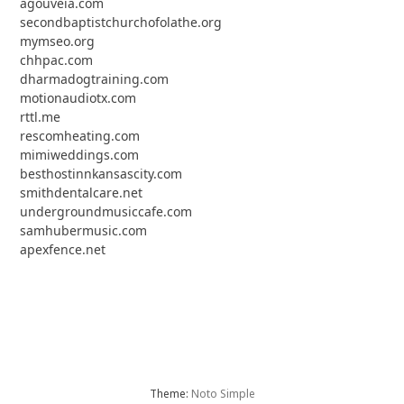
agouveia.com
secondbaptistchurchofolathe.org
mymseo.org
chhpac.com
dharmadogtraining.com
motionaudiotx.com
rttl.me
rescomheating.com
mimiweddings.com
besthostinnkansascity.com
smithdentalcare.net
undergroundmusiccafe.com
samhubermusic.com
apexfence.net
Theme:
Noto Simple