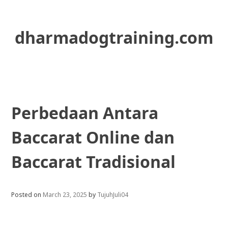
Skip
to
content
dharmadogtraining.com
Perbedaan Antara
Baccarat Online dan
Baccarat Tradisional
Posted on
March 23, 2025
by
TujuhJuli04