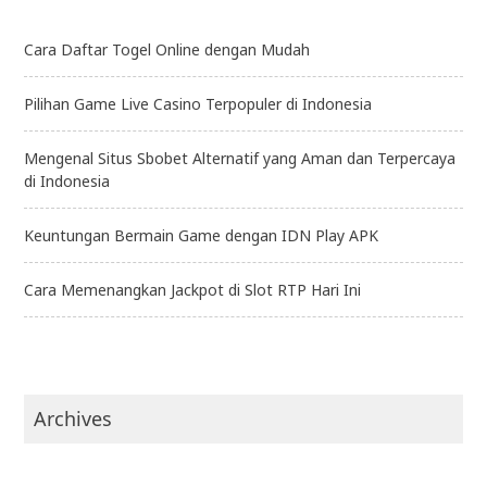
Cara Daftar Togel Online dengan Mudah
Pilihan Game Live Casino Terpopuler di Indonesia
Mengenal Situs Sbobet Alternatif yang Aman dan Terpercaya
di Indonesia
Keuntungan Bermain Game dengan IDN Play APK
Cara Memenangkan Jackpot di Slot RTP Hari Ini
Archives