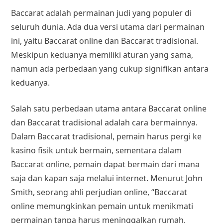
Baccarat adalah permainan judi yang populer di
seluruh dunia. Ada dua versi utama dari permainan
ini, yaitu Baccarat online dan Baccarat tradisional.
Meskipun keduanya memiliki aturan yang sama,
namun ada perbedaan yang cukup signifikan antara
keduanya.
Salah satu perbedaan utama antara Baccarat online
dan Baccarat tradisional adalah cara bermainnya.
Dalam Baccarat tradisional, pemain harus pergi ke
kasino fisik untuk bermain, sementara dalam
Baccarat online, pemain dapat bermain dari mana
saja dan kapan saja melalui internet. Menurut John
Smith, seorang ahli perjudian online, “Baccarat
online memungkinkan pemain untuk menikmati
permainan tanpa harus meninggalkan rumah,