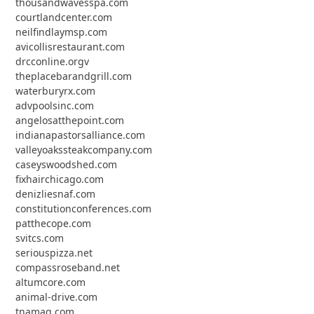
thousandwavesspa.com
courtlandcenter.com
neilfindlaymsp.com
avicollisrestaurant.com
drcconline.org
v
theplacebarandgrill.com
waterburyrx.com
advpoolsinc.com
angelosatthepoint.com
indianapastorsalliance.com
valleyoakssteakcompany.com
caseyswoodshed.com
fixhairchicago.com
denizliesnaf.com
constitutionconferences.com
patthecope.com
svitcs.com
seriouspizza.net
compassroseband.net
altumcore.com
animal-drive.com
tnamag.com