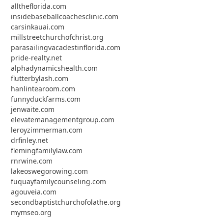
alltheflorida.com
insidebaseballcoachesclinic.com
carsinkauai.com
millstreetchurchofchrist.org
parasailingvacadestinflorida.com
pride-realty.net
alphadynamicshealth.com
flutterbylash.com
hanlintearoom.com
funnyduckfarms.com
jenwaite.com
elevatemanagementgroup.com
leroyzimmerman.com
drfinley.net
flemingfamilylaw.com
rnrwine.com
lakeoswegorowing.com
fuquayfamilycounseling.com
agouveia.com
secondbaptistchurchofolathe.org
mymseo.org