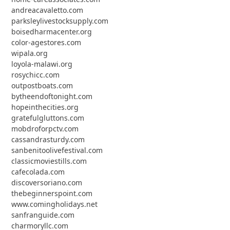
andreacavaletto.com
parksleylivestocksupply.com
boisedharmacenter.org
color-agestores.com
wipala.org
loyola-malawi.org
rosychicc.com
outpostboats.com
bytheendoftonight.com
hopeinthecities.org
gratefulgluttons.com
mobdroforpctv.com
cassandrasturdy.com
sanbenitoolivefestival.com
classicmoviestills.com
cafecolada.com
discoversoriano.com
thebeginnerspoint.com
www.comingholidays.net
sanfranguide.com
charmoryllc.com