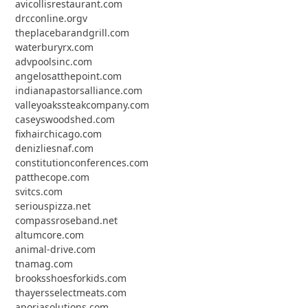
avicollisrestaurant.com
drcconline.org
v
theplacebarandgrill.com
waterburyrx.com
advpoolsinc.com
angelosatthepoint.com
indianapastorsalliance.com
valleyoakssteakcompany.com
caseyswoodshed.com
fixhairchicago.com
denizliesnaf.com
constitutionconferences.com
patthecope.com
svitcs.com
seriouspizza.net
compassroseband.net
altumcore.com
animal-drive.com
tnamag.com
brooksshoesforkids.com
thayersselectmeats.com
aporiasolutions.com