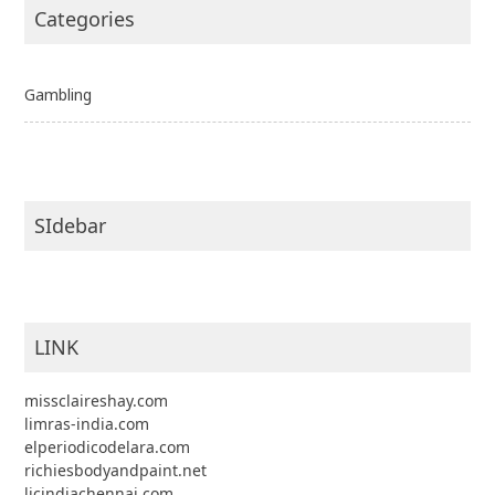
Categories
Gambling
SIdebar
LINK
missclaireshay.com
limras-india.com
elperiodicodelara.com
richiesbodyandpaint.net
licindiachennai.com