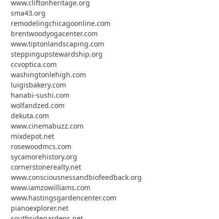
www.cliftonheritage.org
sma43.org
remodelingchicagoonline.com
brentwoodyogacenter.com
www.tiptonlandscaping.com
steppingupstewardship.org
ccvoptica.com
washingtonlehigh.com
luigisbakery.com
hanabi-sushi.com
wolfandzed.com
dekuta.com
www.cinemabuzz.com
mixdepot.net
rosewoodmcs.com
sycamorehistory.org
cornerstonerealty.net
www.consciousnessandbiofeedback.org
www.iamzowilliams.com
www.hastingsgardencenter.com
pianoexplorer.net
southsidegardens.net