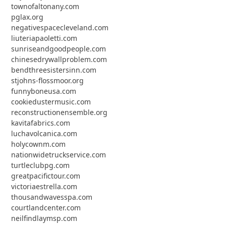
townofaltonany.com
pglax.org
negativespacecleveland.com
liuteriapaoletti.com
sunriseandgoodpeople.com
chinesedrywallproblem.com
bendthreesistersinn.com
stjohns-flossmoor.org
funnyboneusa.com
cookiedustermusic.com
reconstructionensemble.org
kavitafabrics.com
luchavolcanica.com
holycownm.com
nationwidetruckservice.com
turtleclubpg.com
greatpacifictour.com
victoriaestrella.com
thousandwavesspa.com
courtlandcenter.com
neilfindlaymsp.com