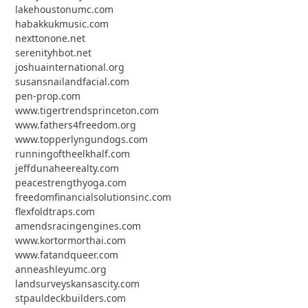
lakehoustonumc.com
habakkukmusic.com
nexttonone.net
serenityhbot.net
joshuainternational.org
susansnailandfacial.com
pen-prop.com
www.tigertrendsprinceton.com
www.fathers4freedom.org
www.topperlyngundogs.com
runningoftheelkhalf.com
jeffdunaheerealty.com
peacestrengthyoga.com
freedomfinancialsolutionsinc.com
flexfoldtraps.com
amendsracingengines.com
www.kortormorthai.com
www.fatandqueer.com
anneashleyumc.org
landsurveyskansascity.com
stpauldeckbuilders.com