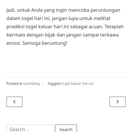
Jadi, untuk Anda yang ingin mencoba peruntungan
dalam togel hari ini, jangan lupa untuk melihat
prediksi togel keluar hari ini sebagai acuan. Tetaplah
bermain dengan bijak dan jangan sampai terbawa
emosi. Semoga beruntung!
Posted in
Gambling
Tagged
togel keluar hari ini
Post
navigate_before
navigate_next
navigation
Search