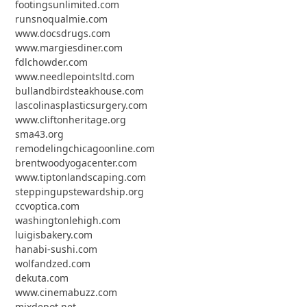
footingsunlimited.com
runsnoqualmie.com
www.docsdrugs.com
www.margiesdiner.com
fdlchowder.com
www.needlepointsltd.com
bullandbirdsteakhouse.com
lascolinasplasticsurgery.com
www.cliftonheritage.org
sma43.org
remodelingchicagoonline.com
brentwoodyogacenter.com
www.tiptonlandscaping.com
steppingupstewardship.org
ccvoptica.com
washingtonlehigh.com
luigisbakery.com
hanabi-sushi.com
wolfandzed.com
dekuta.com
www.cinemabuzz.com
mixdepot.net