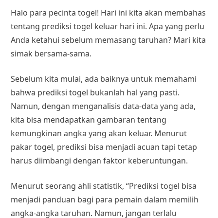
Halo para pecinta togel! Hari ini kita akan membahas
tentang prediksi togel keluar hari ini. Apa yang perlu
Anda ketahui sebelum memasang taruhan? Mari kita
simak bersama-sama.
Sebelum kita mulai, ada baiknya untuk memahami
bahwa prediksi togel bukanlah hal yang pasti.
Namun, dengan menganalisis data-data yang ada,
kita bisa mendapatkan gambaran tentang
kemungkinan angka yang akan keluar. Menurut
pakar togel, prediksi bisa menjadi acuan tapi tetap
harus diimbangi dengan faktor keberuntungan.
Menurut seorang ahli statistik, “Prediksi togel bisa
menjadi panduan bagi para pemain dalam memilih
angka-angka taruhan. Namun, jangan terlalu