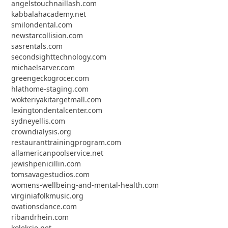
angelstouchnaillash.com
kabbalahacademy.net
smilondental.com
newstarcollision.com
sasrentals.com
secondsighttechnology.com
michaelsarver.com
greengeckogrocer.com
hlathome-staging.com
wokteriyakitargetmall.com
lexingtondentalcenter.com
sydneyellis.com
crowndialysis.org
restauranttrainingprogram.com
allamericanpoolservice.net
jewishpenicillin.com
tomsavagestudios.com
womens-wellbeing-and-mental-health.com
virginiafolkmusic.org
ovationsdance.com
ribandrhein.com
kolekcje.net