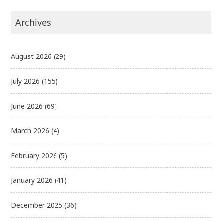
Archives
August 2026
(29)
July 2026
(155)
June 2026
(69)
March 2026
(4)
February 2026
(5)
January 2026
(41)
December 2025
(36)