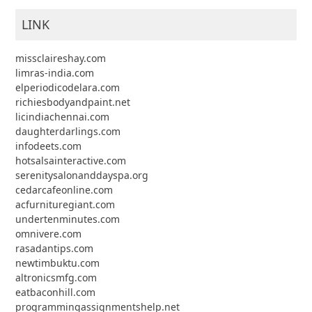
LINK
missclaireshay.com
limras-india.com
elperiodicodelara.com
richiesbodyandpaint.net
licindiachennai.com
daughterdarlings.com
infodeets.com
hotsalsainteractive.com
serenitysalonanddayspa.org
cedarcafeonline.com
acfurnituregiant.com
undertenminutes.com
omnivere.com
rasadantips.com
newtimbuktu.com
altronicsmfg.com
eatbaconhill.com
programmingassignmentshelp.net