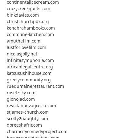
continentalicecream.com
crazycreekquilts.com
binkdavies.com
christchurchpdx.org
kenabrahambooks.com
commune-kitchen.com
amuthefilm.com
lustforlovefilm.com
nicolasjolly.net
infinitasymphonia.com
africanlegalcentre.org
katsusushihouse.com
greelycommunity.org
ruedumainerestaurant.com
rosetzsky.com
glonojad.com
revistanuevagrecia.com
stjames-church.com
scotty2naughty.com
doreeshafrir.com
charmcitycomedyproject.com
beawareproductions.com