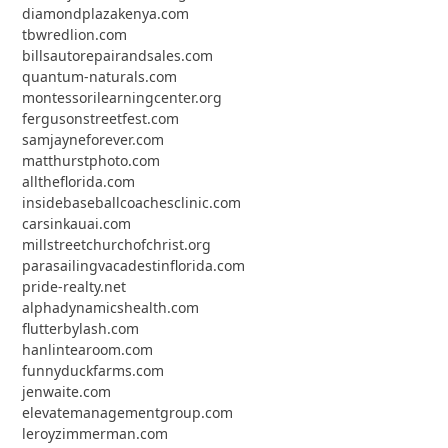
diamondplazakenya.com
tbwredlion.com
billsautorepairandsales.com
quantum-naturals.com
montessorilearningcenter.org
fergusonstreetfest.com
samjayneforever.com
matthurstphoto.com
alltheflorida.com
insidebaseballcoachesclinic.com
carsinkauai.com
millstreetchurchofchrist.org
parasailingvacadestinflorida.com
pride-realty.net
alphadynamicshealth.com
flutterbylash.com
hanlintearoom.com
funnyduckfarms.com
jenwaite.com
elevatemanagementgroup.com
leroyzimmerman.com