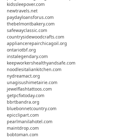
kidssleepover.com
newtravels.net
paydayloansforus.com
thebelmontbakery.com
safewayclassic.com
countrysidewoodcrafts.com
appliancerepairchicagoil.org
ontariotbf.org
instalegendary.com
keepworkershealthyandsafe.com
noodlesitaliankitchen.com
nydreamact.org
unagisushimetairie.com
jewelflashtattoos.com
getpcfixtoday.com
bbrtbandra.org
bluebonnetcountry.com
epicclipart.com
pearlmanilahotel.com
maintdrop.com
bobtoman.com