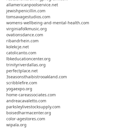
allamericanpoolservice.net
jewishpenicillin.com
tomsavagestudios.com
womens-wellbeing-and-mental-health.com
virginiafolkmusic.org
ovationsdance.com
ribandrhein.com
kolekcje.net
catolicanto.com
lbkeducationcenter.org
trinityriverdallas.org
perfectplace.net
3seasonsthaibistrooakland.com
scribblefire.com
yogaexpo.org
home-careassociates.com
andreacavaletto.com
parksleylivestocksupply.com
boisedharmacenter.org
color-agestores.com
wipala.org