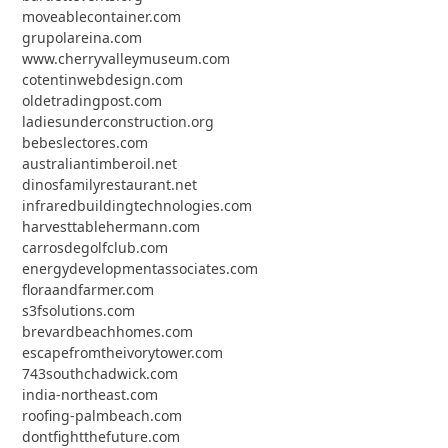
moveablecontainer.com
grupolareina.com
www.cherryvalleymuseum.com
cotentinwebdesign.com
oldetradingpost.com
ladiesunderconstruction.org
bebeslectores.com
australiantimberoil.net
dinosfamilyrestaurant.net
infraredbuildingtechnologies.com
harvesttablehermann.com
carrosdegolfclub.com
energydevelopmentassociates.com
floraandfarmer.com
s3fsolutions.com
brevardbeachhomes.com
escapefromtheivorytower.com
743southchadwick.com
india-northeast.com
roofing-palmbeach.com
dontfightthefuture.com