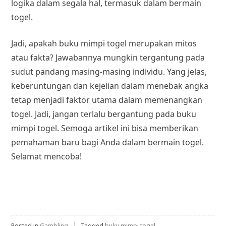
logika dalam segala hal, termasuk dalam bermain
togel.
Jadi, apakah buku mimpi togel merupakan mitos
atau fakta? Jawabannya mungkin tergantung pada
sudut pandang masing-masing individu. Yang jelas,
keberuntungan dan kejelian dalam menebak angka
tetap menjadi faktor utama dalam memenangkan
togel. Jadi, jangan terlalu bergantung pada buku
mimpi togel. Semoga artikel ini bisa memberikan
pemahaman baru bagi Anda dalam bermain togel.
Selamat mencoba!
Posted in
Gambling
Tagged
buku mimpi togel