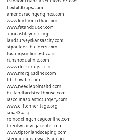
freedomfinancialsolutionsinc.com
flexfoldtraps.com
amendsracingengines.com
www.kortormorthai.com
www.fatandqueer.com
anneashleyumc.org
landsurveyskansascity.com
stpauldeckbuilders.com
footingsunlimited.com
runsnoqualmie.com
www.docsdrugs.com
www.margiesdiner.com
fdlchowder.com
www.needlepointsltd.com
bullandbirdsteakhouse.com
lascolinasplasticsurgery.com
www.cliftonheritage.org
sma43.org
remodelingchicagoonline.com
brentwoodyogacenter.com
www.tiptonlandscaping.com
steppingupstewardship.org