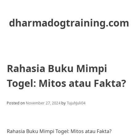
Skip
to
content
dharmadogtraining.com
Rahasia Buku Mimpi
Togel: Mitos atau Fakta?
Posted on
November 27, 2024
by
TujuhJuli04
Rahasia Buku Mimpi Togel: Mitos atau Fakta?