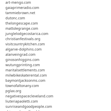
art-mengo.com
gaiaprimeradio.com
tammiebrown.net
dutonc.com
thelongescape.com
mattolegrange.com
junglelodgecostarica.com
christianfestivals.org
visitcountrykitchen.com
algarve-dolphins.com
alanveingrad.com
ginosonhiggins.com
wutungprinting.com
maritalsettlements.com
milwbikeskaterental.com
baymontjacksonms.com
townofaltonany.com
pglax.org
negativespacecleveland.com
liuteriapaoletti.com
sunriseandgoodpeople.com