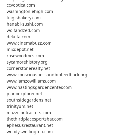
ccvoptica.com
washingtonlehigh.com
luigisbakery.com
hanabi-sushi.com
wolfandzed.com
dekuta.com
www.cinemabuzz.com
mixdepot.net
rosewoodmcs.com
sycamorehistory.org
cornerstonerealty.net
www.consciousnessandbiofeedback.org
www.iamzowilliams.com
www.hastingsgardencenter.com
pianoexplorer.net
southsidegardens.net
trinityum.net
mazzicontractors.com
thethirdplacesportsbar.com
ephesusrestaurant.net
woodyswellington.com