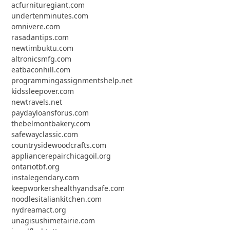
acfurnituregiant.com
undertenminutes.com
omnivere.com
rasadantips.com
newtimbuktu.com
altronicsmfg.com
eatbaconhill.com
programmingassignmentshelp.net
kidssleepover.com
newtravels.net
paydayloansforus.com
thebelmontbakery.com
safewayclassic.com
countrysidewoodcrafts.com
appliancerepairchicagoil.org
ontariotbf.org
instalegendary.com
keepworkershealthyandsafe.com
noodlesitaliankitchen.com
nydreamact.org
unagisushimetairie.com