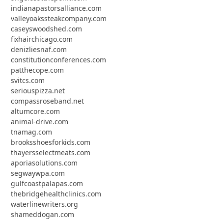
indianapastorsalliance.com
valleyoakssteakcompany.com
caseyswoodshed.com
fixhairchicago.com
denizliesnaf.com
constitutionconferences.com
patthecope.com
svitcs.com
seriouspizza.net
compassroseband.net
altumcore.com
animal-drive.com
tnamag.com
brooksshoesforkids.com
thayersselectmeats.com
aporiasolutions.com
segwaywpa.com
gulfcoastpalapas.com
thebridgehealthclinics.com
waterlinewriters.org
shameddogan.com