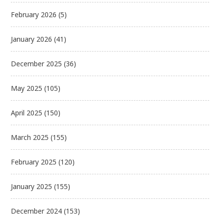
February 2026
(5)
January 2026
(41)
December 2025
(36)
May 2025
(105)
April 2025
(150)
March 2025
(155)
February 2025
(120)
January 2025
(155)
December 2024
(153)