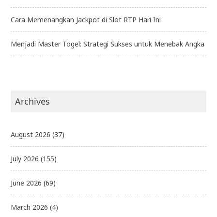
Cara Memenangkan Jackpot di Slot RTP Hari Ini
Menjadi Master Togel: Strategi Sukses untuk Menebak Angka
Archives
August 2026
(37)
July 2026
(155)
June 2026
(69)
March 2026
(4)