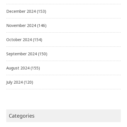
December 2024
(153)
November 2024
(146)
October 2024
(154)
September 2024
(150)
August 2024
(155)
July 2024
(120)
Categories