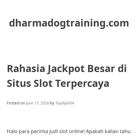
Skip
to
content
dharmadogtraining.com
Rahasia Jackpot Besar di
Situs Slot Terpercaya
Posted on
June 17, 2026
by
TujuhJuli04
Halo para pecinta judi slot online! Apakah kalian tahu