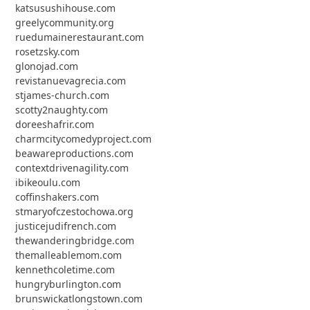
katsusushihouse.com
greelycommunity.org
ruedumainerestaurant.com
rosetzsky.com
glonojad.com
revistanuevagrecia.com
stjames-church.com
scotty2naughty.com
doreeshafrir.com
charmcitycomedyproject.com
beawareproductions.com
contextdrivenagility.com
ibikeoulu.com
coffinshakers.com
stmaryofczestochowa.org
justicejudifrench.com
thewanderingbridge.com
themalleablemom.com
kennethcoletime.com
hungryburlington.com
brunswickatlongstown.com