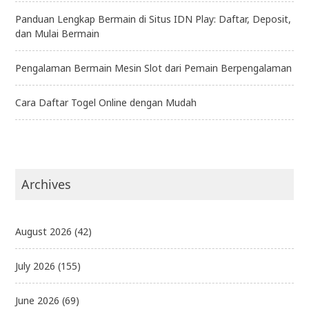
Panduan Lengkap Bermain di Situs IDN Play: Daftar, Deposit,
dan Mulai Bermain
Pengalaman Bermain Mesin Slot dari Pemain Berpengalaman
Cara Daftar Togel Online dengan Mudah
Archives
August 2026
(42)
July 2026
(155)
June 2026
(69)