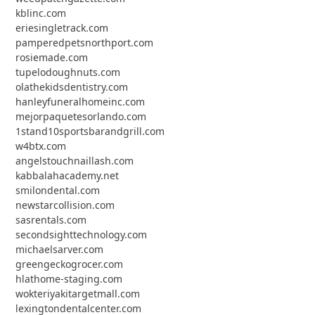
kblinc.com
eriesingletrack.com
pamperedpetsnorthport.com
rosiemade.com
tupelodoughnuts.com
olathekidsdentistry.com
hanleyfuneralhomeinc.com
mejorpaquetesorlando.com
1stand10sportsbarandgrill.com
w4btx.com
angelstouchnaillash.com
kabbalahacademy.net
smilondental.com
newstarcollision.com
sasrentals.com
secondsighttechnology.com
michaelsarver.com
greengeckogrocer.com
hlathome-staging.com
wokteriyakitargetmall.com
lexingtondentalcenter.com