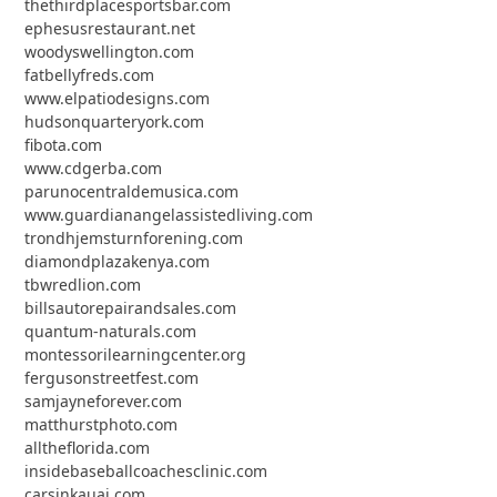
thethirdplacesportsbar.com
ephesusrestaurant.net
woodyswellington.com
fatbellyfreds.com
www.elpatiodesigns.com
hudsonquarteryork.com
fibota.com
www.cdgerba.com
parunocentraldemusica.com
www.guardianangelassistedliving.com
trondhjemsturnforening.com
diamondplazakenya.com
tbwredlion.com
billsautorepairandsales.com
quantum-naturals.com
montessorilearningcenter.org
fergusonstreetfest.com
samjayneforever.com
matthurstphoto.com
alltheflorida.com
insidebaseballcoachesclinic.com
carsinkauai.com