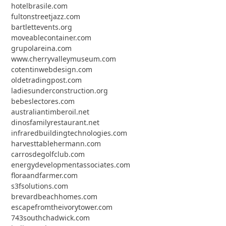
hotelbrasile.com
fultonstreetjazz.com
bartlettevents.org
moveablecontainer.com
grupolareina.com
www.cherryvalleymuseum.com
cotentinwebdesign.com
oldetradingpost.com
ladiesunderconstruction.org
bebeslectores.com
australiantimberoil.net
dinosfamilyrestaurant.net
infraredbuildingtechnologies.com
harvesttablehermann.com
carrosdegolfclub.com
energydevelopmentassociates.com
floraandfarmer.com
s3fsolutions.com
brevardbeachhomes.com
escapefromtheivorytower.com
743southchadwick.com