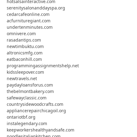
hotsalsainteractive.com
serenitysalonanddayspa.org
cedarcafeonline.com
acfurnituregiant.com
undertenminutes.com
omnivere.com
rasadantips.com
newtimbuktu.com
altronicsmfg.com
eatbaconhill.com
programmingassignmentshelp.net
kidssleepover.com
newtravels.net
paydayloansforus.com
thebelmontbakery.com
safewayclassic.com
countrysidewoodcrafts.com
appliancerepairchicagoil.org
ontariotbf.org
instalegendary.com
keepworkershealthyandsafe.com
noodlesitaliankitchen.com