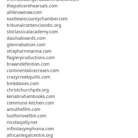
thepolicerehearsals.com
alliknownow.com
eastlewiscountychamber.com
tribunalcontenciosobc.org
sloclassicalacademy.com
dasilvaboards.com
glennabatson.com
strayhornmarina.com
flaglerproductions.com
brawndefinition.com
continentalicecream.com
crazycreekquilts.com
binkdavies.com
christchurchpdx.org
kenabrahambooks.com
commune-kitchen.com
amuthefilm.com
lustforlovefilm.com
nicolasjolly.net
infinitasymphonia.com
africanlegalcentre.org