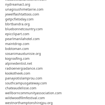
nydreamact.org
unagisushimetairie.com
jewelflashtattoos.com
getpcfixtoday.com
bbrtbandra.org
bluebonnetcountry.com
epicclipart.com
pearlmanilahotel.com
maintdrop.com
bobtoman.com
sosanimauxtunisie.org
kogroofing.com
alpinedentist.net
radioenergiadance.com
kookotheek.com
panayiotislamprou.com
southcampusgateway.com
chateaudelisse.com
wellborncommunityassociation.com
wildwoodfilmfestival.com
westnorthamptonshirejpu.org