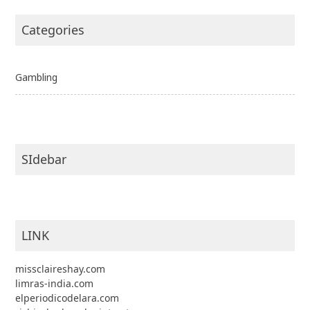
Categories
Gambling
SIdebar
LINK
missclaireshay.com
limras-india.com
elperiodicodelara.com