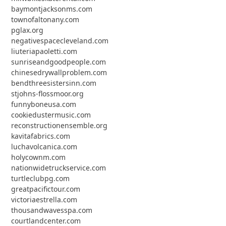
baymontjacksonms.com
townofaltonany.com
pglax.org
negativespacecleveland.com
liuteriapaoletti.com
sunriseandgoodpeople.com
chinesedrywallproblem.com
bendthreesistersinn.com
stjohns-flossmoor.org
funnyboneusa.com
cookiedustermusic.com
reconstructionensemble.org
kavitafabrics.com
luchavolcanica.com
holycownm.com
nationwidetruckservice.com
turtleclubpg.com
greatpacifictour.com
victoriaestrella.com
thousandwavesspa.com
courtlandcenter.com