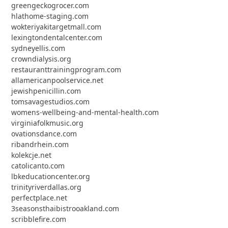
greengeckogrocer.com
hlathome-staging.com
wokteriyakitargetmall.com
lexingtondentalcenter.com
sydneyellis.com
crowndialysis.org
restauranttrainingprogram.com
allamericanpoolservice.net
jewishpenicillin.com
tomsavagestudios.com
womens-wellbeing-and-mental-health.com
virginiafolkmusic.org
ovationsdance.com
ribandrhein.com
kolekcje.net
catolicanto.com
lbkeducationcenter.org
trinityriverdallas.org
perfectplace.net
3seasonsthaibistrooakland.com
scribblefire.com