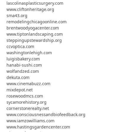
lascolinasplasticsurgery.com
www.cliftonheritage.org
sma43.org
remodelingchicagoonline.com
brentwoodyogacenter.com
www.tiptonlandscaping.com
steppingupstewardship.org
ccvoptica.com
washingtonlehigh.com
luigisbakery.com
hanabi-sushi.com
wolfandzed.com
dekuta.com
www.cinemabuzz.com
mixdepot.net
rosewoodmcs.com
sycamorehistory.org
cornerstonerealty.net
www.consciousnessandbiofeedback.org
www.iamzowilliams.com
www.hastingsgardencenter.com