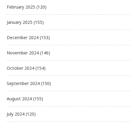
February 2025
(120)
January 2025
(155)
December 2024
(153)
November 2024
(146)
October 2024
(154)
September 2024
(150)
August 2024
(155)
July 2024
(120)