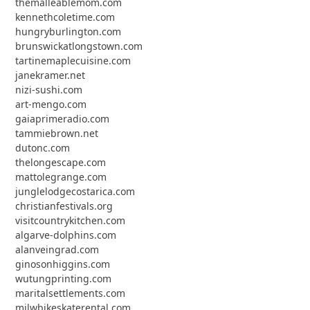
themalleablemom.com
kennethcoletime.com
hungryburlington.com
brunswickatlongstown.com
tartinemaplecuisine.com
janekramer.net
nizi-sushi.com
art-mengo.com
gaiaprimeradio.com
tammiebrown.net
dutonc.com
thelongescape.com
mattolegrange.com
junglelodgecostarica.com
christianfestivals.org
visitcountrykitchen.com
algarve-dolphins.com
alanveingrad.com
ginosonhiggins.com
wutungprinting.com
maritalsettlements.com
milwbikeskaterental.com