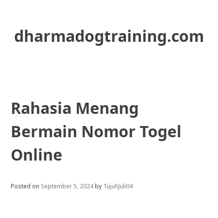
Skip
to
content
dharmadogtraining.com
Rahasia Menang
Bermain Nomor Togel
Online
Posted on
September 5, 2024
by
TujuhJuli04