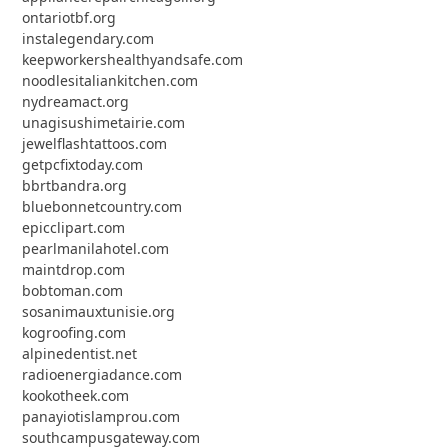
ontariotbf.org
instalegendary.com
keepworkershealthyandsafe.com
noodlesitaliankitchen.com
nydreamact.org
unagisushimetairie.com
jewelflashtattoos.com
getpcfixtoday.com
bbrtbandra.org
bluebonnetcountry.com
epicclipart.com
pearlmanilahotel.com
maintdrop.com
bobtoman.com
sosanimauxtunisie.org
kogroofing.com
alpinedentist.net
radioenergiadance.com
kookotheek.com
panayiotislamprou.com
southcampusgateway.com