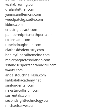
vizslabrewing.com
dralanbittner.com
yannisandlemoni.com
weedpatchgazette.com
kblinc.com
eriesingletrack.com
pamperedpetsnorthport.com
rosiemade.com
tupelodoughnuts.com
olathekidsdentistry.com
hanleyfuneralhomeinc.com
mejorpaquetesorlando.com
1stand10sportsbarandgrill.com
w4btx.com
angelstouchnaillash.com
kabbalahacademy.net
smilondental.com
newstarcollision.com
sasrentals.com
secondsighttechnology.com
michaelsarver.com