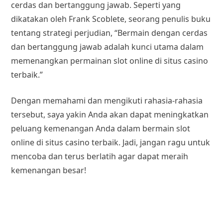
cerdas dan bertanggung jawab. Seperti yang
dikatakan oleh Frank Scoblete, seorang penulis buku
tentang strategi perjudian, “Bermain dengan cerdas
dan bertanggung jawab adalah kunci utama dalam
memenangkan permainan slot online di situs casino
terbaik.”
Dengan memahami dan mengikuti rahasia-rahasia
tersebut, saya yakin Anda akan dapat meningkatkan
peluang kemenangan Anda dalam bermain slot
online di situs casino terbaik. Jadi, jangan ragu untuk
mencoba dan terus berlatih agar dapat meraih
kemenangan besar!