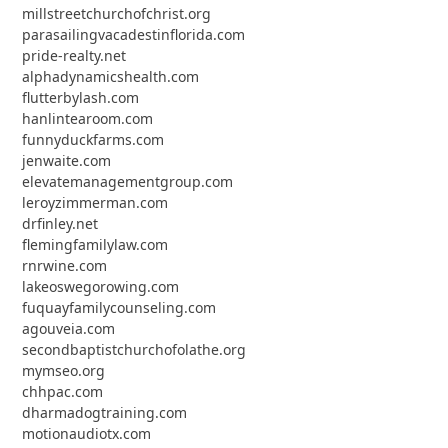
millstreetchurchofchrist.org
parasailingvacadestinflorida.com
pride-realty.net
alphadynamicshealth.com
flutterbylash.com
hanlintearoom.com
funnyduckfarms.com
jenwaite.com
elevatemanagementgroup.com
leroyzimmerman.com
drfinley.net
flemingfamilylaw.com
rnrwine.com
lakeoswegorowing.com
fuquayfamilycounseling.com
agouveia.com
secondbaptistchurchofolathe.org
mymseo.org
chhpac.com
dharmadogtraining.com
motionaudiotx.com