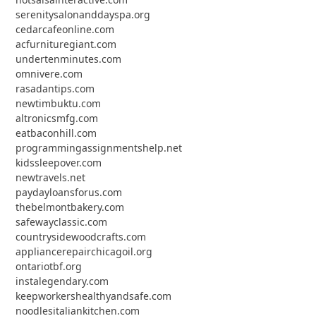
serenitysalonanddayspa.org
cedarcafeonline.com
acfurnituregiant.com
undertenminutes.com
omnivere.com
rasadantips.com
newtimbuktu.com
altronicsmfg.com
eatbaconhill.com
programmingassignmentshelp.net
kidssleepover.com
newtravels.net
paydayloansforus.com
thebelmontbakery.com
safewayclassic.com
countrysidewoodcrafts.com
appliancerepairchicagoil.org
ontariotbf.org
instalegendary.com
keepworkershealthyandsafe.com
noodlesitaliankitchen.com