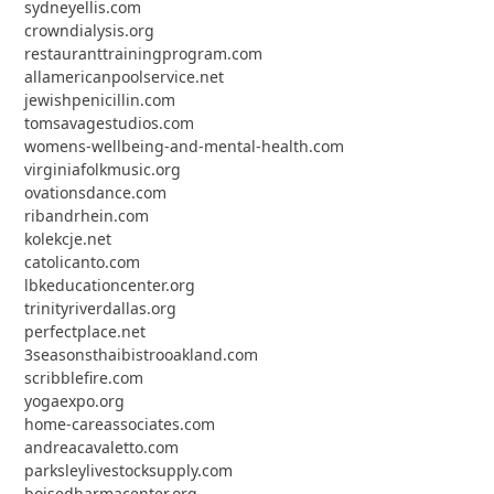
sydneyellis.com
crowndialysis.org
restauranttrainingprogram.com
allamericanpoolservice.net
jewishpenicillin.com
tomsavagestudios.com
womens-wellbeing-and-mental-health.com
virginiafolkmusic.org
ovationsdance.com
ribandrhein.com
kolekcje.net
catolicanto.com
lbkeducationcenter.org
trinityriverdallas.org
perfectplace.net
3seasonsthaibistrooakland.com
scribblefire.com
yogaexpo.org
home-careassociates.com
andreacavaletto.com
parksleylivestocksupply.com
boisedharmacenter.org