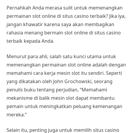
Pernahkah Anda merasa sulit untuk memenangkan
permainan slot online di situs casino terbaik? Jika iya,
jangan khawatir karena saya akan membagikan
rahasia menang bermain slot online di situs casino
terbaik kepada Anda.
Menurut para ahli, salah satu kunci utama untuk
memenangkan permainan slot online adalah dengan
memahami cara kerja mesin slot itu sendiri. Seperti
yang dikatakan oleh John Grochowski, seorang
penulis buku tentang perjudian, “Memahami
mekanisme di balik mesin slot dapat membantu
pemain untuk meningkatkan peluang kemenangan
mereka.”
Selain itu, penting juga untuk memilih situs casino