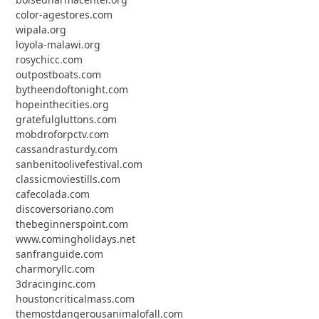
color-agestores.com
wipala.org
loyola-malawi.org
rosychicc.com
outpostboats.com
bytheendoftonight.com
hopeinthecities.org
gratefulgluttons.com
mobdroforpctv.com
cassandrasturdy.com
sanbenitoolivefestival.com
classicmoviestills.com
cafecolada.com
discoversoriano.com
thebeginnerspoint.com
www.comingholidays.net
sanfranguide.com
charmoryllc.com
3dracinginc.com
houstoncriticalmass.com
themostdangerousanimalofall.com