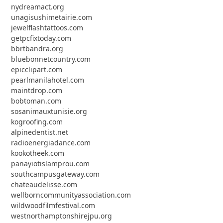
nydreamact.org
unagisushimetairie.com
jewelflashtattoos.com
getpcfixtoday.com
bbrtbandra.org
bluebonnetcountry.com
epicclipart.com
pearlmanilahotel.com
maintdrop.com
bobtoman.com
sosanimauxtunisie.org
kogroofing.com
alpinedentist.net
radioenergiadance.com
kookotheek.com
panayiotislamprou.com
southcampusgateway.com
chateaudelisse.com
wellborncommunityassociation.com
wildwoodfilmfestival.com
westnorthamptonshirejpu.org