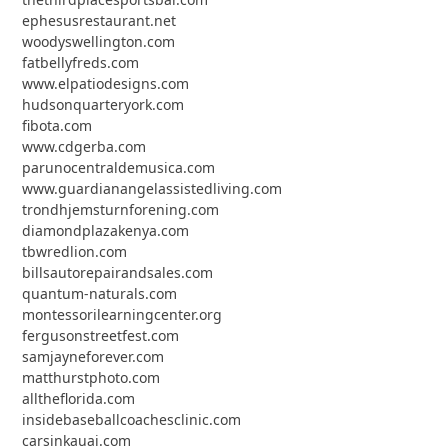
ephesusrestaurant.net
woodyswellington.com
fatbellyfreds.com
www.elpatiodesigns.com
hudsonquarteryork.com
fibota.com
www.cdgerba.com
parunocentraldemusica.com
www.guardianangelassistedliving.com
trondhjemsturnforening.com
diamondplazakenya.com
tbwredlion.com
billsautorepairandsales.com
quantum-naturals.com
montessorilearningcenter.org
fergusonstreetfest.com
samjayneforever.com
matthurstphoto.com
alltheflorida.com
insidebaseballcoachesclinic.com
carsinkauai.com