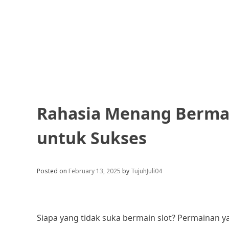
Skip
to
content
Rahasia Menang Bermain
untuk Sukses
Posted on
February 13, 2025
by
TujuhJuli04
Siapa yang tidak suka bermain slot? Permainan y