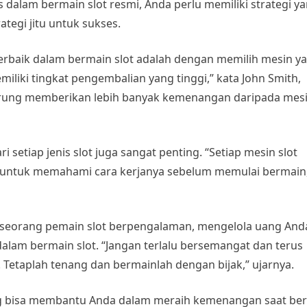
 dalam bermain slot resmi, Anda perlu memiliki strategi y
ategi jitu untuk sukses.
 terbaik dalam bermain slot adalah dengan memilih mesin y
miliki tingkat pengembalian yang tinggi,” kata John Smith,
derung memberikan lebih banyak kemenangan daripada mesi
 setiap jenis slot juga sangat penting. “Setiap mesin slot
ing untuk memahami cara kerjanya sebelum memulai bermain
e, seorang pemain slot berpengalaman, mengelola uang And
alam bermain slot. “Jangan terlalu bersemangat dan terus
etaplah tenang dan bermainlah dengan bijak,” ujarnya.
 yang bisa membantu Anda dalam meraih kemenangan saat be