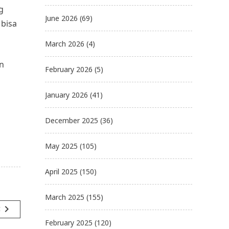
g
June 2026
(69)
bisa
March 2026
(4)
in
February 2026
(5)
n
January 2026
(41)
December 2025
(36)
May 2025
(105)
April 2025
(150)
March 2025
(155)
navigate_next
t
February 2025
(120)