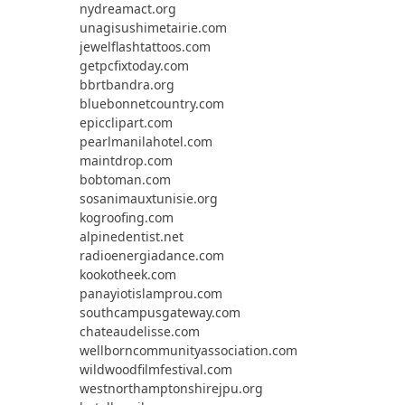
nydreamact.org
unagisushimetairie.com
jewelflashtattoos.com
getpcfixtoday.com
bbrtbandra.org
bluebonnetcountry.com
epicclipart.com
pearlmanilahotel.com
maintdrop.com
bobtoman.com
sosanimauxtunisie.org
kogroofing.com
alpinedentist.net
radioenergiadance.com
kookotheek.com
panayiotislamprou.com
southcampusgateway.com
chateaudelisse.com
wellborncommunityassociation.com
wildwoodfilmfestival.com
westnorthamptonshirejpu.org