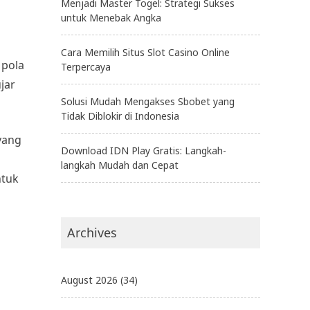
Menjadi Master Togel: Strategi Sukses
untuk Menebak Angka
Cara Memilih Situs Slot Casino Online
 pola
Terpercaya
jar
Solusi Mudah Mengakses Sbobet yang
Tidak Diblokir di Indonesia
 yang
Download IDN Play Gratis: Langkah-
langkah Mudah dan Cepat
ntuk
Archives
a
August 2026
(34)