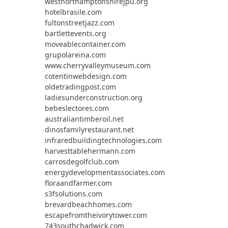
westnorthamptonshirejpu.org
hotelbrasile.com
fultonstreetjazz.com
bartlettevents.org
moveablecontainer.com
grupolareina.com
www.cherryvalleymuseum.com
cotentinwebdesign.com
oldetradingpost.com
ladiesunderconstruction.org
bebeslectores.com
australiantimberoil.net
dinosfamilyrestaurant.net
infraredbuildingtechnologies.com
harvesttablehermann.com
carrosdegolfclub.com
energydevelopmentassociates.com
floraandfarmer.com
s3fsolutions.com
brevardbeachhomes.com
escapefromtheivorytower.com
743southchadwick.com