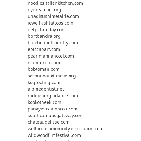
noodlesitaliankitchen.com
nydreamact.org
unagisushimetairie.com
jewelflashtattoos.com
getpcfixtoday.com
bbrtbandra.org
bluebonnetcountry.com
epicclipart.com
pearlmanilahotel.com
maintdrop.com
bobtoman.com
sosanimauxtunisie.org
kogroofing.com
alpinedentist.net
radioenergiadance.com
kookotheek.com
panayiotislamprou.com
southcampusgateway.com
chateaudelisse.com
wellborncommunityassociation.com
wildwoodfilmfestival.com