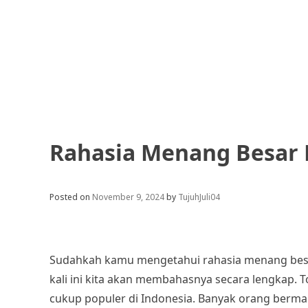
Skip
to
content
Rahasia Menang Besar 
Posted on
November 9, 2024
by
TujuhJuli04
Sudahkah kamu mengetahui rahasia menang besar
kali ini kita akan membahasnya secara lengkap.
cukup populer di Indonesia. Banyak orang berm