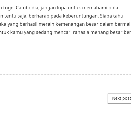
in togel Cambodia, jangan lupa untuk memahami pola
n tentu saja, berharap pada keberuntungan. Siapa tahu,
eka yang berhasil meraih kemenangan besar dalam bermai
 untuk kamu yang sedang mencari rahasia menang besar be
Next pos