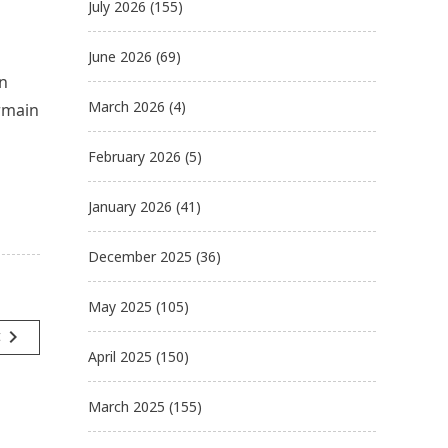
July 2026
(155)
June 2026
(69)
n
March 2026
(4)
rmain
February 2026
(5)
January 2026
(41)
December 2025
(36)
May 2025
(105)
navigate_next
t
April 2025
(150)
March 2025
(155)