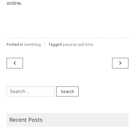
online.
Posted in
Gambling
Tagged
pasaran judi bola
Post
navigate_before
navigate_next
navigation
Search
for:
Recent Posts