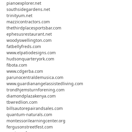
pianoexplorer.net
southsidegardens.net
trinityum.net
mazzicontractors.com
thethirdplacesportsbar.com
ephesusrestaurant.net
woodyswellington.com
fatbellyfreds.com
www.elpatiodesigns.com
hudsonquarteryork.com
fibota.com
www.cdgerba.com
parunocentraldemusica.com
www.guardianangelassistedliving.com
trondhjemsturnforening.com
diamondplazakenya.com
tbwredlion.com
billsautorepairandsales.com
quantum-naturals.com
montessorilearningcenter.org
fergusonstreetfest.com