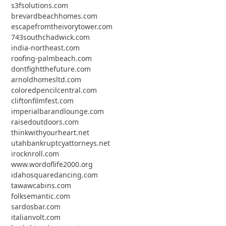
s3fsolutions.com
brevardbeachhomes.com
escapefromtheivorytower.com
743southchadwick.com
india-northeast.com
roofing-palmbeach.com
dontfightthefuture.com
arnoldhomesltd.com
coloredpencilcentral.com
cliftonfilmfest.com
imperialbarandlounge.com
raisedoutdoors.com
thinkwithyourheart.net
utahbankruptcyattorneys.net
irocknroll.com
www.wordoflife2000.org
idahosquaredancing.com
tawawcabins.com
folksemantic.com
sardosbar.com
italianvolt.com