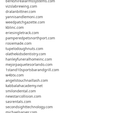
berkshirealarmssystems.com
vizslabrewing.com
dralanbittner.com
yannisandlemoni.com
weedpatchgazette.com
kblinc.com
eriesingletrack.com
pamperedpetsnorthport.com
rosiemade.com
tupelodoughnuts.com
olathekidsdentistry.com
hanleyfuneralhomeinc.com
mejorpaquetesorlando.com
1stand10sportsbarandgrill.com
w4btx.com
angelstouchnaillash.com
kabbalahacademy.net
smilondental.com
newstarcollision.com
sasrentals.com
secondsighttechnology.com
michaelsarver.com