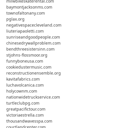
milwbikeskaterental.com
baymontjacksonms.com
townofaltonany.com
pglax.org
negativespacecleveland.com
liuteriapaoletti.com
sunriseandgoodpeople.com
chinesedrywallproblem.com
bendthreesistersinn.com
stjohns-flossmoor.org
funnyboneusa.com
cookiedustermusic.com
reconstructionensemble.org
kavitafabrics.com
luchavolcanica.com
holycownm.com
nationwidetruckservice.com
turtleclubpg.com
greatpacifictour.com
victoriaestrella.com
thousandwavesspa.com
courtlandcenter.com