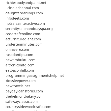
richiesbodyandpaint.net
licindiachennai.com
daughterdarlings.com
infodeets.com
hotsalsainteractive.com
serenitysalonanddayspa.org
cedarcafeonline.com
acfurnituregiant.com
undertenminutes.com
omnivere.com
rasadantips.com
newtimbuktu.com
altronicsmfg.com
eatbaconhill.com
programmingassignmentshelp.net
kidssleepover.com
newtravels.net
paydayloansforus.com
thebelmontbakery.com
safewayclassic.com
countrysidewoodcrafts.com