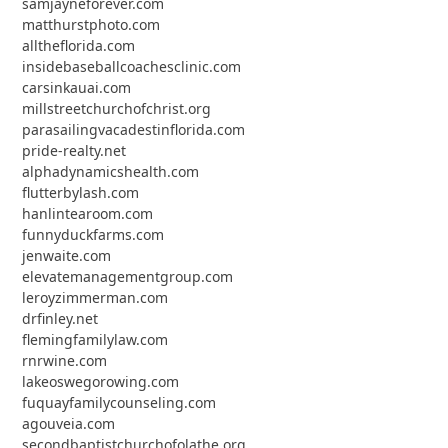
samjayneforever.com
matthurstphoto.com
alltheflorida.com
insidebaseballcoachesclinic.com
carsinkauai.com
millstreetchurchofchrist.org
parasailingvacadestinflorida.com
pride-realty.net
alphadynamicshealth.com
flutterbylash.com
hanlintearoom.com
funnyduckfarms.com
jenwaite.com
elevatemanagementgroup.com
leroyzimmerman.com
drfinley.net
flemingfamilylaw.com
rnrwine.com
lakeoswegorowing.com
fuquayfamilycounseling.com
agouveia.com
secondbaptistchurchofolathe.org