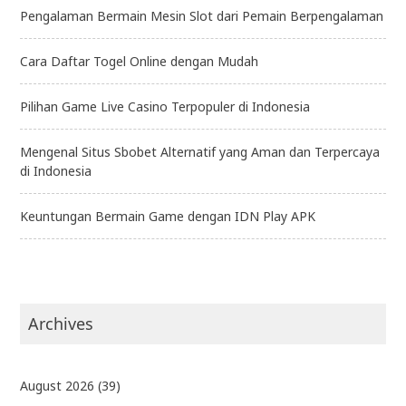
Pengalaman Bermain Mesin Slot dari Pemain Berpengalaman
Cara Daftar Togel Online dengan Mudah
Pilihan Game Live Casino Terpopuler di Indonesia
Mengenal Situs Sbobet Alternatif yang Aman dan Terpercaya
di Indonesia
Keuntungan Bermain Game dengan IDN Play APK
Archives
August 2026
(39)