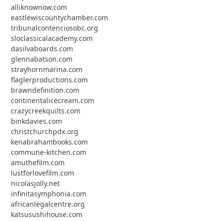
alliknownow.com
eastlewiscountychamber.com
tribunalcontenciosobc.org
sloclassicalacademy.com
dasilvaboards.com
glennabatson.com
strayhornmarina.com
flaglerproductions.com
brawndefinition.com
continentalicecream.com
crazycreekquilts.com
binkdavies.com
christchurchpdx.org
kenabrahambooks.com
commune-kitchen.com
amuthefilm.com
lustforlovefilm.com
nicolasjolly.net
infinitasymphonia.com
africanlegalcentre.org
katsusushihouse.com