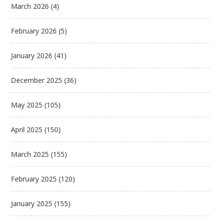
March 2026
(4)
February 2026
(5)
January 2026
(41)
December 2025
(36)
May 2025
(105)
April 2025
(150)
March 2025
(155)
February 2025
(120)
January 2025
(155)