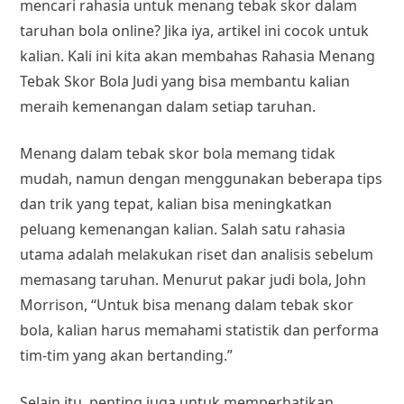
mencari rahasia untuk menang tebak skor dalam
taruhan bola online? Jika iya, artikel ini cocok untuk
kalian. Kali ini kita akan membahas Rahasia Menang
Tebak Skor Bola Judi yang bisa membantu kalian
meraih kemenangan dalam setiap taruhan.
Menang dalam tebak skor bola memang tidak
mudah, namun dengan menggunakan beberapa tips
dan trik yang tepat, kalian bisa meningkatkan
peluang kemenangan kalian. Salah satu rahasia
utama adalah melakukan riset dan analisis sebelum
memasang taruhan. Menurut pakar judi bola, John
Morrison, “Untuk bisa menang dalam tebak skor
bola, kalian harus memahami statistik dan performa
tim-tim yang akan bertanding.”
Selain itu, penting juga untuk memperhatikan