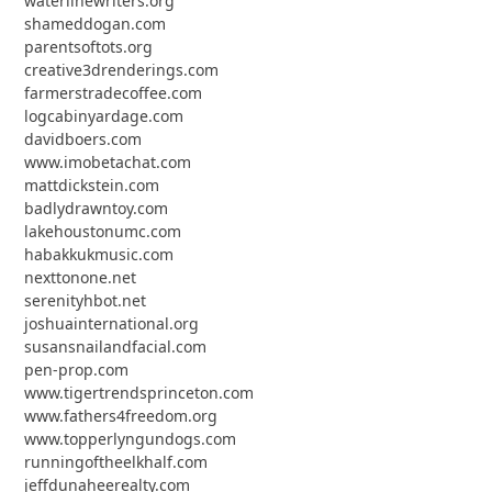
waterlinewriters.org
shameddogan.com
parentsoftots.org
creative3drenderings.com
farmerstradecoffee.com
logcabinyardage.com
davidboers.com
www.imobetachat.com
mattdickstein.com
badlydrawntoy.com
lakehoustonumc.com
habakkukmusic.com
nexttonone.net
serenityhbot.net
joshuainternational.org
susansnailandfacial.com
pen-prop.com
www.tigertrendsprinceton.com
www.fathers4freedom.org
www.topperlyngundogs.com
runningoftheelkhalf.com
jeffdunaheerealty.com