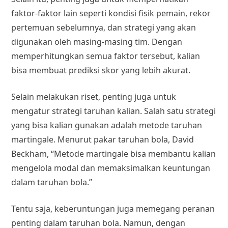
faktor-faktor lain seperti kondisi fisik pemain, rekor
pertemuan sebelumnya, dan strategi yang akan
digunakan oleh masing-masing tim. Dengan
memperhitungkan semua faktor tersebut, kalian
bisa membuat prediksi skor yang lebih akurat.
Selain melakukan riset, penting juga untuk
mengatur strategi taruhan kalian. Salah satu strategi
yang bisa kalian gunakan adalah metode taruhan
martingale. Menurut pakar taruhan bola, David
Beckham, “Metode martingale bisa membantu kalian
mengelola modal dan memaksimalkan keuntungan
dalam taruhan bola.”
Tentu saja, keberuntungan juga memegang peranan
penting dalam taruhan bola. Namun, dengan