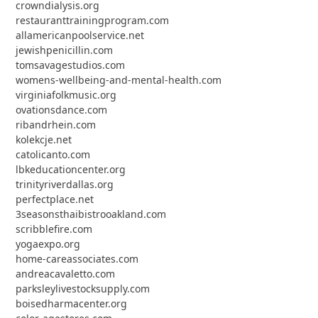
crowndialysis.org
restauranttrainingprogram.com
allamericanpoolservice.net
jewishpenicillin.com
tomsavagestudios.com
womens-wellbeing-and-mental-health.com
virginiafolkmusic.org
ovationsdance.com
ribandrhein.com
kolekcje.net
catolicanto.com
lbkeducationcenter.org
trinityriverdallas.org
perfectplace.net
3seasonsthaibistrooakland.com
scribblefire.com
yogaexpo.org
home-careassociates.com
andreacavaletto.com
parksleylivestocksupply.com
boisedharmacenter.org