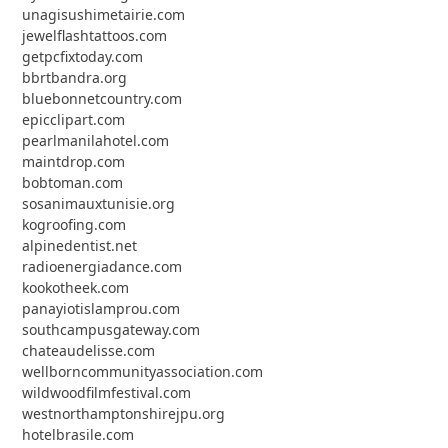
unagisushimetairie.com
jewelflashtattoos.com
getpcfixtoday.com
bbrtbandra.org
bluebonnetcountry.com
epicclipart.com
pearlmanilahotel.com
maintdrop.com
bobtoman.com
sosanimauxtunisie.org
kogroofing.com
alpinedentist.net
radioenergiadance.com
kookotheek.com
panayiotislamprou.com
southcampusgateway.com
chateaudelisse.com
wellborncommunityassociation.com
wildwoodfilmfestival.com
westnorthamptonshirejpu.org
hotelbrasile.com