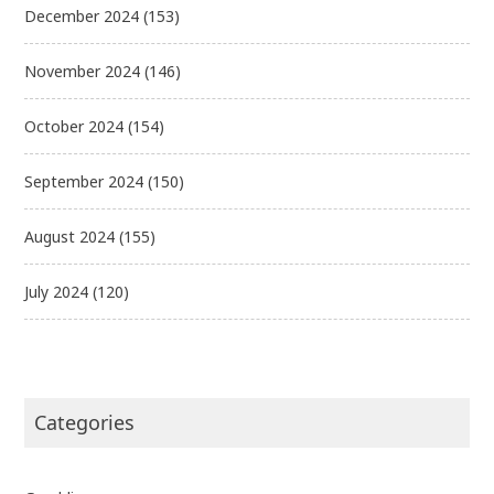
December 2024
(153)
November 2024
(146)
October 2024
(154)
September 2024
(150)
August 2024
(155)
July 2024
(120)
Categories