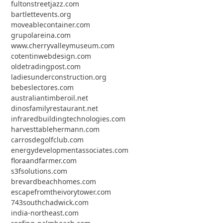
fultonstreetjazz.com
bartlettevents.org
moveablecontainer.com
grupolareina.com
www.cherryvalleymuseum.com
cotentinwebdesign.com
oldetradingpost.com
ladiesunderconstruction.org
bebeslectores.com
australiantimberoil.net
dinosfamilyrestaurant.net
infraredbuildingtechnologies.com
harvesttablehermann.com
carrosdegolfclub.com
energydevelopmentassociates.com
floraandfarmer.com
s3fsolutions.com
brevardbeachhomes.com
escapefromtheivorytower.com
743southchadwick.com
india-northeast.com