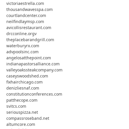
victoriaestrella.com
thousandwavesspa.com
courtlandcenter.com
neilfindlaymsp.com
avicollisrestaurant.com
drcconline.org
v
theplacebarandgrill.com
waterburyrx.com
advpoolsinc.com
angelosatthepoint.com
indianapastorsalliance.com
valleyoakssteakcompany.com
caseyswoodshed.com
fixhairchicago.com
denizliesnaf.com
constitutionconferences.com
patthecope.com
svitcs.com
seriouspizza.net
compassroseband.net
altumcore.com