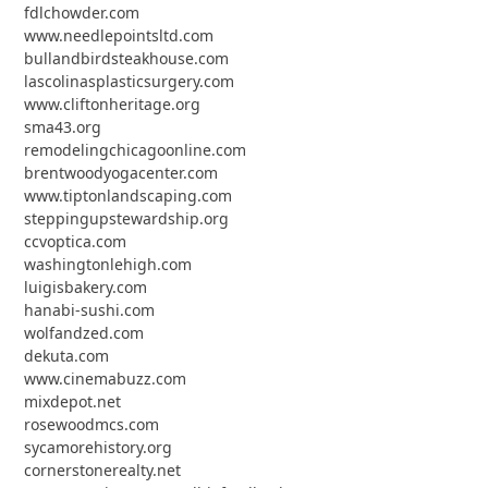
fdlchowder.com
www.needlepointsltd.com
bullandbirdsteakhouse.com
lascolinasplasticsurgery.com
www.cliftonheritage.org
sma43.org
remodelingchicagoonline.com
brentwoodyogacenter.com
www.tiptonlandscaping.com
steppingupstewardship.org
ccvoptica.com
washingtonlehigh.com
luigisbakery.com
hanabi-sushi.com
wolfandzed.com
dekuta.com
www.cinemabuzz.com
mixdepot.net
rosewoodmcs.com
sycamorehistory.org
cornerstonerealty.net