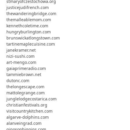
stmaryofczestochowa.org
justicejudifrench.com
thewanderingbridge.com
themalleablemom.com
kennethcoletime.com
hungryburlington.com
brunswickatlongstown.com
tartinemaplecuisine.com
janekramer.net
nizi-sushi.com
art-mengo.com
gaiaprimeradio.com
tammiebrown.net
dutonc.com
thelongescape.com
mattolegrange.com
junglelodgecostarica.com
christianfestivals.org
visitcountrykitchen.com
algarve-dolphins.com
alanveingrad.com
ginosonhiggins.com