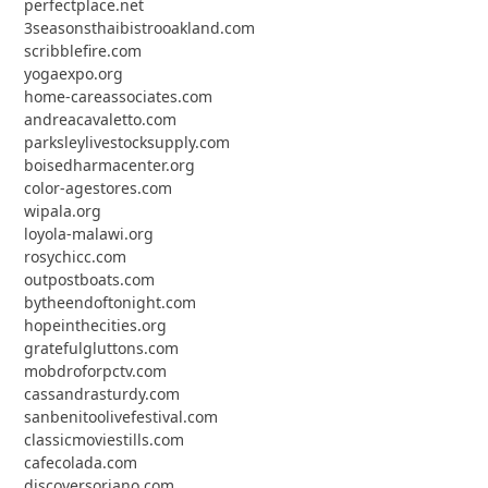
perfectplace.net
3seasonsthaibistrooakland.com
scribblefire.com
yogaexpo.org
home-careassociates.com
andreacavaletto.com
parksleylivestocksupply.com
boisedharmacenter.org
color-agestores.com
wipala.org
loyola-malawi.org
rosychicc.com
outpostboats.com
bytheendoftonight.com
hopeinthecities.org
gratefulgluttons.com
mobdroforpctv.com
cassandrasturdy.com
sanbenitoolivefestival.com
classicmoviestills.com
cafecolada.com
discoversoriano.com