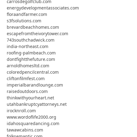
carrosdegolfclub.com
energydevelopmentassociates.com
floraandfarmer.com
s3fsolutions.com
brevardbeachhomes.com
escapefromtheivorytower.com
743southchadwick.com
india-northeast.com
roofing-palmbeach.com
dontfightthefuture.com
arnoldhomesltd.com
coloredpencilcentral.com
cliftonfilmfest.com
imperialbarandlounge.com
raisedoutdoors.com
thinkwithyourheart.net
utahbankruptcyattorneys.net
irocknroll.com
www.wordoflife2000.org
idahosquaredancing.com
tawawcabins.com
folksemantic.com