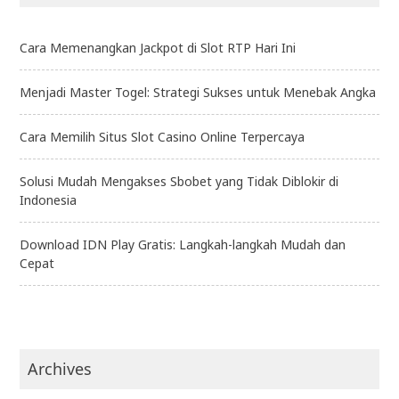
Cara Memenangkan Jackpot di Slot RTP Hari Ini
Menjadi Master Togel: Strategi Sukses untuk Menebak Angka
Cara Memilih Situs Slot Casino Online Terpercaya
Solusi Mudah Mengakses Sbobet yang Tidak Diblokir di
Indonesia
Download IDN Play Gratis: Langkah-langkah Mudah dan
Cepat
Archives