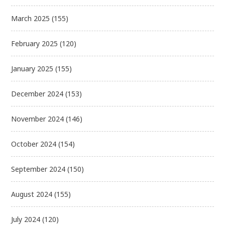
March 2025
(155)
February 2025
(120)
January 2025
(155)
December 2024
(153)
November 2024
(146)
October 2024
(154)
September 2024
(150)
August 2024
(155)
July 2024
(120)