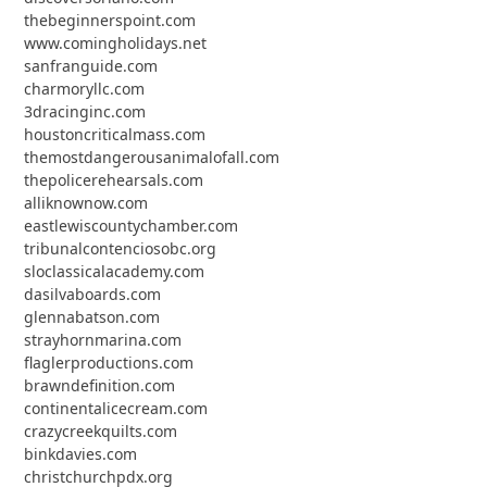
thebeginnerspoint.com
www.comingholidays.net
sanfranguide.com
charmoryllc.com
3dracinginc.com
houstoncriticalmass.com
themostdangerousanimalofall.com
thepolicerehearsals.com
alliknownow.com
eastlewiscountychamber.com
tribunalcontenciosobc.org
sloclassicalacademy.com
dasilvaboards.com
glennabatson.com
strayhornmarina.com
flaglerproductions.com
brawndefinition.com
continentalicecream.com
crazycreekquilts.com
binkdavies.com
christchurchpdx.org