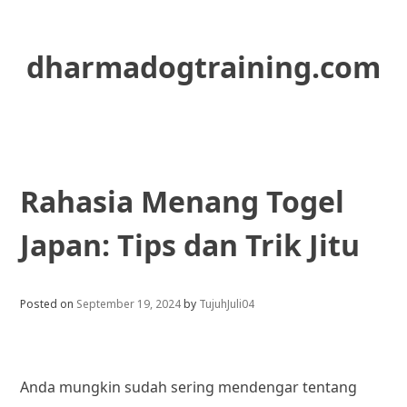
Skip
to
content
dharmadogtraining.com
Rahasia Menang Togel
Japan: Tips dan Trik Jitu
Posted on
September 19, 2024
by
TujuhJuli04
Anda mungkin sudah sering mendengar tentang