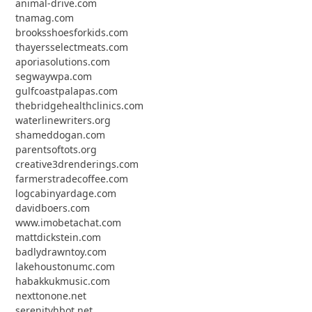
animal-drive.com
tnamag.com
brooksshoesforkids.com
thayersselectmeats.com
aporiasolutions.com
segwaywpa.com
gulfcoastpalapas.com
thebridgehealthclinics.com
waterlinewriters.org
shameddogan.com
parentsoftots.org
creative3drenderings.com
farmerstradecoffee.com
logcabinyardage.com
davidboers.com
www.imobetachat.com
mattdickstein.com
badlydrawntoy.com
lakehoustonumc.com
habakkukmusic.com
nexttonone.net
serenityhbot.net