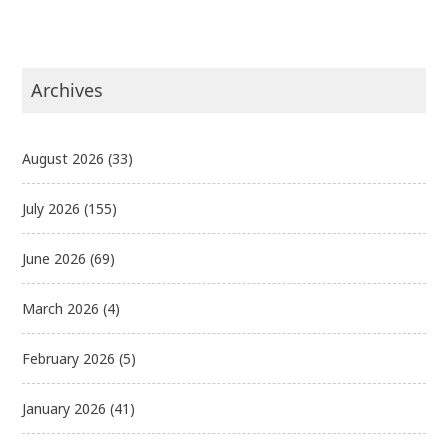
Archives
August 2026
(33)
July 2026
(155)
June 2026
(69)
March 2026
(4)
February 2026
(5)
January 2026
(41)