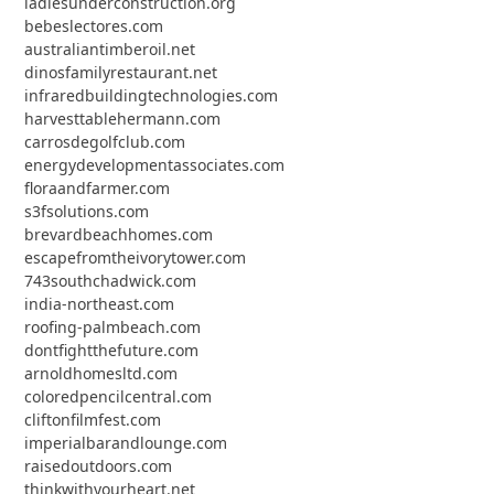
ladiesunderconstruction.org
bebeslectores.com
australiantimberoil.net
dinosfamilyrestaurant.net
infraredbuildingtechnologies.com
harvesttablehermann.com
carrosdegolfclub.com
energydevelopmentassociates.com
floraandfarmer.com
s3fsolutions.com
brevardbeachhomes.com
escapefromtheivorytower.com
743southchadwick.com
india-northeast.com
roofing-palmbeach.com
dontfightthefuture.com
arnoldhomesltd.com
coloredpencilcentral.com
cliftonfilmfest.com
imperialbarandlounge.com
raisedoutdoors.com
thinkwithyourheart.net