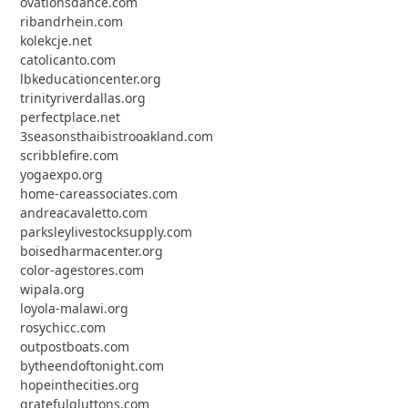
ovationsdance.com
ribandrhein.com
kolekcje.net
catolicanto.com
lbkeducationcenter.org
trinityriverdallas.org
perfectplace.net
3seasonsthaibistrooakland.com
scribblefire.com
yogaexpo.org
home-careassociates.com
andreacavaletto.com
parksleylivestocksupply.com
boisedharmacenter.org
color-agestores.com
wipala.org
loyola-malawi.org
rosychicc.com
outpostboats.com
bytheendoftonight.com
hopeinthecities.org
gratefulgluttons.com