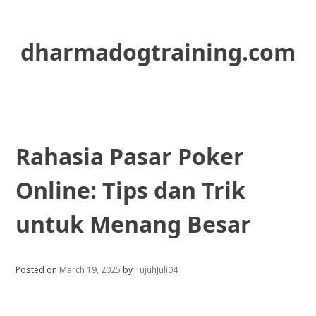
Skip
to
content
dharmadogtraining.com
Rahasia Pasar Poker
Online: Tips dan Trik
untuk Menang Besar
Posted on
March 19, 2025
by
TujuhJuli04