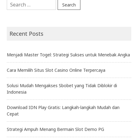
Search
for:
Recent Posts
Menjadi Master Togel: Strategi Sukses untuk Menebak Angka
Cara Memilih Situs Slot Casino Online Terpercaya
Solusi Mudah Mengakses Sbobet yang Tidak Diblokir di
Indonesia
Download IDN Play Gratis: Langkah-langkah Mudah dan
Cepat
Strategi Ampuh Menang Bermain Slot Demo PG