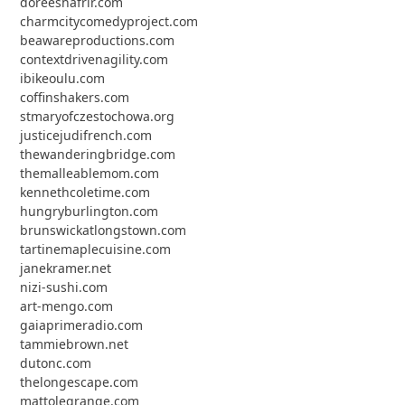
doreeshafrir.com
charmcitycomedyproject.com
beawareproductions.com
contextdrivenagility.com
ibikeoulu.com
coffinshakers.com
stmaryofczestochowa.org
justicejudifrench.com
thewanderingbridge.com
themalleablemom.com
kennethcoletime.com
hungryburlington.com
brunswickatlongstown.com
tartinemaplecuisine.com
janekramer.net
nizi-sushi.com
art-mengo.com
gaiaprimeradio.com
tammiebrown.net
dutonc.com
thelongescape.com
mattolegrange.com