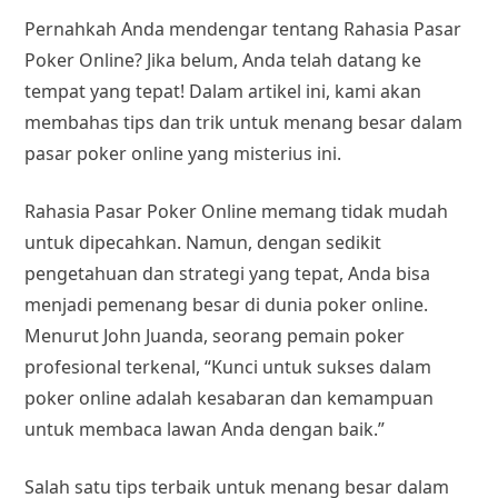
Pernahkah Anda mendengar tentang Rahasia Pasar
Poker Online? Jika belum, Anda telah datang ke
tempat yang tepat! Dalam artikel ini, kami akan
membahas tips dan trik untuk menang besar dalam
pasar poker online yang misterius ini.
Rahasia Pasar Poker Online memang tidak mudah
untuk dipecahkan. Namun, dengan sedikit
pengetahuan dan strategi yang tepat, Anda bisa
menjadi pemenang besar di dunia poker online.
Menurut John Juanda, seorang pemain poker
profesional terkenal, “Kunci untuk sukses dalam
poker online adalah kesabaran dan kemampuan
untuk membaca lawan Anda dengan baik.”
Salah satu tips terbaik untuk menang besar dalam