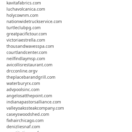
kavitafabrics.com
luchavolcanica.com
holycownm.com
nationwidetruckservice.com
turtleclubpg.com
greatpacifictour.com
victoriaestrella.com
thousandwavesspa.com
courtlandcenter.com
neilfindlaymsp.com
avicollisrestaurant.com
drcconline.org
v
theplacebarandgrill.com
waterburyrx.com
advpoolsinc.com
angelosatthepoint.com
indianapastorsalliance.com
valleyoakssteakcompany.com
caseyswoodshed.com
fixhairchicago.com
denizliesnaf.com