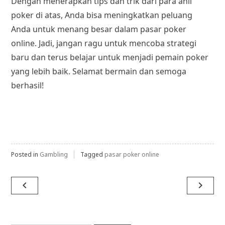
Dengan menerapkan tips dan trik dari para ahli
poker di atas, Anda bisa meningkatkan peluang
Anda untuk menang besar dalam pasar poker
online. Jadi, jangan ragu untuk mencoba strategi
baru dan terus belajar untuk menjadi pemain poker
yang lebih baik. Selamat bermain dan semoga
berhasil!
Posted in
Gambling
Tagged
pasar poker online
Post
navigate_before
navigate_next
navigation