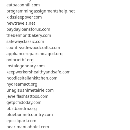
eatbaconhill.com
programmingassignmentshelp.net
kidssleepover.com
newtravels.net
paydayloansforus.com
thebelmontbakery.com
safewayclassic.com
countrysidewoodcrafts.com
appliancerepairchicagoil.org
ontariotbf.org
instalegendary.com
keepworkershealthyandsafe.com
noodlesitaliankitchen.com
nydreamact.org
unagisushimetairie.com
jewelflashtattoos.com
getpcfixtoday.com
bbrtbandra.org
bluebonnetcountry.com
epicclipart.com
pearlmanilahotel.com