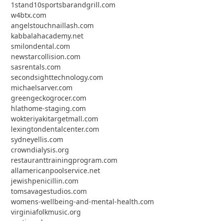
1stand10sportsbarandgrill.com
w4btx.com
angelstouchnaillash.com
kabbalahacademy.net
smilondental.com
newstarcollision.com
sasrentals.com
secondsighttechnology.com
michaelsarver.com
greengeckogrocer.com
hlathome-staging.com
wokteriyakitargetmall.com
lexingtondentalcenter.com
sydneyellis.com
crowndialysis.org
restauranttrainingprogram.com
allamericanpoolservice.net
jewishpenicillin.com
tomsavagestudios.com
womens-wellbeing-and-mental-health.com
virginiafolkmusic.org