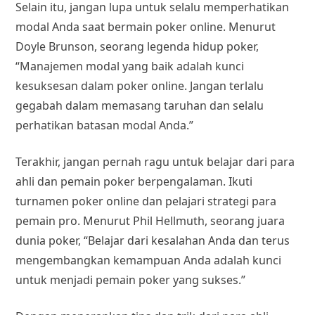
Selain itu, jangan lupa untuk selalu memperhatikan
modal Anda saat bermain poker online. Menurut
Doyle Brunson, seorang legenda hidup poker,
“Manajemen modal yang baik adalah kunci
kesuksesan dalam poker online. Jangan terlalu
gegabah dalam memasang taruhan dan selalu
perhatikan batasan modal Anda.”
Terakhir, jangan pernah ragu untuk belajar dari para
ahli dan pemain poker berpengalaman. Ikuti
turnamen poker online dan pelajari strategi para
pemain pro. Menurut Phil Hellmuth, seorang juara
dunia poker, “Belajar dari kesalahan Anda dan terus
mengembangkan kemampuan Anda adalah kunci
untuk menjadi pemain poker yang sukses.”