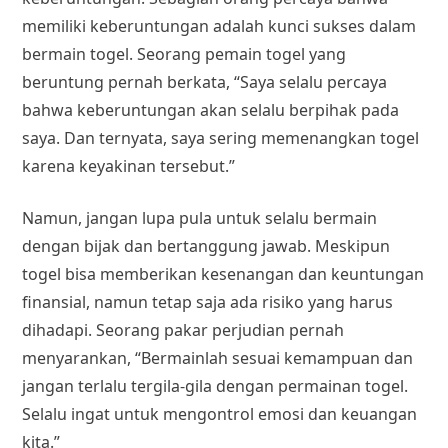
memiliki keberuntungan adalah kunci sukses dalam
bermain togel. Seorang pemain togel yang
beruntung pernah berkata, “Saya selalu percaya
bahwa keberuntungan akan selalu berpihak pada
saya. Dan ternyata, saya sering memenangkan togel
karena keyakinan tersebut.”
Namun, jangan lupa pula untuk selalu bermain
dengan bijak dan bertanggung jawab. Meskipun
togel bisa memberikan kesenangan dan keuntungan
finansial, namun tetap saja ada risiko yang harus
dihadapi. Seorang pakar perjudian pernah
menyarankan, “Bermainlah sesuai kemampuan dan
jangan terlalu tergila-gila dengan permainan togel.
Selalu ingat untuk mengontrol emosi dan keuangan
kita.”