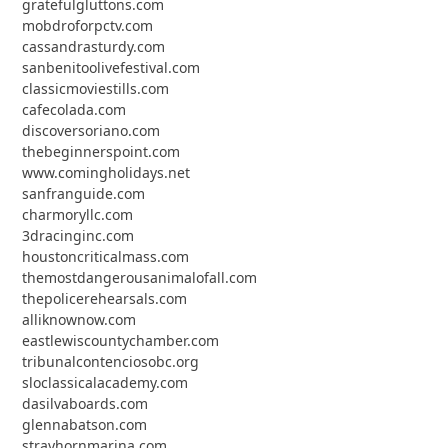
gratefulgluttons.com
mobdroforpctv.com
cassandrasturdy.com
sanbenitoolivefestival.com
classicmoviestills.com
cafecolada.com
discoversoriano.com
thebeginnerspoint.com
www.comingholidays.net
sanfranguide.com
charmoryllc.com
3dracinginc.com
houstoncriticalmass.com
themostdangerousanimalofall.com
thepolicerehearsals.com
alliknownow.com
eastlewiscountychamber.com
tribunalcontenciosobc.org
sloclassicalacademy.com
dasilvaboards.com
glennabatson.com
strayhornmarina.com