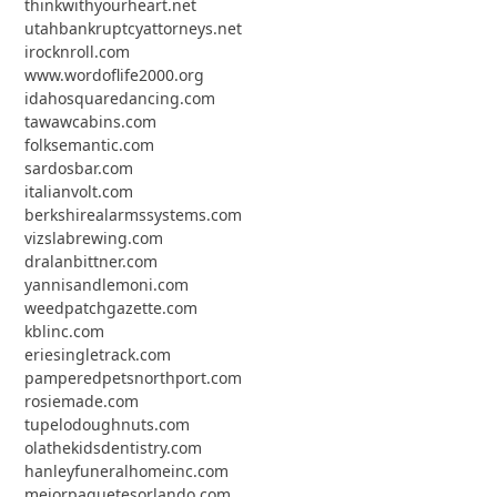
thinkwithyourheart.net
utahbankruptcyattorneys.net
irocknroll.com
www.wordoflife2000.org
idahosquaredancing.com
tawawcabins.com
folksemantic.com
sardosbar.com
italianvolt.com
berkshirealarmssystems.com
vizslabrewing.com
dralanbittner.com
yannisandlemoni.com
weedpatchgazette.com
kblinc.com
eriesingletrack.com
pamperedpetsnorthport.com
rosiemade.com
tupelodoughnuts.com
olathekidsdentistry.com
hanleyfuneralhomeinc.com
mejorpaquetesorlando.com