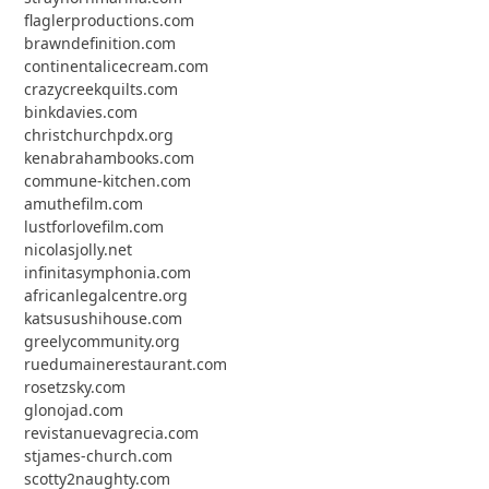
flaglerproductions.com
brawndefinition.com
continentalicecream.com
crazycreekquilts.com
binkdavies.com
christchurchpdx.org
kenabrahambooks.com
commune-kitchen.com
amuthefilm.com
lustforlovefilm.com
nicolasjolly.net
infinitasymphonia.com
africanlegalcentre.org
katsusushihouse.com
greelycommunity.org
ruedumainerestaurant.com
rosetzsky.com
glonojad.com
revistanuevagrecia.com
stjames-church.com
scotty2naughty.com