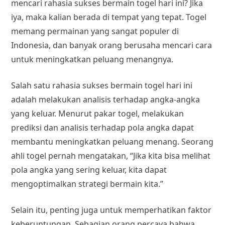
mencari rahasia sukses bermain togel hari ini? Jika
iya, maka kalian berada di tempat yang tepat. Togel
memang permainan yang sangat populer di
Indonesia, dan banyak orang berusaha mencari cara
untuk meningkatkan peluang menangnya.
Salah satu rahasia sukses bermain togel hari ini
adalah melakukan analisis terhadap angka-angka
yang keluar. Menurut pakar togel, melakukan
prediksi dan analisis terhadap pola angka dapat
membantu meningkatkan peluang menang. Seorang
ahli togel pernah mengatakan, “Jika kita bisa melihat
pola angka yang sering keluar, kita dapat
mengoptimalkan strategi bermain kita.”
Selain itu, penting juga untuk memperhatikan faktor
keberuntungan. Sebagian orang percaya bahwa