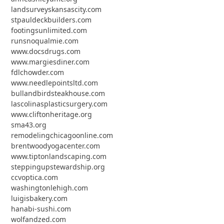
landsurveyskansascity.com
stpauldeckbuilders.com
footingsunlimited.com
runsnoqualmie.com
www.docsdrugs.com
www.margiesdiner.com
fdlchowder.com
www.needlepointsltd.com
bullandbirdsteakhouse.com
lascolinasplasticsurgery.com
www.cliftonheritage.org
sma43.org
remodelingchicagoonline.com
brentwoodyogacenter.com
www.tiptonlandscaping.com
steppingupstewardship.org
ccvoptica.com
washingtonlehigh.com
luigisbakery.com
hanabi-sushi.com
wolfandzed.com