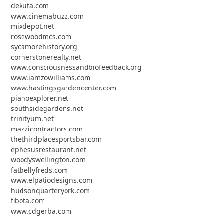
dekuta.com
www.cinemabuzz.com
mixdepot.net
rosewoodmcs.com
sycamorehistory.org
cornerstonerealty.net
www.consciousnessandbiofeedback.org
www.iamzowilliams.com
www.hastingsgardencenter.com
pianoexplorer.net
southsidegardens.net
trinityum.net
mazzicontractors.com
thethirdplacesportsbar.com
ephesusrestaurant.net
woodyswellington.com
fatbellyfreds.com
www.elpatiodesigns.com
hudsonquarteryork.com
fibota.com
www.cdgerba.com