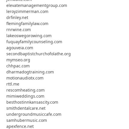
elevatemanagementgroup.com
leroyzimmerman.com
drfinley.net
flemingfamilylaw.com
rnrwine.com
lakeoswegorowing.com
fuquayfamilycounseling.com
agouveia.com
secondbaptistchurchofolathe.org
mymseo.org
chhpac.com
dharmadogtraining.com
motionaudiotx.com
rttl.me
rescomheating.com
mimiweddings.com
besthostinnkansascity.com
smithdentalcare.net
undergroundmusiccafe.com
samhubermusic.com
apexfence.net