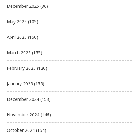
December 2025
(36)
May 2025
(105)
April 2025
(150)
March 2025
(155)
February 2025
(120)
January 2025
(155)
December 2024
(153)
November 2024
(146)
October 2024
(154)