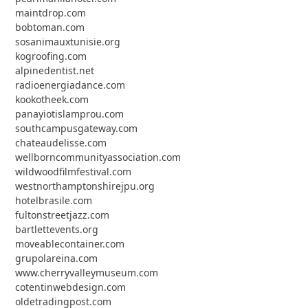
maintdrop.com
bobtoman.com
sosanimauxtunisie.org
kogroofing.com
alpinedentist.net
radioenergiadance.com
kookotheek.com
panayiotislamprou.com
southcampusgateway.com
chateaudelisse.com
wellborncommunityassociation.com
wildwoodfilmfestival.com
westnorthamptonshirejpu.org
hotelbrasile.com
fultonstreetjazz.com
bartlettevents.org
moveablecontainer.com
grupolareina.com
www.cherryvalleymuseum.com
cotentinwebdesign.com
oldetradingpost.com