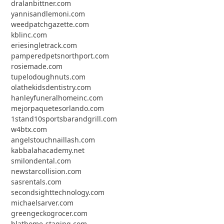
dralanbittner.com
yannisandlemoni.com
weedpatchgazette.com
kblinc.com
eriesingletrack.com
pamperedpetsnorthport.com
rosiemade.com
tupelodoughnuts.com
olathekidsdentistry.com
hanleyfuneralhomeinc.com
mejorpaquetesorlando.com
1stand10sportsbarandgrill.com
w4btx.com
angelstouchnaillash.com
kabbalahacademy.net
smilondental.com
newstarcollision.com
sasrentals.com
secondsighttechnology.com
michaelsarver.com
greengeckogrocer.com
hlathome-staging.com