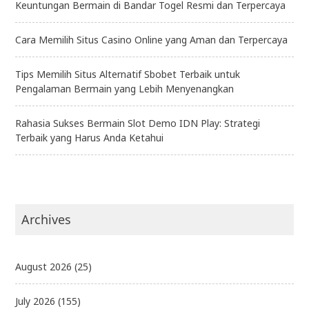
Keuntungan Bermain di Bandar Togel Resmi dan Terpercaya
Cara Memilih Situs Casino Online yang Aman dan Terpercaya
Tips Memilih Situs Alternatif Sbobet Terbaik untuk
Pengalaman Bermain yang Lebih Menyenangkan
Rahasia Sukses Bermain Slot Demo IDN Play: Strategi
Terbaik yang Harus Anda Ketahui
Archives
August 2026
(25)
July 2026
(155)