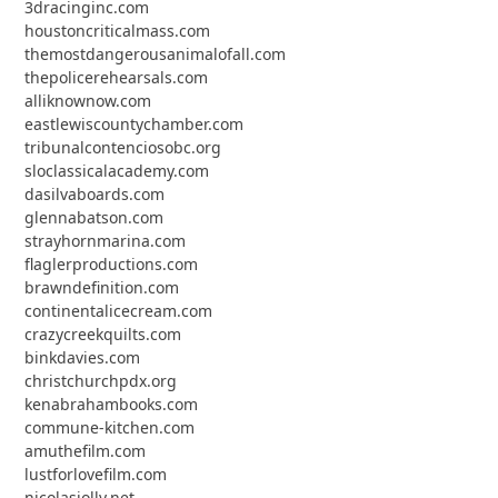
3dracinginc.com
houstoncriticalmass.com
themostdangerousanimalofall.com
thepolicerehearsals.com
alliknownow.com
eastlewiscountychamber.com
tribunalcontenciosobc.org
sloclassicalacademy.com
dasilvaboards.com
glennabatson.com
strayhornmarina.com
flaglerproductions.com
brawndefinition.com
continentalicecream.com
crazycreekquilts.com
binkdavies.com
christchurchpdx.org
kenabrahambooks.com
commune-kitchen.com
amuthefilm.com
lustforlovefilm.com
nicolasjolly.net