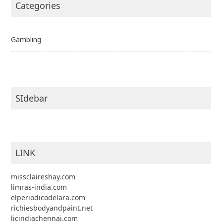
Categories
Gambling
SIdebar
LINK
missclaireshay.com
limras-india.com
elperiodicodelara.com
richiesbodyandpaint.net
licindiachennai.com