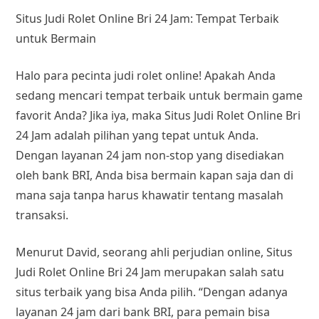
Situs Judi Rolet Online Bri 24 Jam: Tempat Terbaik
untuk Bermain
Halo para pecinta judi rolet online! Apakah Anda
sedang mencari tempat terbaik untuk bermain game
favorit Anda? Jika iya, maka Situs Judi Rolet Online Bri
24 Jam adalah pilihan yang tepat untuk Anda.
Dengan layanan 24 jam non-stop yang disediakan
oleh bank BRI, Anda bisa bermain kapan saja dan di
mana saja tanpa harus khawatir tentang masalah
transaksi.
Menurut David, seorang ahli perjudian online, Situs
Judi Rolet Online Bri 24 Jam merupakan salah satu
situs terbaik yang bisa Anda pilih. “Dengan adanya
layanan 24 jam dari bank BRI, para pemain bisa