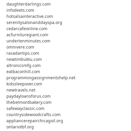
daughterdarlings.com
infodeets.com
hotsalsainteractive.com
serenitysalonanddayspa.org
cedarcafeonline.com
acfurnituregiant.com
undertenminutes.com
omnivere.com
rasadantips.com
newtimbuktu.com
altronicsmfg.com
eatbaconhill.com
programmingassignmentshelp.net
kidssleepover.com
newtravels.net
paydayloansforus.com
thebelmontbakery.com
safewayclassic.com
countrysidewoodcrafts.com
appliancerepairchicagoil.org
ontariotbf.org