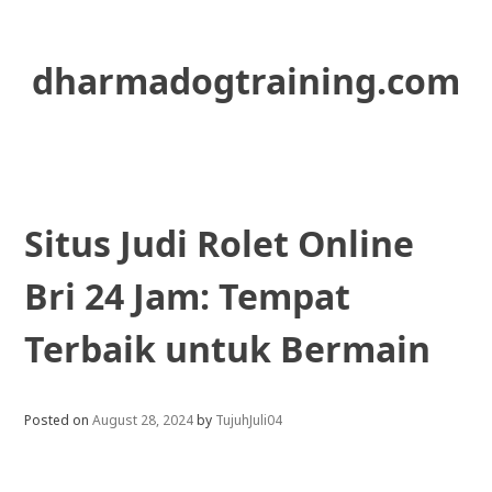
Skip
to
content
dharmadogtraining.com
Situs Judi Rolet Online
Bri 24 Jam: Tempat
Terbaik untuk Bermain
Posted on
August 28, 2024
by
TujuhJuli04