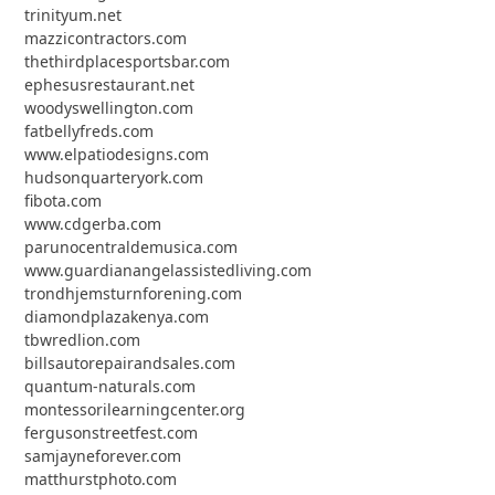
trinityum.net
mazzicontractors.com
thethirdplacesportsbar.com
ephesusrestaurant.net
woodyswellington.com
fatbellyfreds.com
www.elpatiodesigns.com
hudsonquarteryork.com
fibota.com
www.cdgerba.com
parunocentraldemusica.com
www.guardianangelassistedliving.com
trondhjemsturnforening.com
diamondplazakenya.com
tbwredlion.com
billsautorepairandsales.com
quantum-naturals.com
montessorilearningcenter.org
fergusonstreetfest.com
samjayneforever.com
matthurstphoto.com