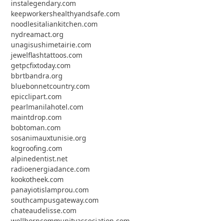
instalegendary.com
keepworkershealthyandsafe.com
noodlesitaliankitchen.com
nydreamact.org
unagisushimetairie.com
jewelflashtattoos.com
getpcfixtoday.com
bbrtbandra.org
bluebonnetcountry.com
epicclipart.com
pearlmanilahotel.com
maintdrop.com
bobtoman.com
sosanimauxtunisie.org
kogroofing.com
alpinedentist.net
radioenergiadance.com
kookotheek.com
panayiotislamprou.com
southcampusgateway.com
chateaudelisse.com
wellborncommunityassociation.com