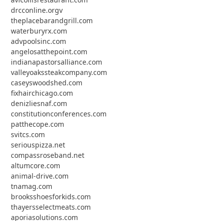
drcconline.org
v
theplacebarandgrill.com
waterburyrx.com
advpoolsinc.com
angelosatthepoint.com
indianapastorsalliance.com
valleyoakssteakcompany.com
caseyswoodshed.com
fixhairchicago.com
denizliesnaf.com
constitutionconferences.com
patthecope.com
svitcs.com
seriouspizza.net
compassroseband.net
altumcore.com
animal-drive.com
tnamag.com
brooksshoesforkids.com
thayersselectmeats.com
aporiasolutions.com