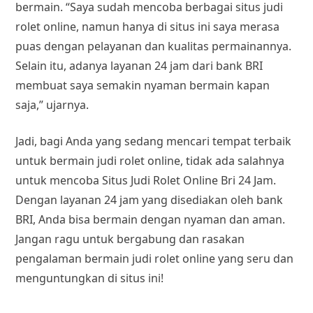
bermain. “Saya sudah mencoba berbagai situs judi
rolet online, namun hanya di situs ini saya merasa
puas dengan pelayanan dan kualitas permainannya.
Selain itu, adanya layanan 24 jam dari bank BRI
membuat saya semakin nyaman bermain kapan
saja,” ujarnya.
Jadi, bagi Anda yang sedang mencari tempat terbaik
untuk bermain judi rolet online, tidak ada salahnya
untuk mencoba Situs Judi Rolet Online Bri 24 Jam.
Dengan layanan 24 jam yang disediakan oleh bank
BRI, Anda bisa bermain dengan nyaman dan aman.
Jangan ragu untuk bergabung dan rasakan
pengalaman bermain judi rolet online yang seru dan
menguntungkan di situs ini!