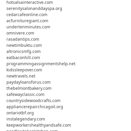
hotsalsainteractive.com
serenitysalonanddayspa.org
cedarcafeonline.com
acfurnituregiant.com
undertenminutes.com
omnivere.com
rasadantips.com
newtimbuktu.com
altronicsmfg.com
eatbaconhill.com
programmingassignmentshelp.net
kidssleepover.com
newtravels.net
paydayloansforus.com
thebelmontbakery.com
safewayclassic.com
countrysidewoodcrafts.com
appliancerepairchicagoil.org
ontariotbf.org
instalegendary.com
keepworkershealthyandsafe.com