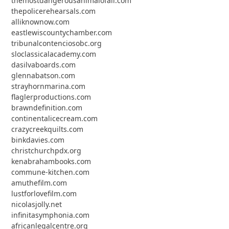
themostdangerousanimalofall.com
thepolicerehearsals.com
alliknownow.com
eastlewiscountychamber.com
tribunalcontenciosobc.org
sloclassicalacademy.com
dasilvaboards.com
glennabatson.com
strayhornmarina.com
flaglerproductions.com
brawndefinition.com
continentalicecream.com
crazycreekquilts.com
binkdavies.com
christchurchpdx.org
kenabrahambooks.com
commune-kitchen.com
amuthefilm.com
lustforlovefilm.com
nicolasjolly.net
infinitasymphonia.com
africanlegalcentre.org