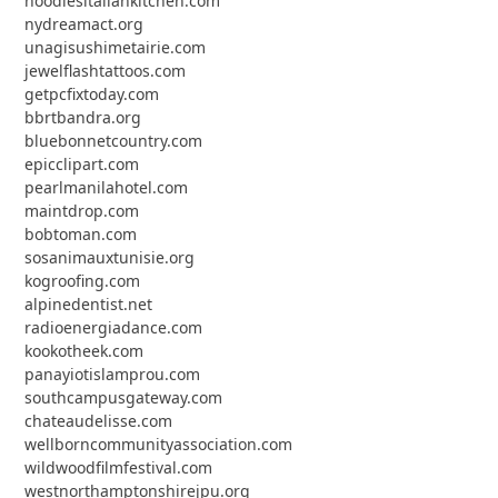
noodlesitaliankitchen.com
nydreamact.org
unagisushimetairie.com
jewelflashtattoos.com
getpcfixtoday.com
bbrtbandra.org
bluebonnetcountry.com
epicclipart.com
pearlmanilahotel.com
maintdrop.com
bobtoman.com
sosanimauxtunisie.org
kogroofing.com
alpinedentist.net
radioenergiadance.com
kookotheek.com
panayiotislamprou.com
southcampusgateway.com
chateaudelisse.com
wellborncommunityassociation.com
wildwoodfilmfestival.com
westnorthamptonshirejpu.org