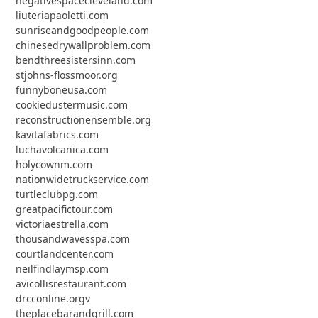
negativespacecleveland.com
liuteriapaoletti.com
sunriseandgoodpeople.com
chinesedrywallproblem.com
bendthreesistersinn.com
stjohns-flossmoor.org
funnyboneusa.com
cookiedustermusic.com
reconstructionensemble.org
kavitafabrics.com
luchavolcanica.com
holycownm.com
nationwidetruckservice.com
turtleclubpg.com
greatpacifictour.com
victoriaestrella.com
thousandwavesspa.com
courtlandcenter.com
neilfindlaymsp.com
avicollisrestaurant.com
drcconline.org
v
theplacebarandgrill.com