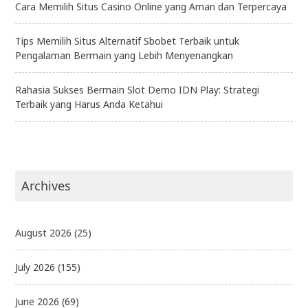
Cara Memilih Situs Casino Online yang Aman dan Terpercaya
Tips Memilih Situs Alternatif Sbobet Terbaik untuk
Pengalaman Bermain yang Lebih Menyenangkan
Rahasia Sukses Bermain Slot Demo IDN Play: Strategi
Terbaik yang Harus Anda Ketahui
Archives
August 2026
(25)
July 2026
(155)
June 2026
(69)