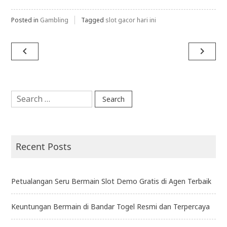
Posted in
Gambling
Tagged
slot gacor hari ini
Post
navigate_before
navigate_next
navigation
Search
for:
Recent Posts
Petualangan Seru Bermain Slot Demo Gratis di Agen Terbaik
Keuntungan Bermain di Bandar Togel Resmi dan Terpercaya