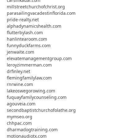
carsinkauai.com
millstreetchurchofchrist.org
parasailingvacadestinflorida.com
pride-realty.net
alphadynamicshealth.com
flutterbylash.com
hanlintearoom.com
funnyduckfarms.com
jenwaite.com
elevatemanagementgroup.com
leroyzimmerman.com
drfinley.net
flemingfamilylaw.com
rnrwine.com
lakeoswegorowing.com
fuquayfamilycounseling.com
agouveia.com
secondbaptistchurchofolathe.org
mymseo.org
chhpac.com
dharmadogtraining.com
motionaudiotx.com