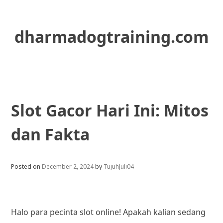
Skip
to
content
dharmadogtraining.com
Slot Gacor Hari Ini: Mitos
dan Fakta
Posted on
December 2, 2024
by
TujuhJuli04
Halo para pecinta slot online! Apakah kalian sedang