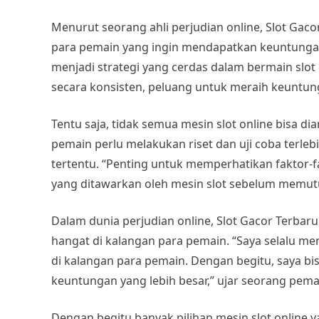
Menurut seorang ahli perjudian online, Slot Gac
para pemain yang ingin mendapatkan keuntungan 
menjadi strategi yang cerdas dalam bermain sl
secara konsisten, peluang untuk meraih keuntunga
Tentu saja, tidak semua mesin slot online bisa d
pemain perlu melakukan riset dan uji coba ter
tertentu. “Penting untuk memperhatikan faktor-fakt
yang ditawarkan oleh mesin slot sebelum memutu
Dalam dunia perjudian online, Slot Gacor Terbaru
hangat di kalangan para pemain. “Saya selalu me
di kalangan para pemain. Dengan begitu, saya 
keuntungan yang lebih besar,” ujar seorang pema
Dengan begitu banyak pilihan mesin slot online y