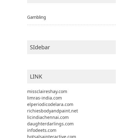
Gambling
SIdebar
LINK
missclaireshay.com
limras-india.com
elperiodicodelara.com
richiesbodyandpaint.net
licindiachennai.com
daughterdarlings.com
infodeets.com
hotsalsainteractive.com