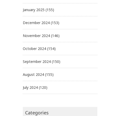
January 2025
(155)
December 2024
(153)
November 2024
(146)
October 2024
(154)
September 2024
(150)
August 2024
(155)
July 2024
(120)
Categories