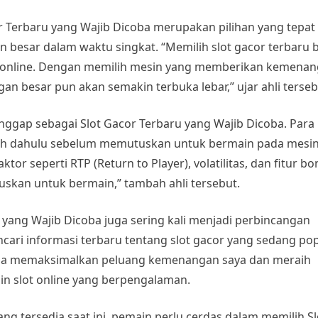
or Terbaru yang Wajib Dicoba merupakan pilihan yang tepat
besar dalam waktu singkat. “Memilih slot gacor terbaru b
ot online. Dengan memilih mesin yang memberikan kemena
n besar pun akan semakin terbuka lebar,” ujar ahli terseb
ianggap sebagai Slot Gacor Terbaru yang Wajib Dicoba. Para
lebih dahulu sebelum memutuskan untuk bermain pada mesi
or seperti RTP (Return to Player), volatilitas, dan fitur b
skan untuk bermain,” tambah ahli tersebut.
 yang Wajib Dicoba juga sering kali menjadi perbincangan
ncari informasi terbaru tentang slot gacor yang sedang po
bisa memaksimalkan peluang kemenangan saya dan meraih
in slot online yang berpengalaman.
ang tersedia saat ini, pemain perlu cerdas dalam memilih Sl