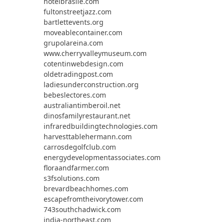
hotelbrasile.com
fultonstreetjazz.com
bartlettevents.org
moveablecontainer.com
grupolareina.com
www.cherryvalleymuseum.com
cotentinwebdesign.com
oldetradingpost.com
ladiesunderconstruction.org
bebeslectores.com
australiantimberoil.net
dinosfamilyrestaurant.net
infraredbuildingtechnologies.com
harvesttablehermann.com
carrosdegolfclub.com
energydevelopmentassociates.com
floraandfarmer.com
s3fsolutions.com
brevardbeachhomes.com
escapefromtheivorytower.com
743southchadwick.com
india-northeast.com