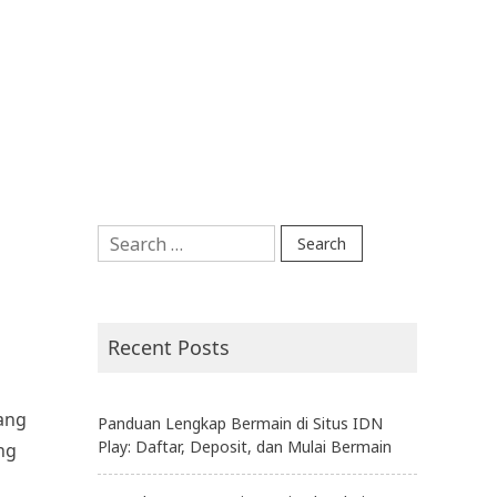
Search
for:
Recent Posts
yang
Panduan Lengkap Bermain di Situs IDN
Play: Daftar, Deposit, dan Mulai Bermain
ng