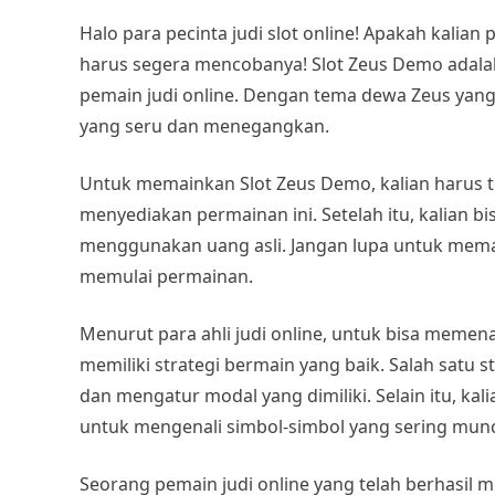
Halo para pecinta judi slot online! Apakah kalia
harus segera mencobanya! Slot Zeus Demo adalah
pemain judi online. Dengan tema dewa Zeus ya
yang seru dan menegangkan.
Untuk memainkan Slot Zeus Demo, kalian harus te
menyediakan permainan ini. Setelah itu, kalian 
menggunakan uang asli. Jangan lupa untuk mem
memulai permainan.
Menurut para ahli judi online, untuk bisa meme
memiliki strategi bermain yang baik. Salah satu
dan mengatur modal yang dimiliki. Selain itu, 
untuk mengenali simbol-simbol yang sering munc
Seorang pemain judi online yang telah berhasi