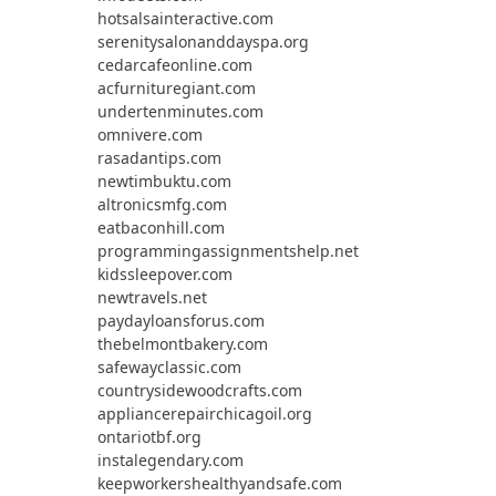
hotsalsainteractive.com
serenitysalonanddayspa.org
cedarcafeonline.com
acfurnituregiant.com
undertenminutes.com
omnivere.com
rasadantips.com
newtimbuktu.com
altronicsmfg.com
eatbaconhill.com
programmingassignmentshelp.net
kidssleepover.com
newtravels.net
paydayloansforus.com
thebelmontbakery.com
safewayclassic.com
countrysidewoodcrafts.com
appliancerepairchicagoil.org
ontariotbf.org
instalegendary.com
keepworkershealthyandsafe.com