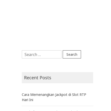
Search
for:
Recent Posts
Cara Memenangkan Jackpot di Slot RTP
Hari Ini