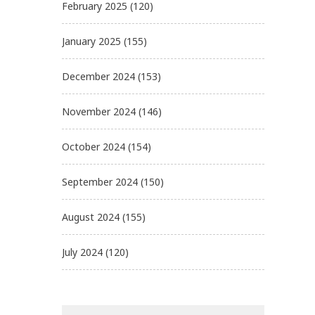
February 2025
(120)
January 2025
(155)
December 2024
(153)
November 2024
(146)
October 2024
(154)
September 2024
(150)
August 2024
(155)
July 2024
(120)