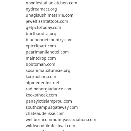
noodlesitaliankitchen.com
nydreamact.org
unagisushimetairie.com
jewelflashtattoos.com
getpcfixtoday.com
bbrtbandra.org
bluebonnetcountry.com
epicclipart.com
pearlmanilahotel.com
maintdrop.com
bobtoman.com
sosanimauxtunisie.org
kogroofing.com
alpinedentist.net
radioenergiadance.com
kookotheek.com
panayiotislamprou.com
southcampusgateway.com
chateaudelisse.com
wellborncommunityassociation.com
wildwoodfilmfestival.com