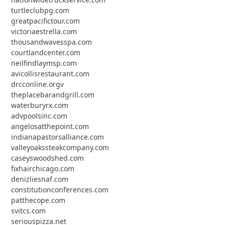
turtleclubpg.com
greatpacifictour.com
victoriaestrella.com
thousandwavesspa.com
courtlandcenter.com
neilfindlaymsp.com
avicollisrestaurant.com
drcconline.org
v
theplacebarandgrill.com
waterburyrx.com
advpoolsinc.com
angelosatthepoint.com
indianapastorsalliance.com
valleyoakssteakcompany.com
caseyswoodshed.com
fixhairchicago.com
denizliesnaf.com
constitutionconferences.com
patthecope.com
svitcs.com
seriouspizza.net