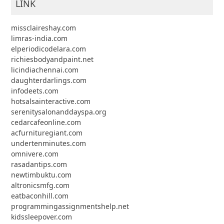
LINK
missclaireshay.com
limras-india.com
elperiodicodelara.com
richiesbodyandpaint.net
licindiachennai.com
daughterdarlings.com
infodeets.com
hotsalsainteractive.com
serenitysalonanddayspa.org
cedarcafeonline.com
acfurnituregiant.com
undertenminutes.com
omnivere.com
rasadantips.com
newtimbuktu.com
altronicsmfg.com
eatbaconhill.com
programmingassignmentshelp.net
kidssleepover.com