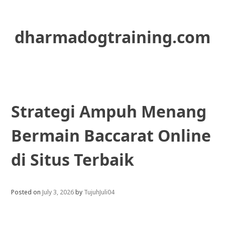
Skip
to
content
dharmadogtraining.com
Strategi Ampuh Menang
Bermain Baccarat Online
di Situs Terbaik
Posted on
July 3, 2026
by
TujuhJuli04