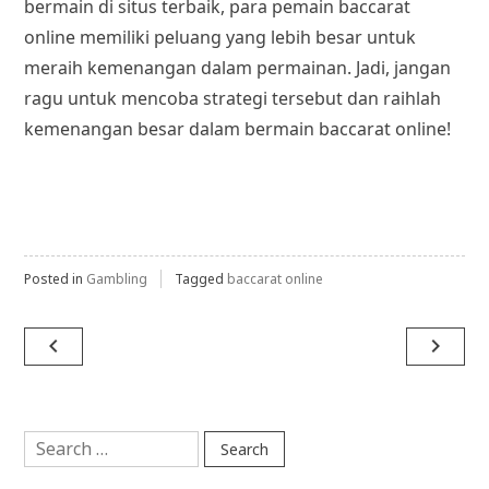
bermain di situs terbaik, para pemain baccarat
online memiliki peluang yang lebih besar untuk
meraih kemenangan dalam permainan. Jadi, jangan
ragu untuk mencoba strategi tersebut dan raihlah
kemenangan besar dalam bermain baccarat online!
Posted in
Gambling
Tagged
baccarat online
Post
navigate_before
navigate_next
navigation
Search
for: