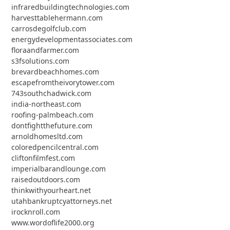
infraredbuildingtechnologies.com
harvesttablehermann.com
carrosdegolfclub.com
energydevelopmentassociates.com
floraandfarmer.com
s3fsolutions.com
brevardbeachhomes.com
escapefromtheivorytower.com
743southchadwick.com
india-northeast.com
roofing-palmbeach.com
dontfightthefuture.com
arnoldhomesltd.com
coloredpencilcentral.com
cliftonfilmfest.com
imperialbarandlounge.com
raisedoutdoors.com
thinkwithyourheart.net
utahbankruptcyattorneys.net
irocknroll.com
www.wordoflife2000.org