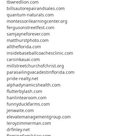
tbwredlion.com
billsautorepairandsales.com
quantum-naturals.com
montessorilearningcenter.org
fergusonstreetfest.com
samjayneforever.com
matthurstphoto.com
alltheflorida.com
insidebaseballcoachesclinic.com
carsinkauai.com
millstreetchurchofchrist.org
parasailingvacadestinflorida.com
pride-realty.net
alphadynamicshealth.com
flutterbylash.com
hanlintearoom.com
funnyduckfarms.com
jenwaite.com
elevatemanagementgroup.com
leroyzimmerman.com
drfinley.net
flemingfamilylaw.com