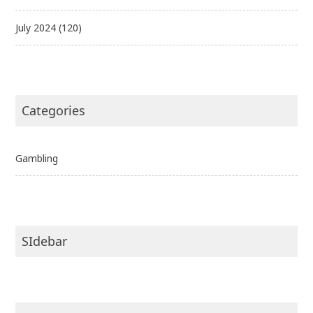
July 2024
(120)
Categories
Gambling
SIdebar