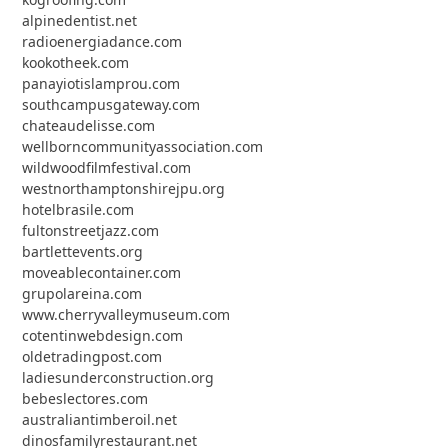
alpinedentist.net
radioenergiadance.com
kookotheek.com
panayiotislamprou.com
southcampusgateway.com
chateaudelisse.com
wellborncommunityassociation.com
wildwoodfilmfestival.com
westnorthamptonshirejpu.org
hotelbrasile.com
fultonstreetjazz.com
bartlettevents.org
moveablecontainer.com
grupolareina.com
www.cherryvalleymuseum.com
cotentinwebdesign.com
oldetradingpost.com
ladiesunderconstruction.org
bebeslectores.com
australiantimberoil.net
dinosfamilyrestaurant.net