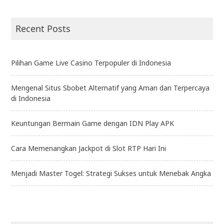
Recent Posts
Pilihan Game Live Casino Terpopuler di Indonesia
Mengenal Situs Sbobet Alternatif yang Aman dan Terpercaya
di Indonesia
Keuntungan Bermain Game dengan IDN Play APK
Cara Memenangkan Jackpot di Slot RTP Hari Ini
Menjadi Master Togel: Strategi Sukses untuk Menebak Angka