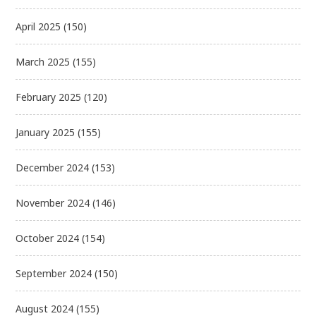
April 2025
(150)
March 2025
(155)
February 2025
(120)
January 2025
(155)
December 2024
(153)
November 2024
(146)
October 2024
(154)
September 2024
(150)
August 2024
(155)