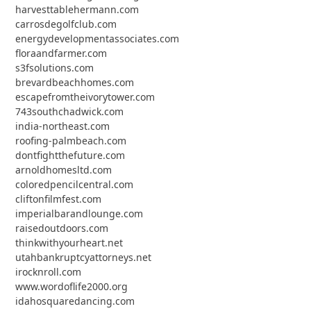
harvesttablehermann.com
carrosdegolfclub.com
energydevelopmentassociates.com
floraandfarmer.com
s3fsolutions.com
brevardbeachhomes.com
escapefromtheivorytower.com
743southchadwick.com
india-northeast.com
roofing-palmbeach.com
dontfightthefuture.com
arnoldhomesltd.com
coloredpencilcentral.com
cliftonfilmfest.com
imperialbarandlounge.com
raisedoutdoors.com
thinkwithyourheart.net
utahbankruptcyattorneys.net
irocknroll.com
www.wordoflife2000.org
idahosquaredancing.com