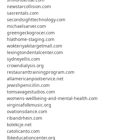
newstarcollision.com
sasrentals.com
secondsighttechnology.com
michaelsarver.com
greengeckogrocer.com
hlathome-staging.com
wokteriyakitargetmall.com
lexingtondentalcenter.com
sydneyellis.com
crowndialysis.org
restauranttrainingprogram.com
allamericanpoolservice.net
jewishpenicillin.com
tomsavagestudios.com
womens-wellbeing-and-mental-health.com
virginiafolkmusic.org
ovationsdance.com
ribandrhein.com
kolekcje.net
catolicanto.com
lbkeducationcenter.org