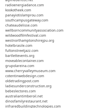
radioenergiadance.com
kookotheek.com
panayiotislamprou.com
southcampusgateway.com
chateaudelisse.com
wellborncommunityassociation.com
wildwoodfilmfestival.com
westnorthamptonshirejpu.org
hotelbrasile.com
fultonstreetjazz.com
bartlettevents.org
moveablecontainer.com
grupolareina.com
www.cherryvalleymuseum.com
cotentinwebdesign.com
oldetradingpost.com
ladiesunderconstruction.org
bebeslectores.com
australiantimberoil.net
dinosfamilyrestaurant.net
infraredbuildingtechnologies.com