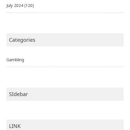
July 2024
(120)
Categories
Gambling
SIdebar
LINK