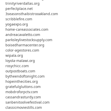
trinityriverdallas.org
perfectplace.net
3seasonsthaibistrooakland.com
scribblefire.com
yogaexpo.org
home-careassociates.com
andreacavaletto.com
parksleylivestocksupply.com
boisedharmacenter.org
color-agestores.com
wipala.org
loyola-malawi.org
rosychicc.com
outpostboats.com
bytheendoftonight.com
hopeinthecities.org
gratefulgluttons.com
mobdroforpctv.com
cassandrasturdy.com
sanbenitoolivefestival.com
classicmoviestills.com