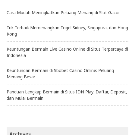
Cara Mudah Meningkatkan Peluang Menang di Slot Gacor
Trik Terbaik Memenangkan Togel Sidney, Singapura, dan Hong
Kong
Keuntungan Bermain Live Casino Online di Situs Terpercaya di
Indonesia
Keuntungan Bermain di Sbobet Casino Online: Peluang
Menang Besar
Panduan Lengkap Bermain di Situs IDN Play: Daftar, Deposit,
dan Mulai Bermain
Archives