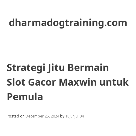
Skip
to
content
dharmadogtraining.com
Strategi Jitu Bermain
Slot Gacor Maxwin untuk
Pemula
Posted on
December 25, 2024
by
TujuhJuli04