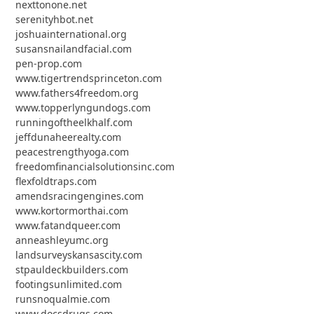
nexttonone.net
serenityhbot.net
joshuainternational.org
susansnailandfacial.com
pen-prop.com
www.tigertrendsprinceton.com
www.fathers4freedom.org
www.topperlyngundogs.com
runningoftheelkhalf.com
jeffdunaheerealty.com
peacestrengthyoga.com
freedomfinancialsolutionsinc.com
flexfoldtraps.com
amendsracingengines.com
www.kortormorthai.com
www.fatandqueer.com
anneashleyumc.org
landsurveyskansascity.com
stpauldeckbuilders.com
footingsunlimited.com
runsnoqualmie.com
www.docsdrugs.com